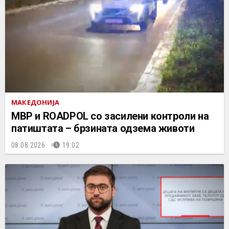
МАКЕДОНИЈА
МВР и ROADPOL со засилени контроли на
патиштата – брзината одзема животи
08.08.2026.
19:02