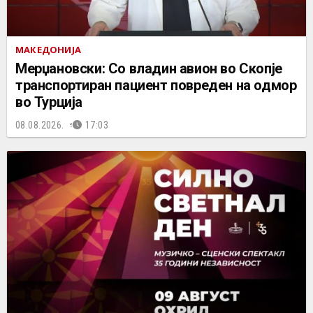
МАКЕДОНИЈА
Мерџановски: Со владин авион во Скопје
транспортиран пациент повреден на одмор
во Турција
08.08.2026.
17:03