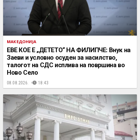
МАКЕДОНИЈА
ЕВЕ КОЕ Е „ДЕТЕТО“ НА ФИЛИПЧЕ: Внук на
Заеви и условно осуден за насилство,
талогот на СДС исплива на површина во
Ново Село
08.08.2026.
18:43