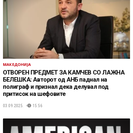
МАКЕДОНИЈА
ОТВОРЕН ПРЕДМЕТ ЗА КАМЧЕВ СО ЛАЖНА
БЕЛЕШКА: Авторот од АНБ паднал на
полиграф и признал дека делувал под
притисок на шефовите
03.09.2025.
15:56