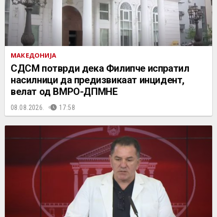
МАКЕДОНИЈА
СДСМ потврди дека Филипче испратил
насилници да предизвикаат инцидент,
велат од ВМРО-ДПМНЕ
08.08.2026.
17:58