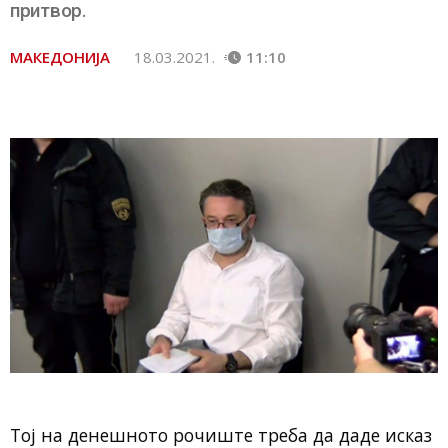
притвор.
МАКЕДОНИЈА
18.03.2021.
11:10
Тој на денешното рочиште треба да даде исказ