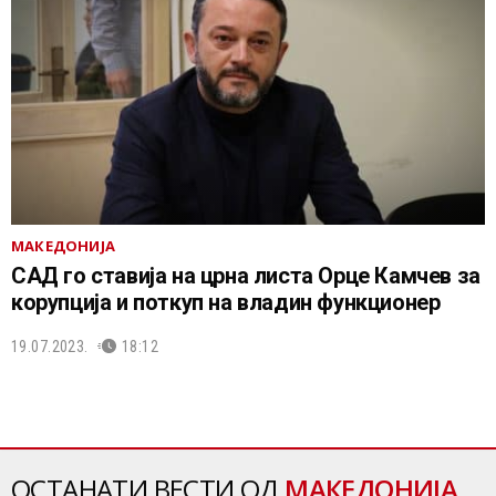
МАКЕДОНИЈА
САД го ставија на црна листа Орце Камчев за
корупција и поткуп на владин функционер
19.07.2023.
18:12
ОСТАНАТИ ВЕСТИ ОД
МАКЕДОНИЈА