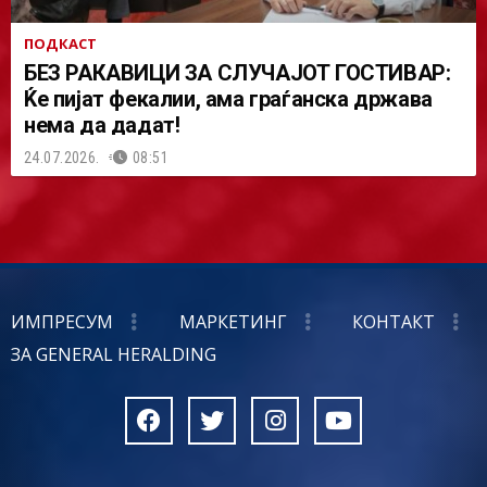
ПОДКАСТ
БЕЗ РАКАВИЦИ ЗА СЛУЧАЈОТ ГОСТИВАР:
Ќе пијат фекалии, ама граѓанска држава
нема да дадат!
24.07.2026.
08:51
ИМПРЕСУМ
МАРКЕТИНГ
КОНТАКТ
ЗА GENERAL HERALDING