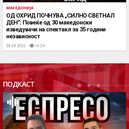
МАКЕДОНИЈА
ОД ОХРИД ПОЧНУВА „СИЛНО СВЕТНАЛ
ДЕН“: Повеќе од 30 македонски
изведувачи на спектакл за 35 години
независност
08.08.2026.
16:34
ПОДК
ПОДКАСТ
АСТ