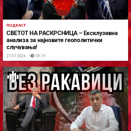
ПОДКАСТ
СВЕТОТ НА РАСКРСНИЦА – Ексклузивна
анализа за најновите геополитички
случувања!
27.07.2026.
09:19