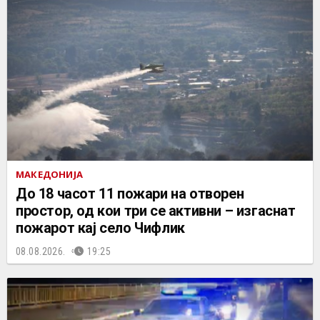
МАКЕДОНИЈА
До 18 часот 11 пожари на отворен
простор, од кои три се активни – изгаснат
пожарот кај село Чифлик
08.08.2026.
19:25