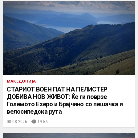
МАКЕДОНИЈА
СТАРИОТ ВОЕН ПАТ НА ПЕЛИСТЕР
ДОБИВА НОВ ЖИВОТ: Ќе ги поврзе
Големото Езеро и Брајчино со пешачка и
велосипедска рута
08.08.2026.
19:56