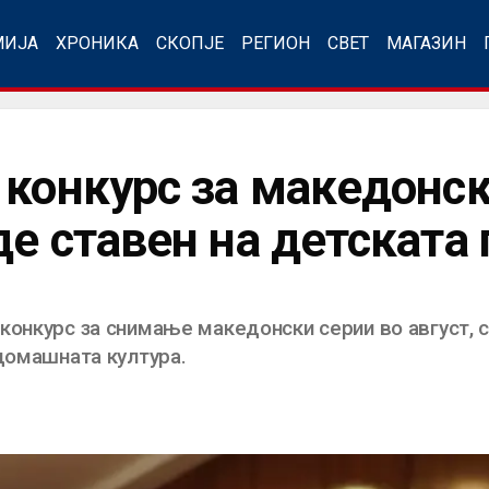
МИЈА
ХРОНИКА
СКОПЈЕ
РЕГИОН
СВЕТ
МАГАЗИН
 конкурс за македонск
де ставен на детската
конкурс за снимање македонски серии во август, с
 домашната култура.