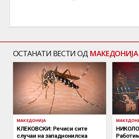
ОСТАНАТИ ВЕСТИ ОД
МАКЕДОНИЈА
МАКЕДОНИЈА
МАКЕДОН
КЛЕКОВСКИ: Речиси сите
НИКОЛО
случаи на западнонилска
Работим