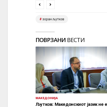
зоран љутков
ПОВРЗАНИ
ВЕСТИ
МАКЕДОНИЈА
Љутков: Македонскиот јазик не 