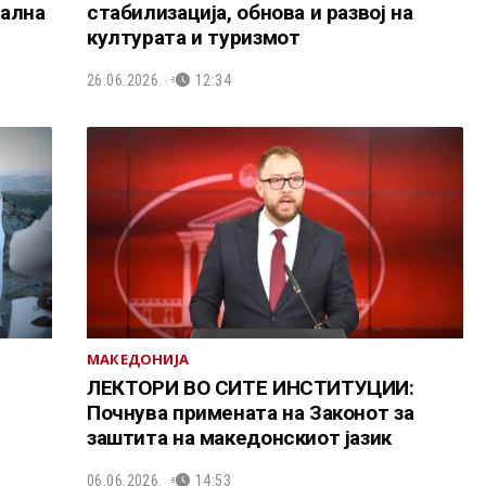
нална
стабилизација, обнова и развој на
културата и туризмот
26.06.2026.
12:34
МАКЕДОНИЈА
ЛЕКТОРИ ВО СИТЕ ИНСТИТУЦИИ:
Почнува примената на Законот за
заштита на македонскиот јазик
06.06.2026.
14:53