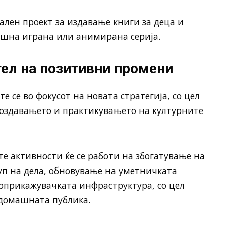
ален проект за издавање книги за деца и
шна играна или анимирана серија.
тел на позитивни промени
 се во фокусот на новата стратегија, со цел
создавањето и практикувањето на културните
те активности ќе се работи на збогатување на
п на дела, обновување на уметничката
оприкажувачката инфраструктура, со цел
 домашната публика.