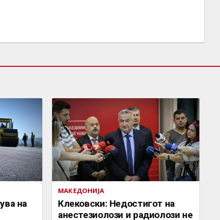
МАКЕДОНИЈА
ува на
Клековски: Недостигот на
анестезиолози и радиолози не