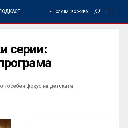
ПОДКАСТ
СЛУШАЈ ВО ЖИВО
и серии:
 програма
о посебен фокус на детската