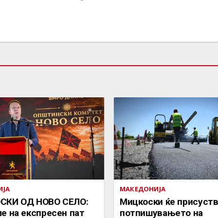
ИЈА
МАКЕДОНИЈА
СКИ ОД НОВО СЕЛО:
Мицкоски ќе присуств
е на експресен пат
потпишувањето на