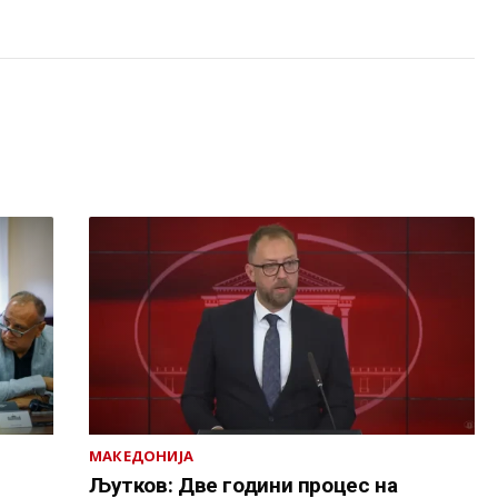
МАКЕДОНИЈА
е
Љутков: Две години процес на