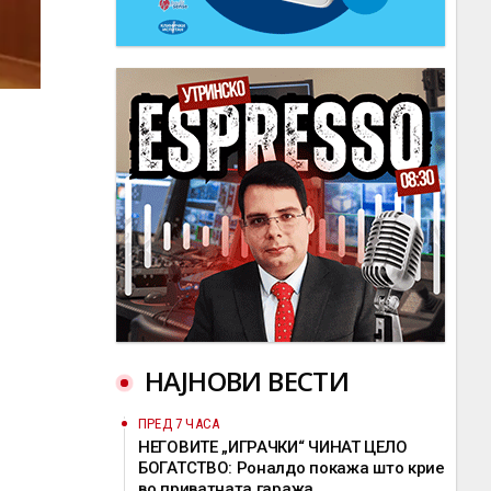
НАЈНОВИ ВЕСТИ
ПРЕД 7 ЧАСА
НЕГОВИТЕ „ИГРАЧКИ“ ЧИНАТ ЦЕЛО
БОГАТСТВО: Роналдо покажа што крие
во приватната гаража