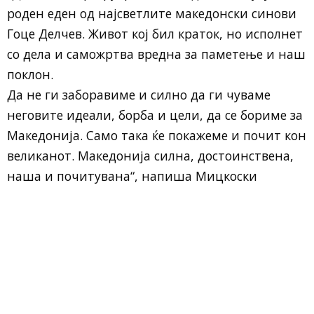
роден еден од најсветлите македонски синови
Гоце Делчев. Живот кој бил краток, но исполнет
со дела и саможртва вредна за паметење и наш
поклон.
Да не ги заборавиме и силно да ги чуваме
неговите идеали, борба и цели, да се бориме за
Македонија. Само така ќе покажеме и почит кон
великанот. Македонија силна, достоинствена,
наша и почитувана“, напиша Мицкоски