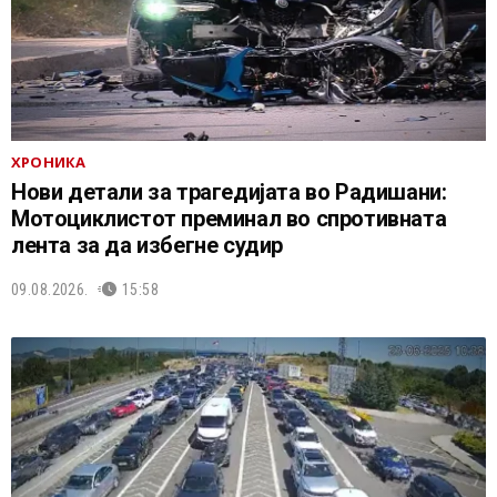
ХРОНИКА
Нови детали за трагедијата во Радишани:
Мотоциклистот преминал во спротивната
лента за да избегне судир
09.08.2026.
15:58