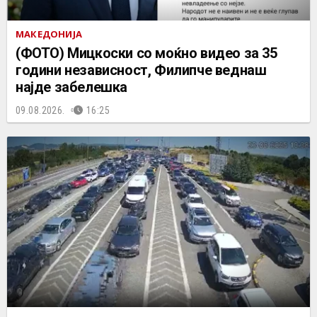
МАКЕДОНИЈА
(ФОТО) Мицкоски со моќно видео за 35
години независност, Филипче веднаш
најде забелешка
09.08.2026.
16:25