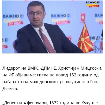
Лидерот на ВМРО-ДПМНЕ, Христијан Мицкоски,
на ФБ објави честитка по повод 152 години од
раѓањето на македонскиот револуционер Гоце
Делчев.
„Денес на 4 февруари, 1872 година во Кукуш е