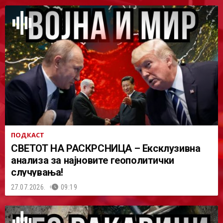
ПОДКАСТ
СВЕТОТ НА РАСКРСНИЦА – Ексклузивна
анализа за најновите геополитички
случувања!
27.07.2026.
09:19