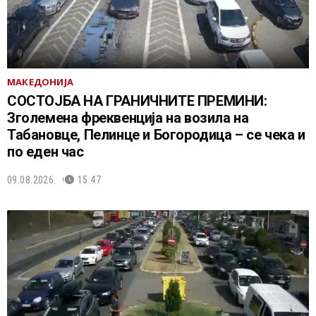
МАКЕДОНИЈА
СОСТОЈБА НА ГРАНИЧНИТЕ ПРЕМИНИ:
Зголемена фреквенција на возила на
Табановце, Пелинце и Богородица – се чека и
по еден час
09.08.2026.
15:47