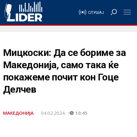
СЛУШАЈ
Мицкоски: Да се бориме за
Македонија, само така ќе
покажеме почит кон Гоце
Делчев
МАКЕДОНИЈА
04.02.2024.
10:45