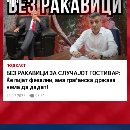
ПОДКАСТ
БЕЗ РАКАВИЦИ ЗА СЛУЧАЈОТ ГОСТИВАР:
Ќе пијат фекалии, ама граѓанска држава
нема да дадат!
24.07.2026.
08:51