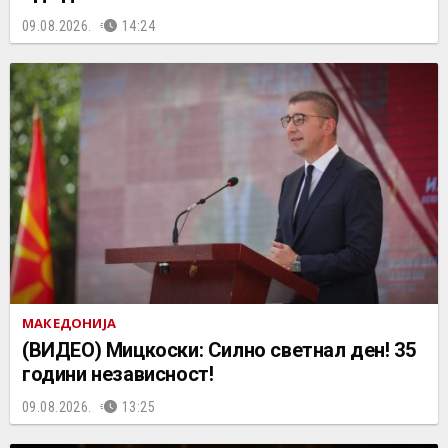
09.08.2026.
14:24
МАКЕДОНИЈА
(ВИДЕО) Мицкоски: Силно светнал ден! 35
години независност!
09.08.2026.
13:25