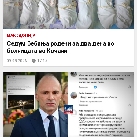
МАКЕДОНИЈА
Седум бебиња родени за два дена во
болницата во Кочани
09.08.2026.
17:15