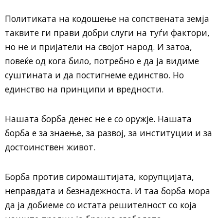
Политиката на кодошење на сопствената земја
таквите ги прави добри слуги на туѓи фактори,
но не и пријатели на својот народ. И затоа,
повеќе од кога било, потребно е да ја видиме
суштината и да постигнеме единство. Но
единство на принципи и вредности.
Нашата борба денес не е со оружје. Нашата
борба е за знаење, за развој, за институции и за
достоинствен живот.
Борба против сиромаштијата, корупцијата,
неправдата и безнадежноста. И таа борба мора
да ја добиеме со истата решителност со која