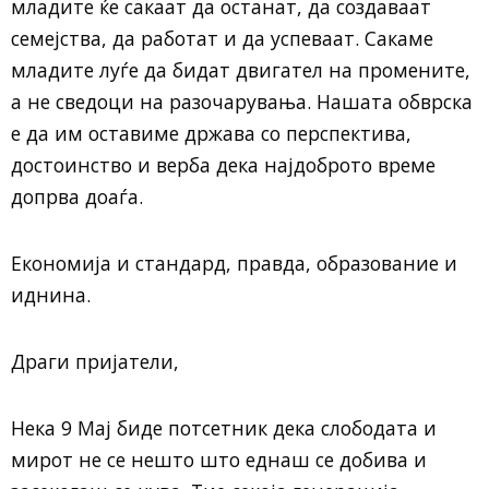
младите ќе сакаат да останат, да создаваат
семејства, да работат и да успеваат. Сакаме
младите луѓе да бидат двигател на промените,
а не сведоци на разочарувања. Нашата обврска
е да им оставиме држава со перспектива,
достоинство и верба дека најдоброто време
допрва доаѓа.
Економија и стандард, правда, образование и
иднина.
Драги пријатели,
Нека 9 Мај биде потсетник дека слободата и
мирот не се нешто што еднаш се добива и