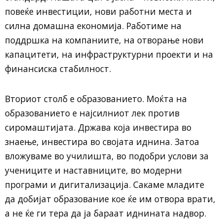
повеќе инвестиции, нови работни места и
силна домашна економија. Работиме на
поддршка на компаниите, на отворање нови
капацитети, на инфраструктурни проекти и на
финансиска стабилност.
Вториот столб е образованието. Моќта на
образованието е најсилниот лек против
сиромаштијата. Држава која инвестира во
знаење, инвестира во својата иднина. Затоа
вложуваме во училишта, во подобри услови за
учениците и наставниците, во модерни
програми и дигитализација. Сакаме младите
да добијат образование кое ќе им отвора врати,
а не ќе ги тера да ја бараат иднината надвор.