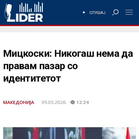
СЛУШАЈ
Мицкоски: Никогаш нема да
правам пазар со
идентитетот
МАКЕДОНИЈА
09.05.2026.
12:24