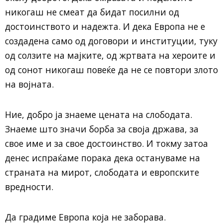
никогаш не смеат да бидат посилни од
достоинството и надежта. И дека Европа не е
создадена само од договори и институции, туку
од солзите на мајките, од жртвата на хероите и
од сонот никогаш повеќе да не се повтори злото
на војната.
Ние, добро ја знаеме цената на слободата.
Знаеме што значи борба за своја држава, за
свое име и за свое достоинство. И токму затоа
денес испраќаме порака дека остануваме на
страната на мирот, слободата и европските
вредности.
Да градиме Европа која не заборава.