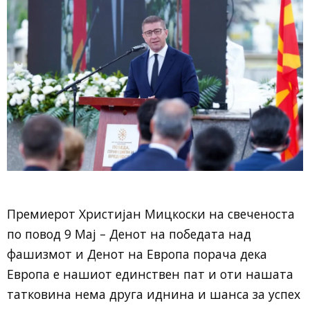
Премиерот Христијан Мицкоски на свеченоста
по повод 9 Мај – Денот на победата над
фашизмот и Денот на Европа порача дека
Европа е нашиот единствен пат и оти нашата
татковина нема друга иднина и шанса за успех