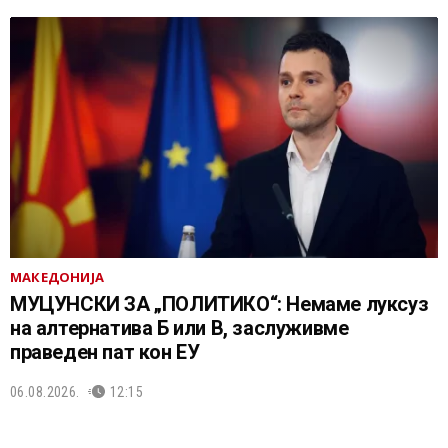
МАКЕДОНИЈА
МУЦУНСКИ ЗА „ПОЛИТИКО“: Немаме луксуз
на алтернатива Б или В, заслуживме
праведен пат кон ЕУ
06.08.2026.
12:15