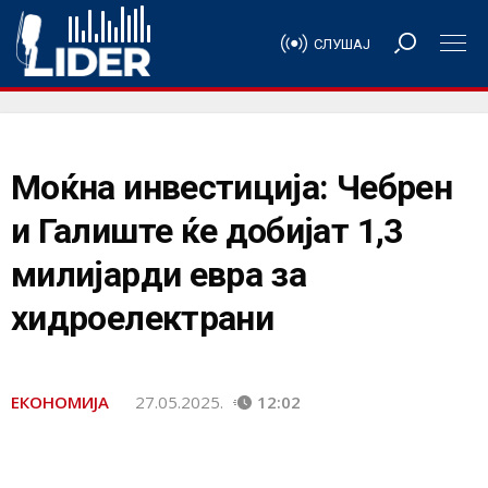
СЛУШАЈ
Моќна инвестиција: Чебрен
и Галиште ќе добијат 1,3
милијарди евра за
хидроелектрани
ЕКОНОМИЈА
27.05.2025.
12:02