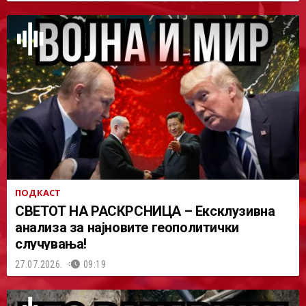
ПОДКАСТ
СВЕТОТ НА РАСКРСНИЦА – Ексклузивна
анализа за најновите геополитички
случувања!
27.07.2026.
09:19