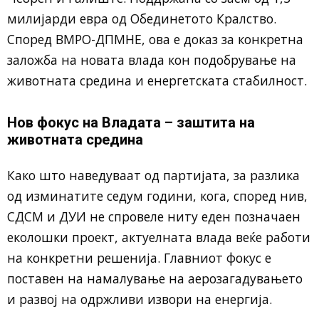
милијарди евра од Обединетото Кралство.
Според ВМРО-ДПМНЕ, ова е доказ за конкретна
заложба на новата влада кон подобрување на
животната средина и енергетската стабилност.
Нов фокус на Владата – заштита на
животната средина
Како што наведуваат од партијата, за разлика
од изминатите седум години, кога, според нив,
СДСМ и ДУИ не спровеле ниту еден позначаен
еколошки проект, актуелната влада веќе работи
на конкретни решенија. Главниот фокус е
поставен на намалување на аерозагадувањето
и развој на одржливи извори на енергија.