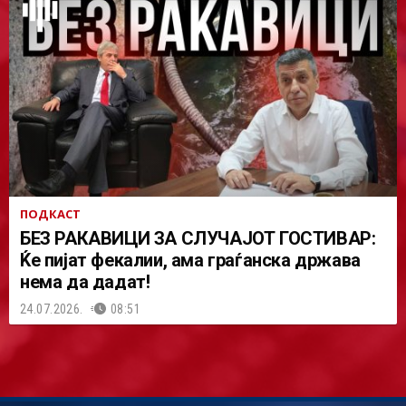
ПОДКАСТ
БЕЗ РАКАВИЦИ ЗА СЛУЧАЈОТ ГОСТИВАР:
Ќе пијат фекалии, ама граѓанска држава
нема да дадат!
24.07.2026.
08:51