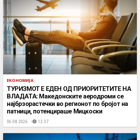
ЕКОНОМИЈА
ТУРИЗМОТ Е ЕДЕН ОД ПРИОРИТЕТИТЕ НА
ВЛАДАТА: Македонските аеродроми се
најбрзорастечки во регионот по бројот на
патници, потенцираше Мицкоски
06.08.2026.
12:37