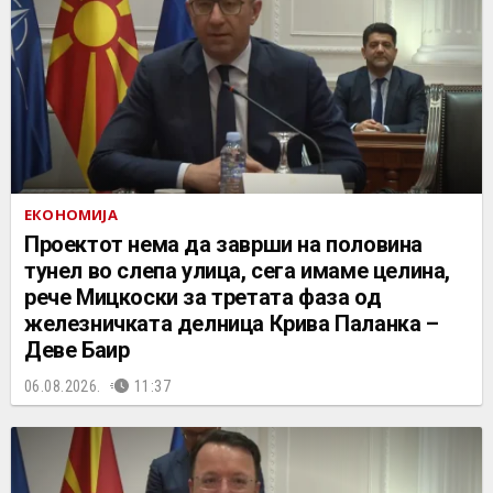
ЕКОНОМИЈА
Проектот нема да заврши на половина
тунел во слепа улица, сега имаме целина,
рече Мицкоски за третата фаза од
железничката делница Крива Паланка –
Деве Баир
06.08.2026.
11:37