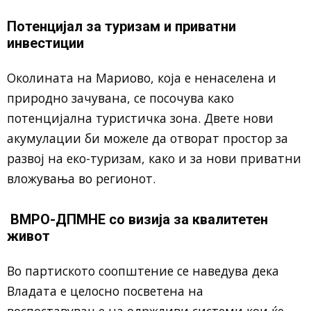
Потенцијал за туризам и приватни
инвестиции
Околината на Мариово, која е ненаселена и
природно зачувана, се посочува како
потенцијална туристичка зона. Двете нови
акумулации би можеле да отворат простор за
развој на еко-туризам, како и за нови приватни
вложувања во регионот.
ВМРО-ДПМНЕ со визија за квалитетен
живот
Во партиското соопштение се наведува дека
Владата е целосно посветена на
воспоставување на одржливи системи кои ќе