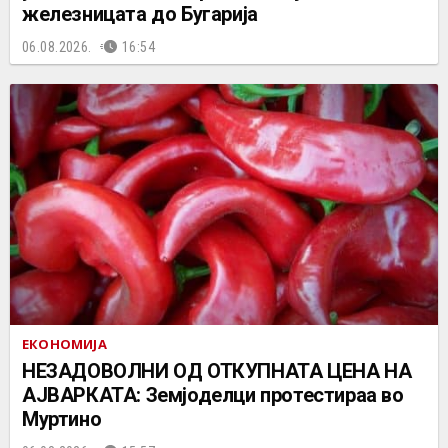
железницата до Бугарија
06.08.2026.
16:54
ЕКОНОМИЈА
НЕЗАДОВОЛНИ ОД ОТКУПНАТА ЦЕНА НА
АЈВАРКАТА: Земјоделци протестираа во
Муртино