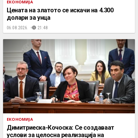
ЕКОНОМИЈА
Цената на златото се искачи на 4.300
долари за унца
06.08.2026.
21:48
ЕКОНОМИЈА
Димитриеска-Кочоска: Се создаваат
услови за целосна реализација на