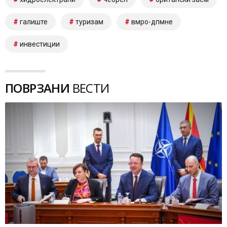
галиште
туризам
вмро-дпмне
инвестиции
ПОВРЗАНИ
ВЕСТИ