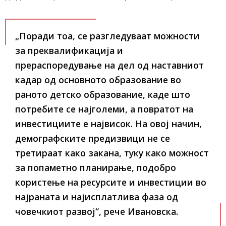
„Поради тоа, се разгледуваат можности
за преквалификација и
прераспоредување на дел од наставниот
кадар од основното образование во
раното детско образование, каде што
потребите се најголеми, а повратот на
инвестициите е највисок. На овој начин,
демографските предизвици не се
третираат како закана, туку како можност
за попаметно планирање, подобро
користење на ресурсите и инвестиции во
најраната и најисплатлива фаза од
човечкиот развој“, рече Ивановска.