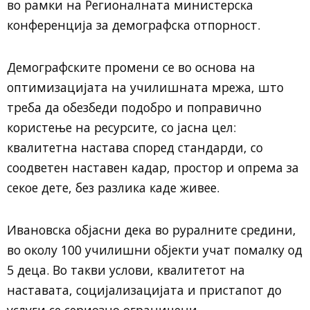
во рамки на Регионалната министерска
конференција за демографска отпорност.
Демографските промени се во основа на
оптимизацијата на училишната мрежа, што
треба да обезбеди подобро и поправично
користење на ресурсите, со јасна цел:
квалитетна настава според стандарди, со
соодветен наставен кадар, простор и опрема за
секое дете, без разлика каде живее.
Ивановска објасни дека во руралните средини,
во околу 100 училишни објекти учат помалку од
5 деца. Во такви услови, квалитетот на
наставата, социјализацијата и пристапот до