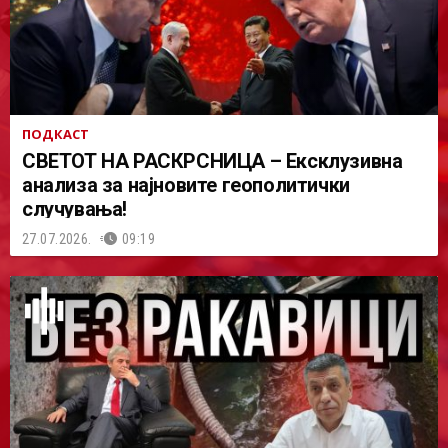
ПОДКАСТ
СВЕТОТ НА РАСКРСНИЦА – Ексклузивна
анализа за најновите геополитички
случувања!
27.07.2026.
09:19