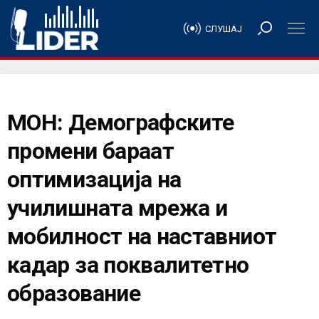
СЛУШАЈ
МОН: Демографските
промени бараат
оптимизација на
училишната мрежа и
мобилност на наставниот
кадар за поквалитетно
образование