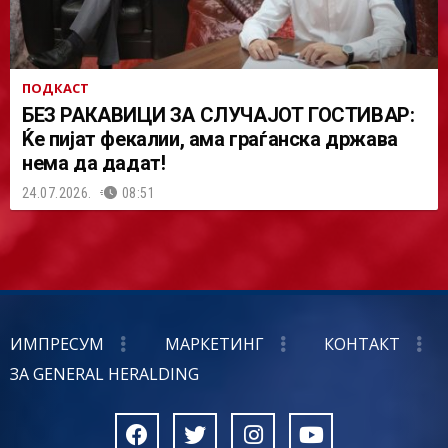
ПОДКАСТ
БЕЗ РАКАВИЦИ ЗА СЛУЧАЈОТ ГОСТИВАР:
Ќе пијат фекалии, ама граѓанска држава
нема да дадат!
24.07.2026.
08:51
ИМПРЕСУМ
МАРКЕТИНГ
КОНТАКТ
ЗА GENERAL HERALDING