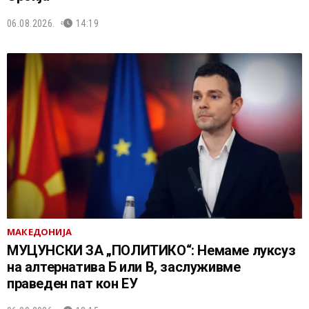
06.08.2026.
14:19
МАКЕДОНИЈА
МУЦУНСКИ ЗА „ПОЛИТИКО“: Немаме луксуз
на алтернатива Б или В, заслуживме
праведен пат кон ЕУ