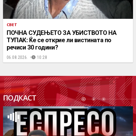
СВЕТ
ПОЧНА СУДЕЊЕТО ЗА УБИСТВОТО НА
ТУПАК: Ќе се открие ли вистината по
речиси 30 години?
06.08.2026.
10:28
ПОДК
ПОДКАСТ