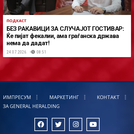
ПОДКАСТ
БЕЗ РАКАВИЦИ ЗА СЛУЧАЈОТ ГОСТИВАР:
Ќе пијат фекалии, ама граѓанска држава
нема да дадат!
24.07.2026.
08:51
ИМПРЕСУМ
МАРКЕТИНГ
КОНТАКТ
ЗА GENERAL HERALDING