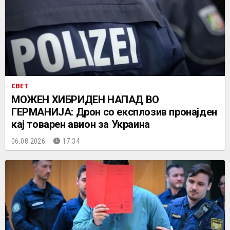
СВЕТ
МОЖЕН ХИБРИДЕН НАПАД ВО
ГЕРМАНИЈА: Дрон со експлозив пронајден
кај товарен авион за Украина
06.08.2026.
17:34