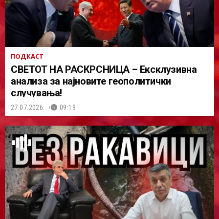
ПОДКАСТ
СВЕТОТ НА РАСКРСНИЦА – Ексклузивна
анализа за најновите геополитички
случувања!
27.07.2026.
09:19