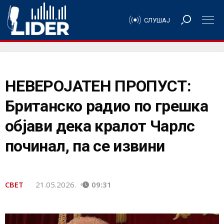
СЛУШАЈ
НЕВЕРОЈАТЕН ПРОПУСТ:
Британско радио по грешка
објави дека кралот Чарлс
починал, па се извини
СВЕТ
21.05.2026.
09:31