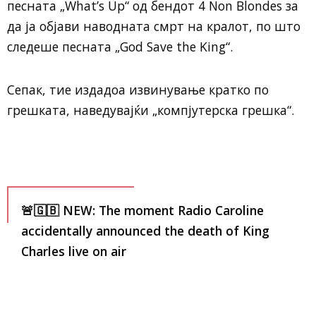
песната „What’s Up“ од бендот 4 Non Blondes за
да ја објави наводната смрт на кралот, по што
следеше песната „God Save the King“.
Сепак, тие издадоа извинување кратко по
грешката, наведувајќи „компјутерска грешка“.
🚨🇬🇧 NEW: The moment Radio Caroline
accidentally announced the death of King
Charles live on air