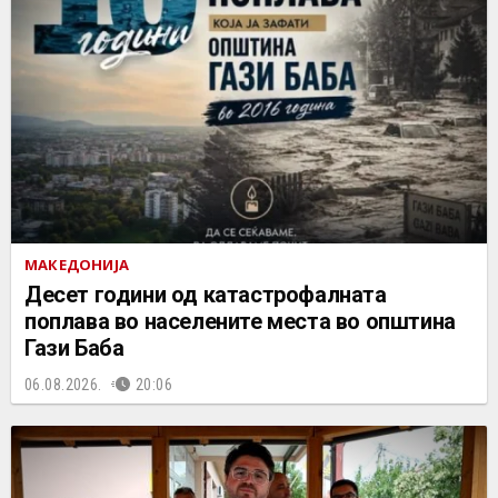
МАКЕДОНИЈА
Десет години од катастрофалната
поплава во населените места во општина
Гази Баба
06.08.2026.
20:06