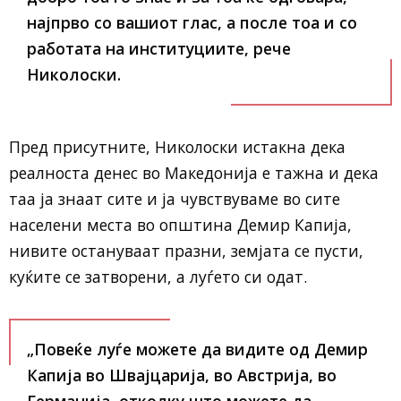
најпрво со вашиот глас, а после тоа и со
работата на институциите, рече
Николоски.
Пред присутните, Николоски истакна дека
реалноста денес во Македонија е тажна и дека
таа ја знаат сите и ја чувствуваме во сите
населени места во општина Демир Капија,
нивите остануваат празни, земјата се пусти,
куќите се затворени, а луѓето си одат.
„Повеќе луѓе можете да видите од Демир
Капија во Швајцарија, во Австрија, во