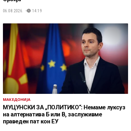
06.08.2026.
14:19
МАКЕДОНИЈА
МУЦУНСКИ ЗА „ПОЛИТИКО“: Немаме луксуз
на алтернатива Б или В, заслуживме
праведен пат кон ЕУ