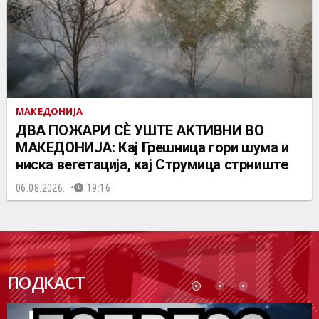
МАКЕДОНИЈА
ДВА ПОЖАРИ СÈ УШТЕ АКТИВНИ ВО
МАКЕДОНИЈА: Кај Грешница гори шума и
ниска вегетација, кај Струмица стрниште
06.08.2026.
19:16
ПОДК
ПОДКАСТ