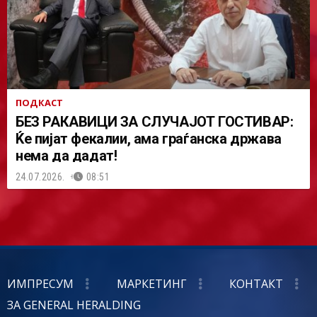
ПОДКАСТ
БЕЗ РАКАВИЦИ ЗА СЛУЧАЈОТ ГОСТИВАР:
Ќе пијат фекалии, ама граѓанска држава
нема да дадат!
24.07.2026.
08:51
ИМПРЕСУМ
МАРКЕТИНГ
КОНТАКТ
ЗА GENERAL HERALDING