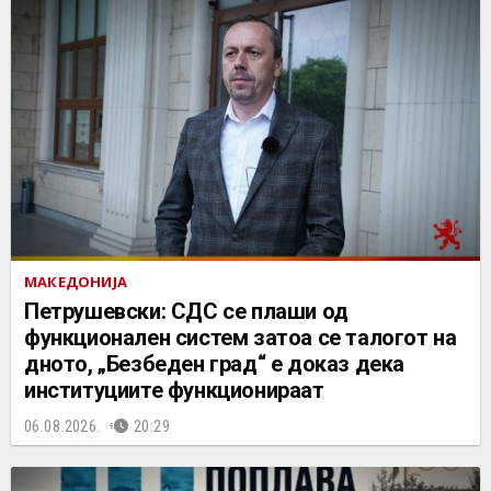
МАКЕДОНИЈА
Петрушевски: СДС се плаши од
функционален систем затоа се талогот на
дното, „Безбеден град“ е доказ дека
институциите функционираат
06.08.2026.
20:29