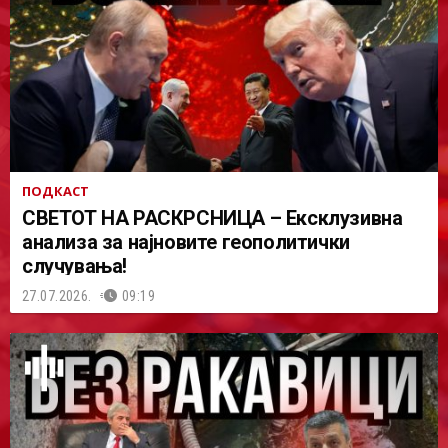
ПОДКАСТ
СВЕТОТ НА РАСКРСНИЦА – Ексклузивна
анализа за најновите геополитички
случувања!
27.07.2026.
09:19