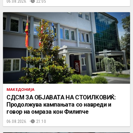
06.08.2026.
22:05
МАКЕДОНИЈА
СДСМ ЗА ОБЈАВАТА НА СТОИЛКОВИЌ:
Продолжува кампањата со навреди и
говор на омраза кон Филипче
06.08.2026.
21:10