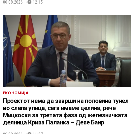
06.08.2026.
12:15
ЕКОНОМИЈА
Проектот нема да заврши на половина тунел
во слепа улица, сега имаме целина, рече
Мицкоски за третата фаза од железничката
делница Крива Паланка – Деве Баир