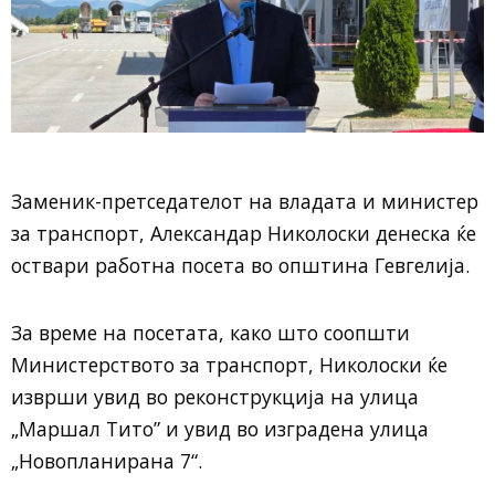
Заменик-претседателот на владата и министер
за транспорт, Александар Николоски денеска ќе
оствари работна посета во општина Гевгелија.
За време на посетата, како што соопшти
Министерството за транспорт, Николоски ќе
изврши увид во реконструкција на улица
„Маршал Тито” и увид во изградена улица
„Новопланирана 7“.