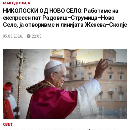
МАКЕДОНИЈА
НИКОЛОСКИ ОД НОВО СЕЛО: Работиме на
експресен пат Радовиш–Струмица–Ново
Село, ја отворивме и линијата Женева–Скопје
05.08.2026.
22:08
СВЕТ