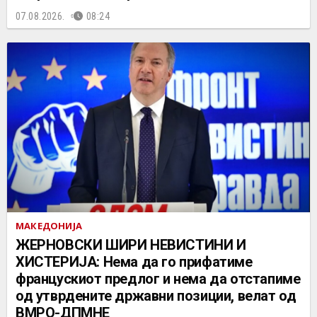
07.08.2026.
08:24
МАКЕДОНИЈА
ЖЕРНОВСКИ ШИРИ НЕВИСТИНИ И
ХИСТЕРИЈА: Нема да го прифатиме
францускиот предлог и нема да отстапиме
од утврдените државни позиции, велат од
ВМРО-ДПМНЕ