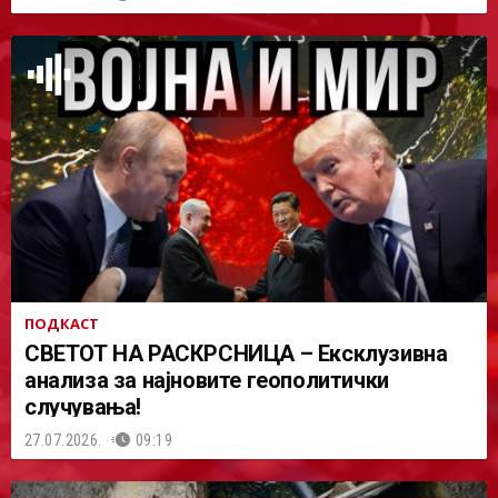
ПОДКАСТ
СВЕТОТ НА РАСКРСНИЦА – Ексклузивна
анализа за најновите геополитички
случувања!
27.07.2026.
09:19