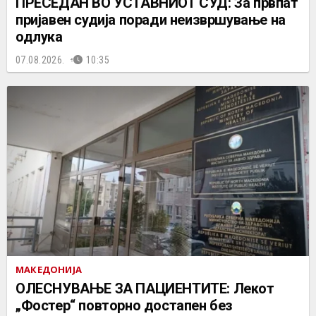
ПРЕСЕДАН ВО УСТАВНИОТ СУД: За првпат
пријавен судија поради неизвршување на
одлука
07.08.2026.
10:35
МАКЕДОНИЈА
ОЛЕСНУВАЊЕ ЗА ПАЦИЕНТИТЕ: Лекот
„Фостер“ повторно достапен без