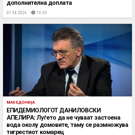
дополнителна доплата
07.08.2026.
10:30
МАКЕДОНИЈА
EПИДЕМИОЛОГОТ ДАНИЛОВСКИ
АПЕЛИРА: Луѓето да не чуваат застоена
вода околу домовите, таму се размножува
тигрестиот комарец