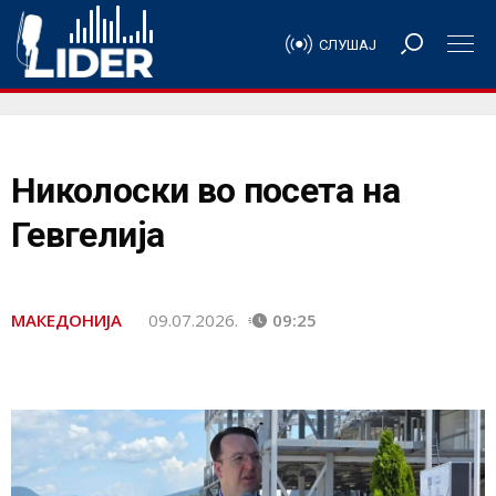
СЛУШАЈ
Николоски во посета на
Гевгелија
МАКЕДОНИЈА
09.07.2026.
09:25