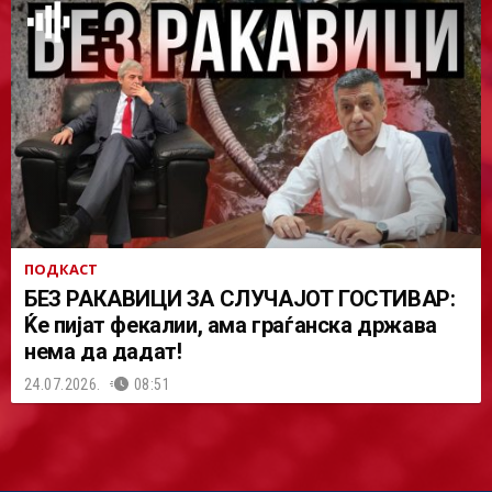
ПОДКАСТ
БЕЗ РАКАВИЦИ ЗА СЛУЧАЈОТ ГОСТИВАР:
Ќе пијат фекалии, ама граѓанска држава
нема да дадат!
24.07.2026.
08:51