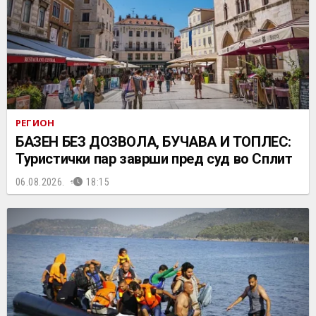
РЕГИОН
БАЗЕН БЕЗ ДОЗВОЛА, БУЧАВА И ТОПЛЕС:
Туристички пар заврши пред суд во Сплит
06.08.2026.
18:15