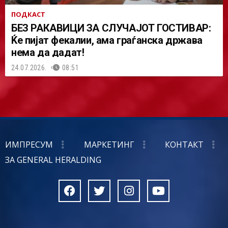
ПОДКАСТ
БЕЗ РАКАВИЦИ ЗА СЛУЧАЈОТ ГОСТИВАР:
Ќе пијат фекалии, ама граѓанска држава
нема да дадат!
24.07.2026.
08:51
ИМПРЕСУМ
МАРКЕТИНГ
КОНТАКТ
ЗА GENERAL HERALDING