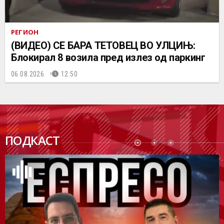
РЕГИОН
(ВИДЕО) СЕ БАРА ТЕТОВЕЦ ВО УЛЦИЊ:
Блокирал 8 возила пред излез од паркинг
06.08.2026.
12:50
ПОДК
ПОДКАСТ
АСТ