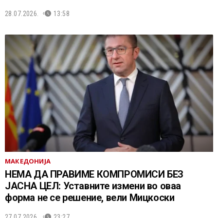
28.07.2026.
13:58
МАКЕДОНИЈА
НЕМА ДА ПРАВИМЕ КОМПРОМИСИ БЕЗ
ЈАСНА ЦЕЛ: Уставните измени во оваа
форма не се решение, вели Мицкоски
27.07.2026.
23:27