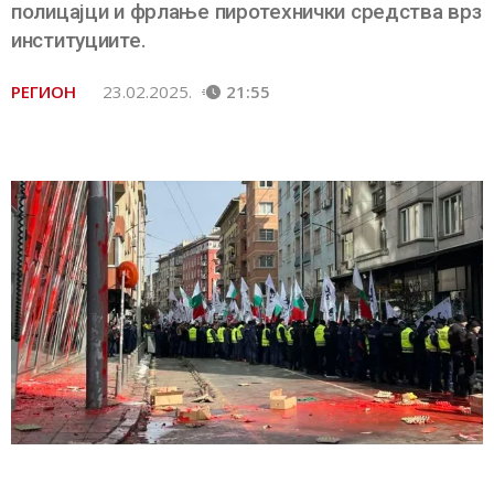
полицајци и фрлање пиротехнички средства врз
институциите.
РЕГИОН
23.02.2025.
21:55