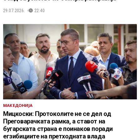
29.07.2026.
22:40
МАКЕДОНИЈА
Мицкоски: Протоколите не се дел од
Преговарачката рамка, а ставот на
бугарската страна е поинаков поради
егзибициите на претходната влада