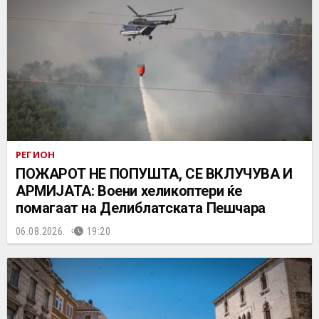
РЕГИОН
ПОЖАРОТ НЕ ПОПУШТА, СЕ ВКЛУЧУВА И
АРМИЈАТА: Воени хеликоптери ќе
помагаат на Делиблатската Пешчара
06.08.2026.
19:20