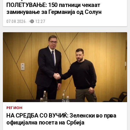
ПОЛЕТУВАЊЕ: 150 патници чекаат
заминување за Германија од Солун
07.08.2026.
12:27
РЕГИОН
НА СРЕДБА СО ВУЧИЌ: Зеленски во прва
официјална посета на Србија