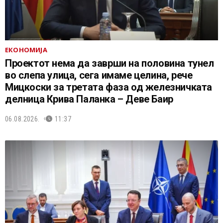
ЕКОНОМИЈА
Проектот нема да заврши на половина тунел
во слепа улица, сега имаме целина, рече
Мицкоски за третата фаза од железничката
делница Крива Паланка – Деве Баир
06.08.2026.
11:37