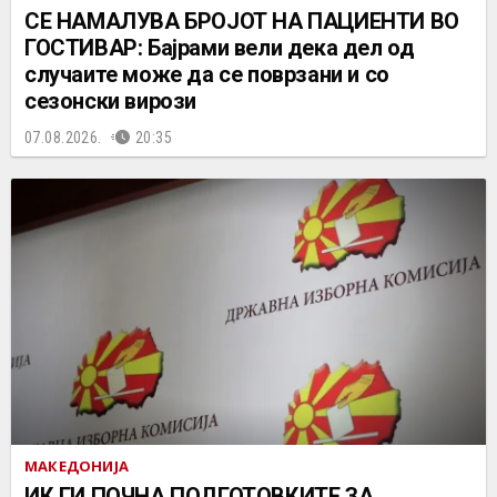
СЕ НАМАЛУВА БРОЈОТ НА ПАЦИЕНТИ ВО
ГОСТИВАР: Бајрами вели дека дел од
случаите може да се поврзани и со
сезонски вирози
07.08.2026.
20:35
МАКЕДОНИЈА
ИК ГИ ПОЧНА ПОДГОТОВКИТЕ ЗА