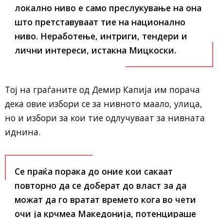
локално ниво е само преслукување на она
што претставуваат тие на национално
ниво. Неработење, интриги, тендери и
лични интереси, истакна Мицкоски.
Тој на граѓаните од Демир Капија им порача
дека овие избори се за нивното маало, улица,
но и избори за кои тие одлучуваат за нивната
иднина.
Се праќа порака до оние кои сакаат
повторно да се доберат до власт за да
можат да го вратат времето кога во чети
очи ја крчмеа Македонија, потенцираше