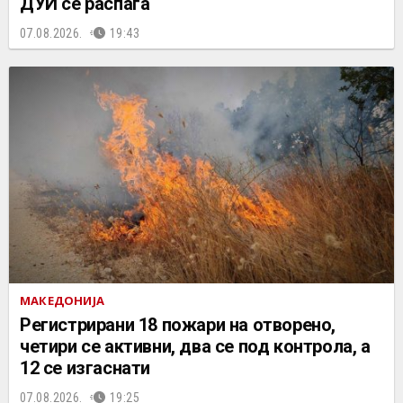
ДУИ се распаѓа
07.08.2026.
19:43
МАКЕДОНИЈА
Регистрирани 18 пожари на отворено,
четири се активни, два се под контрола, а
12 се изгаснати
07.08.2026.
19:25