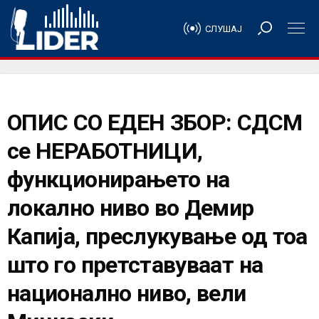
СЛУШАЈ
ОПИС СО ЕДЕН ЗБОР: СДСМ
се НЕРАБОТНИЦИ,
функционирањето на
локално ниво во Демир
Капија, преслукување од тоа
што го претставуваат на
национално ниво, вели