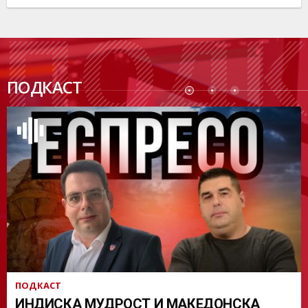
ПОДК
ПОДКАСТ
АСТ
ПОДКАСТ
ИНДИСКА МУДРОСТ И МАКЕДОНСКА