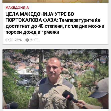
МАКЕДОНИЈА
ЦЕЛА МАКЕДОНИЈА УТРЕ ВО
ПОРТОКАЛОВА ФАЗА: Температурите ќе
достигнат до 40 степени, попладне можни
пороен дожд и грмежи
07.08.2026.
21:33