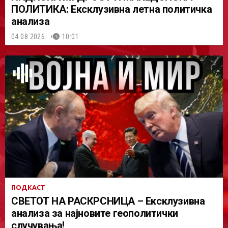
ПОЛИТИКА: Ексклузивна летна политичка
анализа
04.08.2026.
10:01
ПОДКАСТ
СВЕТОТ НА РАСКРСНИЦА – Ексклузивна
анализа за најновите геополитички
случувања!