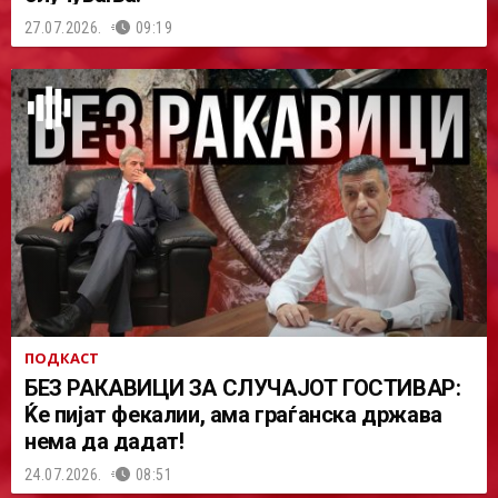
27.07.2026.
09:19
ПОДКАСТ
БЕЗ РАКАВИЦИ ЗА СЛУЧАЈОТ ГОСТИВАР:
Ќе пијат фекалии, ама граѓанска држава
нема да дадат!
24.07.2026.
08:51