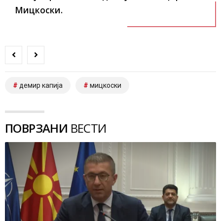
Мицкоски.
демир капија
мицкоски
ПОВРЗАНИ
ВЕСТИ