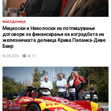
МАКЕДОНИЈА
Мицкоски и Николоски на потпишување
договори за финансирање на изградбата на
железничката делница Крива Паланка-Деве
Баир
06.08.2026.
08:15