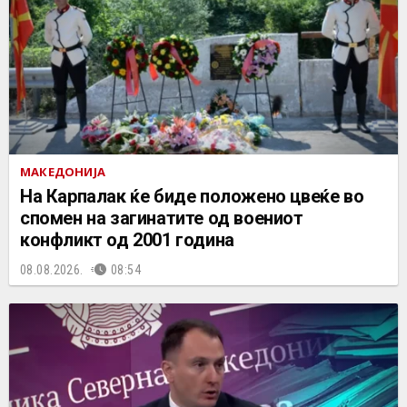
МАКЕДОНИЈА
На Карпалак ќе биде положено цвеќе во
спомен на загинатите од воениот
конфликт од 2001 година
08.08.2026.
08:54