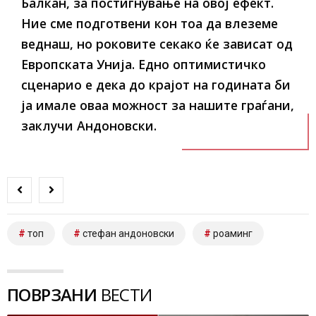
Балкан, за постигнување на овој ефект.
Ние сме подготвени кон тоа да влеземе
веднаш, но роковите секако ќе зависат од
Европската Унија. Едно оптимистичко
сценарио е дека до крајот на годината би
ја имале оваа можност за нашите граѓани,
заклучи Андоновски.
топ
стефан андоновски
роаминг
ПОВРЗАНИ
ВЕСТИ