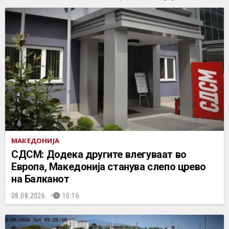
МАКЕДОНИЈА
СДСМ: Додека другите влегуваат во
Европа, Македонија станува слепо црево
на Балканот
08.08.2026.
10:16