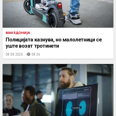
МАКЕДОНИЈА
Полицијата казнува, но малолетници се
уште возат тротинети
08.08.2026.
08:36