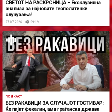
СВЕТОТ НА РАСКРСНИЦА – Ексклузивна
анализа за најновите геополитички
случувања!
27.07.2026.
09:19
ПОДКАСТ
БЕЗ РАКАВИЦИ ЗА СЛУЧАЈОТ ГОСТИВАР:
Ќе пијат фекалии, ама граѓанска држава