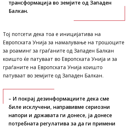
трансформација во земјите од Западен
Балкан.
Тој потсети дека тоа е иницијатива на
Европската Унија за намалување на трошоците
за роаминг за граѓаните од Западен Балкан
коишто ќе патуваат во Европската Унија и за
граѓаните на Европската Унија коишто
патуваат во земјите од Западен Балкан.
– И покрај дезинформациите дека сме
биле исклучени, направивме сериозни
напори и државата ги донесе, ја донесе
потребната регулатива за да ги примени