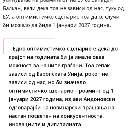
Балкан, вели дека тоа не зависи од нас, туку од
ЕУ, а оптимистичко сценарио тоа да се случи
би можело да биде 1 јануари 2027 година.
– Едно оптимистичко сценарио е дека до
крајот на годината би ја имале оваа
можност за нашите граѓани. Тоа сепак
зависи од Европската Унија, рокот не
зависи од нас, но би значело
оптимистичко сценарио – роаминг од 1
јануари 2027 година, изјави Андоновски
одговарајќи на новинарски прашања на
настан посветен на конкурентноста,
иновациите и дигиталната