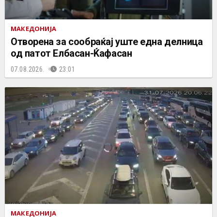
МАКЕДОНИЈА
Отворена за сообраќај уште една делница
од патот Елбасан-Ќафасан
07.08.2026.
23:01
МАКЕДОНИЈА