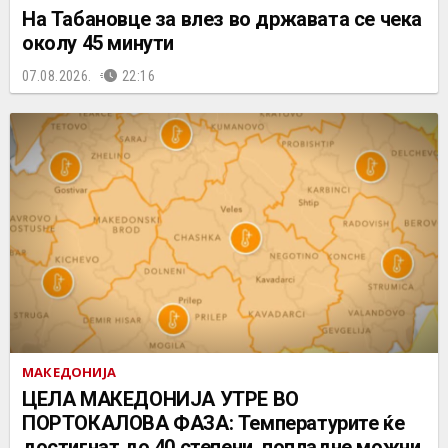
На Табановце за влез во државата се чека
околу 45 минути
07.08.2026.
22:16
МАКЕДОНИЈА
ЦЕЛА МАКЕДОНИЈА УТРЕ ВО
ПОРТОКАЛОВА ФАЗА: Температурите ќе
достигнат до 40 степени, попладне можни