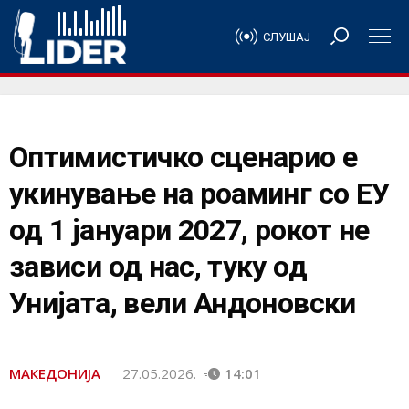
СЛУШАЈ
Оптимистичко сценарио е
укинување на роаминг со ЕУ
од 1 јануари 2027, рокот не
зависи од нас, туку од
Унијата, вели Андоновски
МАКЕДОНИЈА
27.05.2026.
14:01