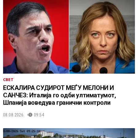
СВЕТ
ЕСКАЛИРА СУДИРОТ МЕЃУ МЕЛОНИ И
САНЧЕЗ: Италија го одби ултиматумот,
Шпанија воведува гранични контроли
08.08.2026.
09:54