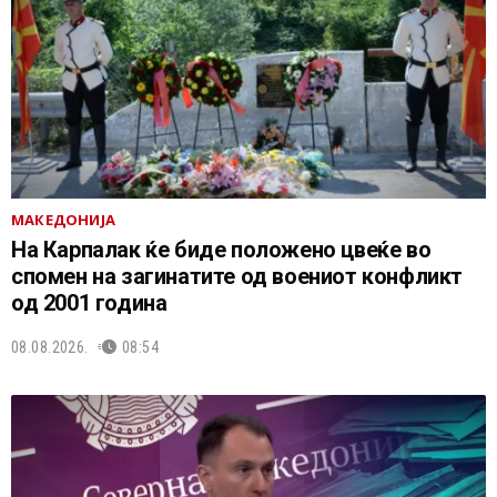
МАКЕДОНИЈА
На Карпалак ќе биде положено цвеќе во
спомен на загинатите од воениот конфликт
од 2001 година
08.08.2026.
08:54