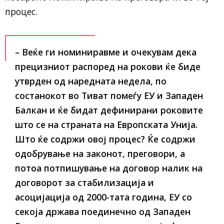
процес.
– Веќе ги номиниравме и очекувам дека
прецизниот распоред на рокови ќе биде
утврден од наредната недела, по
состанокот во Тиват помеѓу ЕУ и Западен
Балкан и ќе бидат дефинирани роковите
што се на страната на Европската Унија.
Што ќе содржи овој процес? Ќе содржи
одобрување на законот, преговори, а
потоа потпишување на договор налик на
договорот за стабилизација и
асоцијација од 2000-тата година, ЕУ со
секоја држава поединечно од Западен