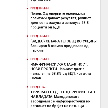
ПРЕД 39 МИН.
Попов: Одговорните економски
политики даваат резултат, јавниот
долг се намалува и изнесува 58,8
проценти од БДП
ПРЕД 56 МИН.
(ВИДЕО) СЕ БАРА ТЕТОВЕЦ ВО УЛЦИЊ:
Блокирал 8 возила пред излез од
паркинг
ПРЕД 57 МИН.
ИМА ФИНАНСИСКА СТАБИЛНОСТ,
НОВИ ПРОЕКТИ: Јавниот долг е
намален на 58,8% од БДП, истакна
Попов
ПРЕД 1 ЧАС
ТУРИЗМОТ Е ЕДЕН ОД ПРИОРИТЕТИТЕ
НА ВЛАДАТА: Македонските
аеродроми се најбрзорастечки во
регионот по бројот на патници,