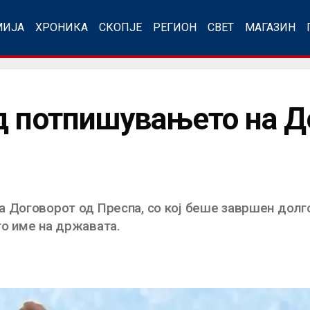
МИЈА
ХРОНИКА
СКОПЈЕ
РЕГИОН
СВЕТ
МАГАЗИН
д потпишувањето на Д
 Договорот од Преспа, со кој беше завршен долг
о име на државата.