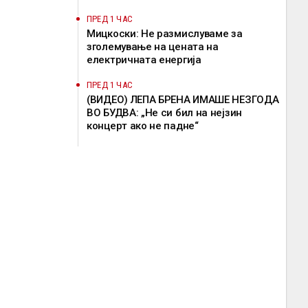
потенцираше Мицкоски
ПРЕД 1 ЧАС
Мицкоски: Не размислуваме за
зголемување на цената на
електричната енергија
ПРЕД 1 ЧАС
(ВИДЕО) ЛЕПА БРЕНА ИМАШЕ НЕЗГОДА
ВО БУДВА: „Не си бил на нејзин
концерт ако не падне“