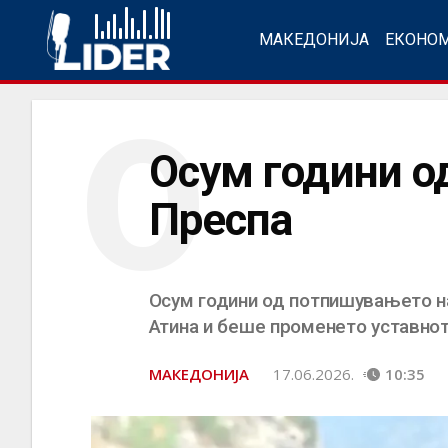
МАКЕДОНИЈА
ЕКОНО
О
Осум години о
Преспа
Осум години од потпишувањето на
Атина и беше променето уставнот
МАКЕДОНИЈА
17.06.2026.
10:35