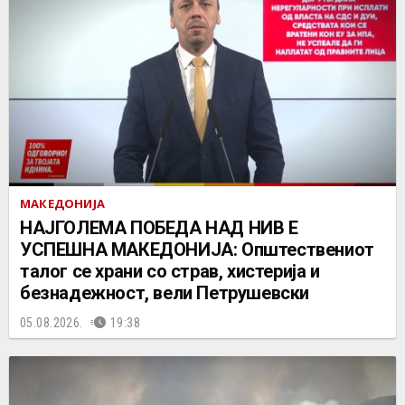
МАКЕДОНИЈА
НАЈГОЛЕМА ПОБЕДА НАД НИВ Е
УСПЕШНА МАКЕДОНИЈА: Општествениот
талог се храни со страв, хистерија и
безнадежност, вели Петрушевски
05.08.2026.
19:38