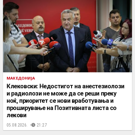
МАКЕДОНИЈА
Клековски: Недостигот на анестезиолози
и радиолози не може да се реши преку
ноќ, приоритет се нови вработувања и
проширување на Позитивната листа со
лекови
05.08.2026.
21:27