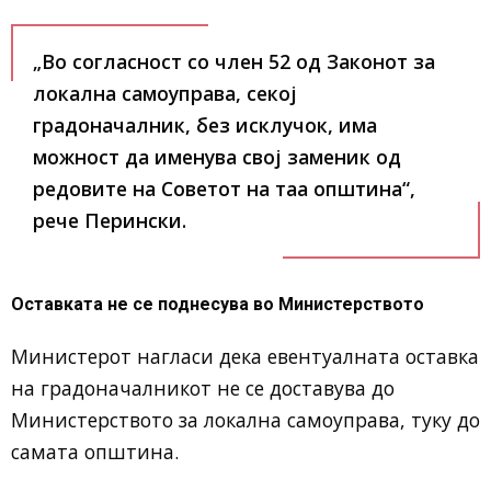
„Во согласност со член 52 од Законот за
локална самоуправа, секој
градоначалник, без исклучок, има
можност да именува свој заменик од
редовите на Советот на таа општина“,
рече Перински.
Оставката не се поднесува во Министерството
Министерот нагласи дека евентуалната оставка
на градоначалникот не се доставува до
Министерството за локална самоуправа, туку до
самата општина.