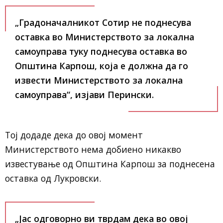
„Градоначалникот Сотир не поднесува
оставка во Министерството за локална
самоуправа туку поднесува оставка во
Општина Карпош, која е должна да го
извести Министерството за локална
самоуправа“, изјави Перински.
Тој додаде дека до овој момент
Министерството нема добиено никакво
известување од Општина Карпош за поднесена
оставка од Лукровски.
„Јас одговорно ви тврдам дека во овој