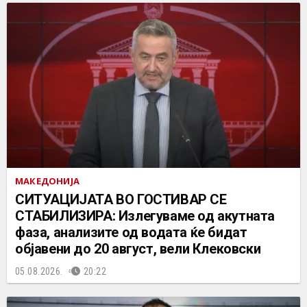
МАКЕДОНИЈА
СИТУАЦИЈАТА ВО ГОСТИВАР СЕ
СТАБИЛИЗИРА: Излегуваме од акутната
фаза, анализите од водата ќе бидат
објавени до 20 август, вели Клековски
05.08.2026.
20:22