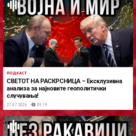
ПОДКАСТ
СВЕТОТ НА РАСКРСНИЦА – Ексклузивна
анализа за најновите геополитички
случувања!
27.07.2026.
09:19