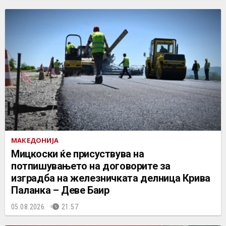
МАКЕДОНИЈА
Мицкоски ќе присуствува на
потпишувањето на договорите за
изградба на железничката делница Крива
Паланка – Деве Баир
05.08.2026.
21:57