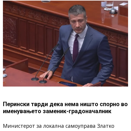
Перински тврди дека нема ништо спорно во
именувањето заменик-градоначалник
Министерот за локална самоуправа
Златко