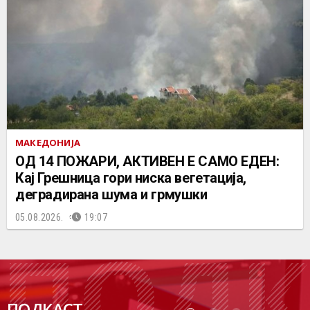
МАКЕДОНИЈА
ОД 14 ПОЖАРИ, АКТИВЕН Е САМО ЕДЕН:
Кај Грешница гори ниска вегетација,
деградирана шума и грмушки
05.08.2026.
19:07
ПОДК
ПОДКАСТ