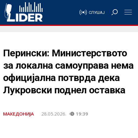
СЛУШАЈ
Перински: Министерството
за локална самоуправа нема
официјална потврда дека
Лукровски поднел оставка
МАКЕДОНИЈА
28.05.2026.
19:39