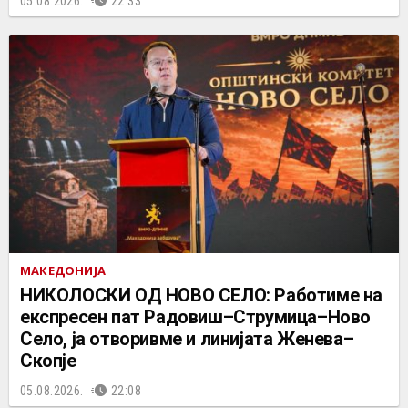
05.08.2026.
22:33
МАКЕДОНИЈА
НИКОЛОСКИ ОД НОВО СЕЛО: Работиме на
експресен пат Радовиш–Струмица–Ново
Село, ја отворивме и линијата Женева–
Скопје
05.08.2026.
22:08