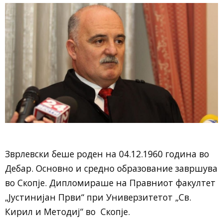
Зврлевски беше роден на 04.12.1960 година во
Дебар. Основно и средно образование завршува
во Скопје. Дипломираше на Правниот факултет
„Јустинијан Први“ при Универзитетот „Св.
Кирил и Методиј“ во Скопје.