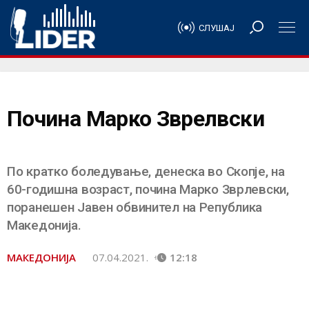
СЛУШАЈ
Почина Марко Зврелвски
По кратко боледување, денеска во Скопје, на
60-годишна возраст, почина Марко Зврлевски,
поранешен Јавен обвинител на Република
Македонија.
МАКЕДОНИЈА
07.04.2021.
12:18