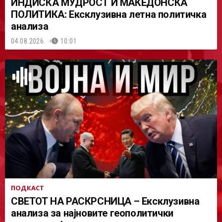
ИНДИСКА МУДРОСТ И МАКЕДОНСКА
ПОЛИТИКА: Ексклузивна летна политичка
анализа
04.08.2026.
10:01
ПОДКАСТ
СВЕТОТ НА РАСКРСНИЦА – Ексклузивна
анализа за најновите геополитички