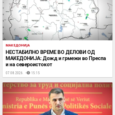
МАКЕДОНИЈА
НЕСТАБИЛНО ВРЕМЕ ВО ДЕЛОВИ ОД
МАКЕДОНИЈА: Дожд и грмежи во Преспа
и на североистокот
07.08.2026.
15:15