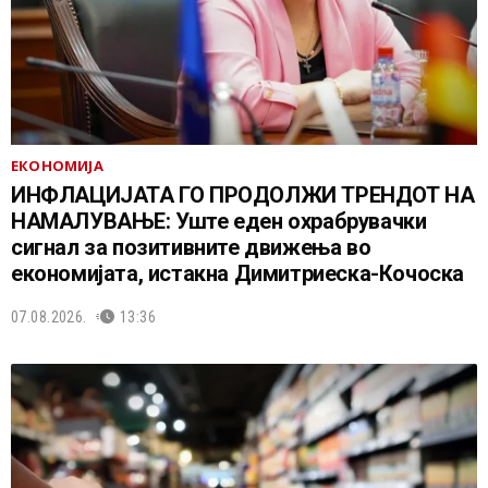
ЕКОНОМИЈА
ИНФЛАЦИЈАТА ГО ПРОДОЛЖИ ТРЕНДОТ НА
НАМАЛУВАЊЕ: Уште еден охрабрувачки
сигнал за позитивните движења во
економијата, истакна Димитриеска-Кочоска
07.08.2026.
13:36