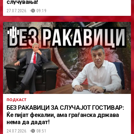
случувања!
27.07.2026.
09:19
ПОДКАСТ
БЕЗ РАКАВИЦИ ЗА СЛУЧАЈОТ ГОСТИВАР:
Ќе пијат фекалии, ама граѓанска држава
нема да дадат!
24.07.2026.
08:51