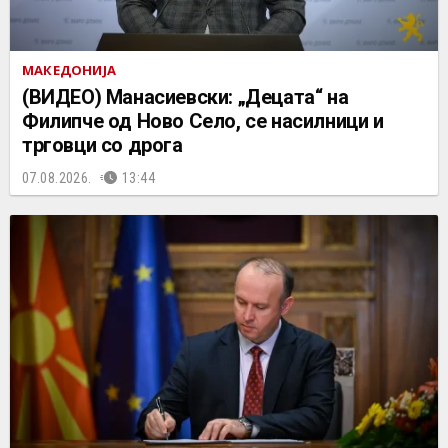
МАКЕДОНИЈА
(ВИДЕО) Манасиевски: „Децата“ на
Филипче од Ново Село, се насилници и
трговци со дрога
07.08.2026.
13:44