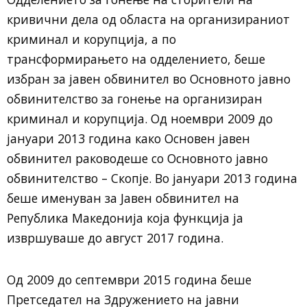
кривични дела од областа на организираниот
криминал и корупција, а по
трансформирањето на одделението, беше
избран за јавен обвинител во Основното јавно
обвинителство за гонење на организиран
криминал и корупција. Од ноември 2009 до
јануари 2013 година како Основен јавен
обвинител раководеше со Основното јавно
обвинителство – Скопје. Во јануари 2013 година
беше именуван за Јавен обвинител на
Република Македонија која функција ја
извршуваше до август 2017 година.
Од 2009 до септември 2015 година беше
Претседател на Здружението на јавни