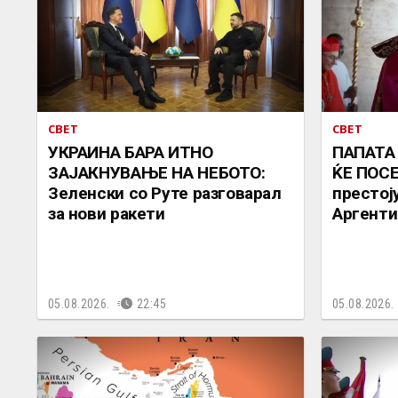
СВЕТ
СВЕТ
УКРАИНА БАРА ИТНО
ПАПАТА
ЗАЈАКНУВАЊЕ НА НЕБОТО:
ЌЕ ПОСЕ
Зеленски со Руте разговарал
престоју
за нови ракети
Аргенти
05.08.2026.
22:45
05.08.2026.