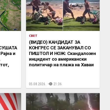
СВЕТ
(ВИДЕО) КАНДИДАТ ЗА
 СУШАТА
КОНГРЕС СЕ ЗАКАНУВАЛ СО
Рајна и
ПИШТОЛ И НОЖ: Скандалозен
,
инцидент со американски
тот,
политичар на плажа на Хаваи
05.08.2026.
21:36