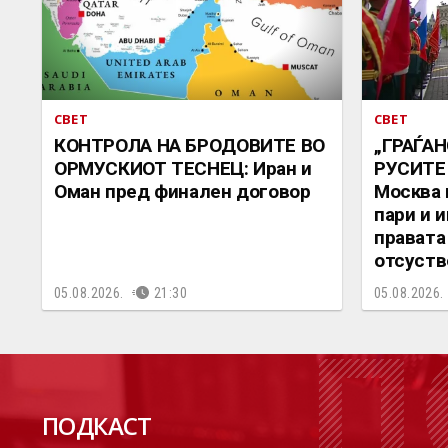
СВЕТ
СВЕТ
КОНТРОЛА НА БРОДОВИТЕ ВО
„ГРАЃАН
ОРМУСКИОТ ТЕСНЕЦ: Иран и
РУСИТЕ
Оман пред финален договор
Москва 
пари и 
правата
отсуств
05.08.2026.
21:30
05.08.2026.
П
ПОДКАСТ