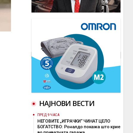
НАЈНОВИ ВЕСТИ
ПРЕД 9 ЧАСА
НЕГОВИТЕ „ИГРАЧКИ“ ЧИНАТ ЦЕЛО
БОГАТСТВО: Роналдо покажа што крие
во приватната гаража