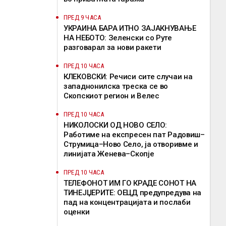
ПРЕД 9 ЧАСА
УКРАИНА БАРА ИТНО ЗАЈАКНУВАЊЕ
НА НЕБОТО: Зеленски со Руте
разговарал за нови ракети
ПРЕД 10 ЧАСА
КЛЕКОВСКИ: Речиси сите случаи на
западнонилска треска се во
Скопскиот регион и Велес
ПРЕД 10 ЧАСА
НИКОЛОСКИ ОД НОВО СЕЛО:
Работиме на експресен пат Радовиш–
Струмица–Ново Село, ја отворивме и
линијата Женева–Скопје
ПРЕД 10 ЧАСА
ТЕЛЕФОНОТ ИМ ГО КРАДЕ СОНОТ НА
ТИНЕЈЏЕРИТЕ: ОЕЦД предупредува на
пад на концентрацијата и послаби
оценки