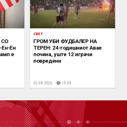
СВЕТ
 СО
ГРОМ УБИ ФУДБАЛЕР НА
-Ен-Ен
ТЕРЕН: 24-годишниот Авае
амп е
почина, уште 12 играчи
повредени
05.08.2026.
19:08
СТ