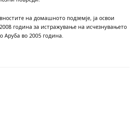
ивностите на домашното подземје, ја освои
 2008 година за истражување на исчезнувањето
о Аруба во 2005 година.