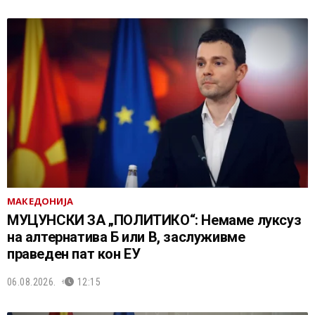
МАКЕДОНИЈА
МУЦУНСКИ ЗА „ПОЛИТИКО“: Немаме луксуз
на алтернатива Б или В, заслуживме
праведен пат кон ЕУ
06.08.2026.
12:15