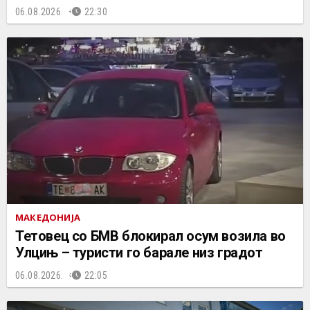
06.08.2026.
22:30
МАКЕДОНИЈА
Тетовец со БМВ блокирал осум возила во
Улцињ – туристи го барале низ градот
06.08.2026.
22:05