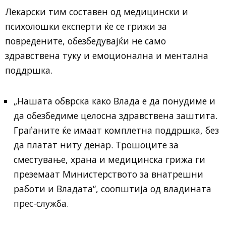
Лекарски тим составен од медицински и
психолошки експерти ќе се грижи за
повредените, обезбедувајќи не само
здравствена туку и емоционална и ментална
поддршка.
„Нашата обврска како Влада е да понудиме и
да обезбедиме целосна здравствена заштита.
Граѓаните ќе имаат комплетна поддршка, без
да платат ниту денар. Трошоците за
сместување, храна и медицинска грижа ги
преземаат Министерството за внатрешни
работи и Владата“, соопштија од владината
прес-служба.