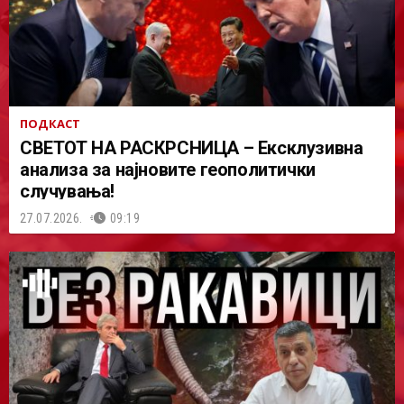
ПОДКАСТ
СВЕТОТ НА РАСКРСНИЦА – Ексклузивна
анализа за најновите геополитички
случувања!
27.07.2026.
09:19