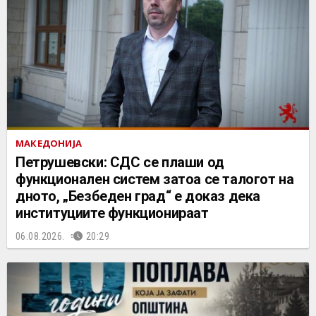
МАКЕДОНИЈА
Петрушевски: СДС се плаши од
функционален систем затоа се талогот на
дното, „Безбеден град“ е доказ дека
институциите функционираат
06.08.2026.
20:29