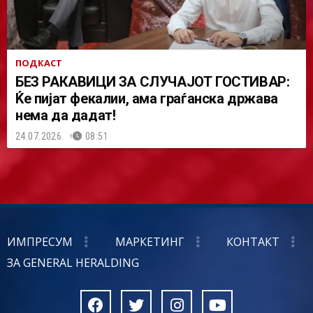
ПОДКАСТ
БЕЗ РАКАВИЦИ ЗА СЛУЧАЈОТ ГОСТИВАР:
Ќе пијат фекалии, ама граѓанска држава
нема да дадат!
24.07.2026.
08:51
ИМПРЕСУМ
МАРКЕТИНГ
КОНТАКТ
ЗА GENERAL HERALDING