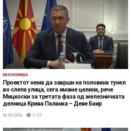
ЕКОНОМИЈА
Проектот нема да заврши на половина тунел
во слепа улица, сега имаме целина, рече
Мицкоски за третата фаза од железничката
делница Крива Паланка – Деве Баир
06.08.2026.
11:37