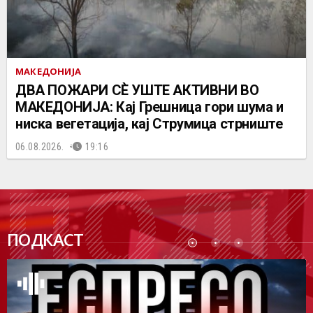
МАКЕДОНИЈА
ДВА ПОЖАРИ СÈ УШТЕ АКТИВНИ ВО
МАКЕДОНИЈА: Кај Грешница гори шума и
ниска вегетација, кај Струмица стрниште
06.08.2026.
19:16
ПОДК
ПОДКАСТ