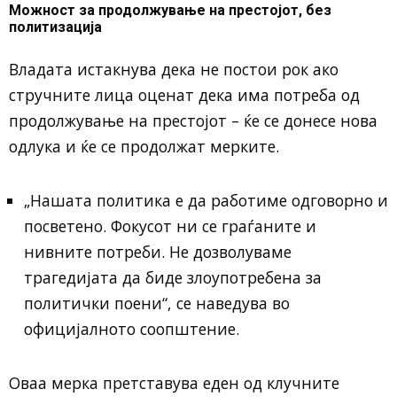
Можност за продолжување на престојот, без
политизација
Владата истакнува дека не постои рок ако
стручните лица оценат дека има потреба од
продолжување на престојот – ќе се донесе нова
одлука и ќе се продолжат мерките.
„Нашата политика е да работиме одговорно и
посветено. Фокусот ни се граѓаните и
нивните потреби. Не дозволуваме
трагедијата да биде злоупотребена за
политички поени“, се наведува во
официјалното соопштение.
Оваа мерка претставува еден од клучните