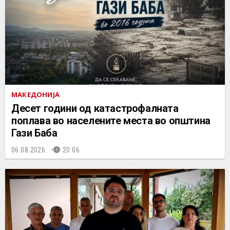
МАКЕДОНИЈА
Десет години од катастрофалната
поплава во населените места во општина
Гази Баба
06.08.2026.
20:06