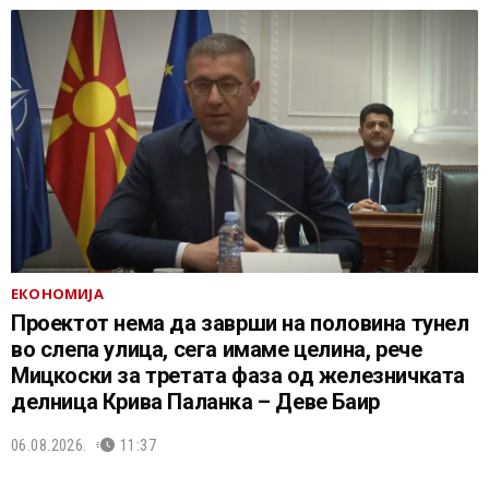
ЕКОНОМИЈА
Проектот нема да заврши на половина тунел
во слепа улица, сега имаме целина, рече
Мицкоски за третата фаза од железничката
делница Крива Паланка – Деве Баир
06.08.2026.
11:37