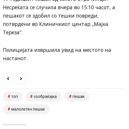
Несреќата се случила вчера во 15:10 часот, а
пешакот се здобил со тешки повреди,
потврдени во Клиничкиот центар „Мајка
Тереза“.
Полицијата извршила увид на местото на
настанот.
топ
сообраќајка
пешак
малолетен пешак