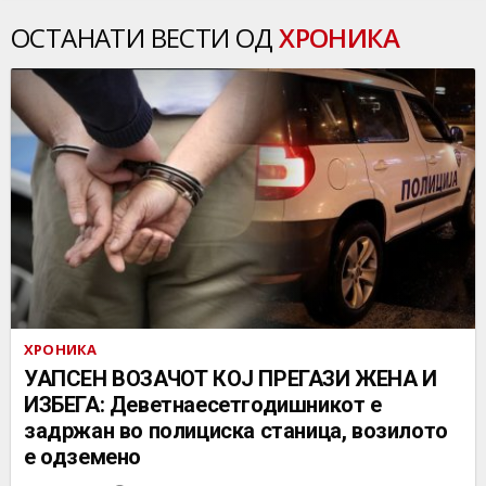
ОСТАНАТИ ВЕСТИ ОД
ХРОНИКА
ХРОНИКА
УАПСЕН ВОЗАЧОТ КОЈ ПРЕГАЗИ ЖЕНА И
ИЗБЕГА: Деветнаесетгодишникот е
задржан во полициска станица, возилото
е одземено