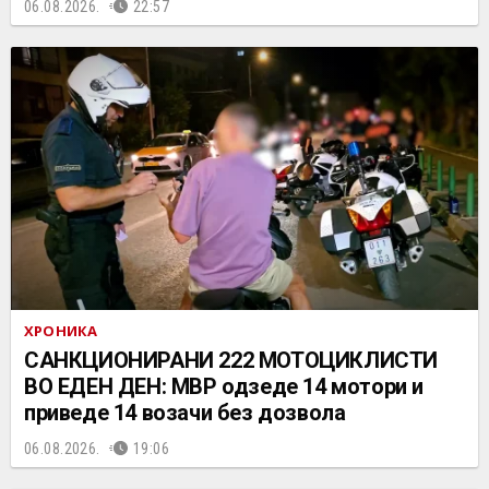
06.08.2026.
22:57
ХРОНИКА
САНКЦИОНИРАНИ 222 МОТОЦИКЛИСТИ
ВО ЕДЕН ДЕН: МВР одзеде 14 мотори и
приведе 14 возачи без дозвола
06.08.2026.
19:06