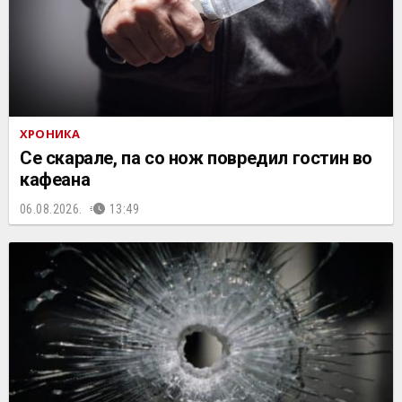
ХРОНИКА
Се скарале, па со нож повредил гостин во
кафеана
06.08.2026.
13:49