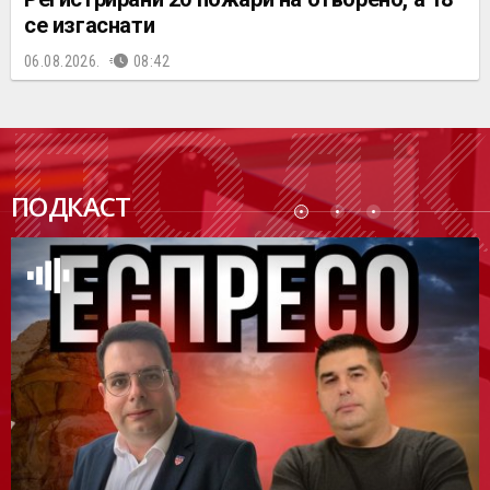
се изгаснати
06.08.2026.
08:42
ПОДК
ПОДКАСТ
АСТ