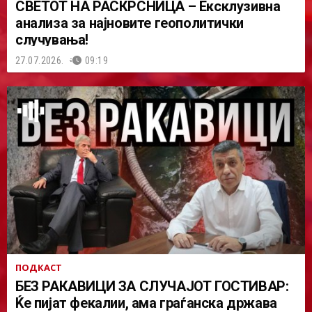
СВЕТОТ НА РАСКРСНИЦА – Ексклузивна
анализа за најновите геополитички
случувања!
27.07.2026.
09:19
ПОДКАСТ
БЕЗ РАКАВИЦИ ЗА СЛУЧАЈОТ ГОСТИВАР:
Ќе пијат фекалии, ама граѓанска држава