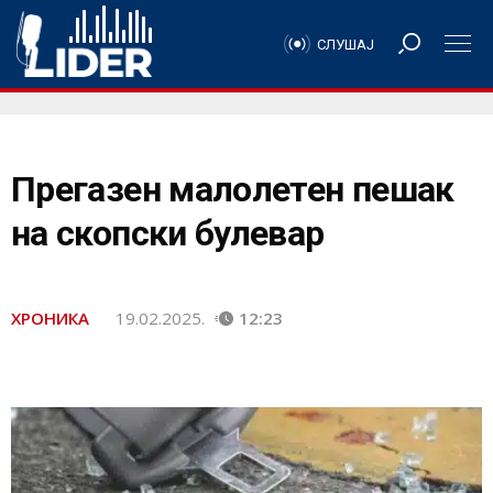
СЛУШАЈ
Прегазен малолетен пешак
на скопски булевар
ХРОНИКА
19.02.2025.
12:23