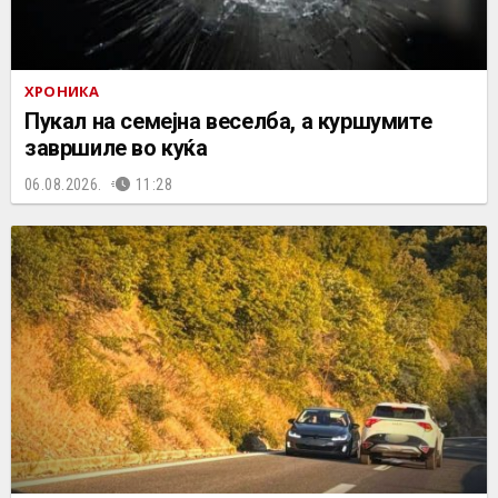
ХРОНИКА
Пукал на семејна веселба, а куршумите
завршиле во куќа
06.08.2026.
11:28