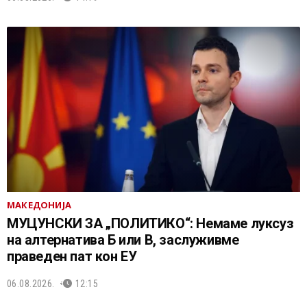
МАКЕДОНИЈА
МУЦУНСКИ ЗА „ПОЛИТИКО“: Немаме луксуз
на алтернатива Б или В, заслуживме
праведен пат кон ЕУ
06.08.2026.
12:15