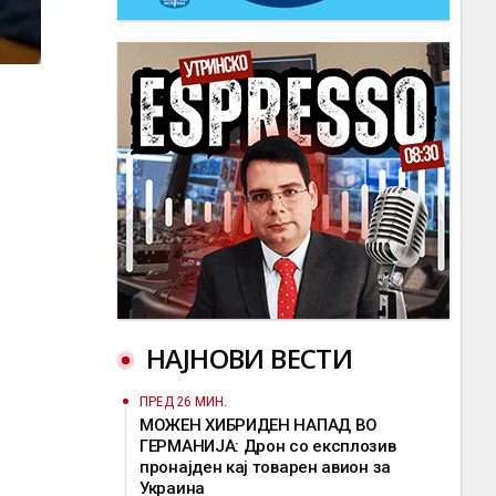
НАЈНОВИ ВЕСТИ
ПРЕД 26 МИН.
МОЖЕН ХИБРИДЕН НАПАД ВО
ГЕРМАНИЈА: Дрон со експлозив
пронајден кај товарен авион за
Украина