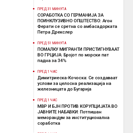
ПРЕД 31 МИНУТА
СОРАБОТКА СО ГЕРМАНИЈА ЗА
ПОИНКЛУЗИВНО ОПШТЕСТВО: Агон
Ферати се сретна со амбасадорката
Петра Дрекслер
ПРЕД 51 МИНУТА
ПОМАЛКУ МИГРАНТИ ПРИСТИГНУВААТ
ВО ГРЦИЈА: Бројот по морски пат
падна за 34%
ПРЕД 1 ЧАС
Димитриеска-Кочоска: Се создаваат
услови за целосна реализација на
железницата до Бугарија
ПРЕД 1 ЧАС
МВР И БЈН ПРОТИВ КОРУПЦИЈАТА ВО
ЈАВНИТЕ НАБАВКИ: Потпишан
меморандум за институционална
соработка