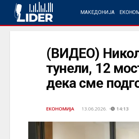
МАКЕДОНИЈА
ЕКОНО
(ВИДЕО) Никол
тунели, 12 мос
дека сме подг
ЕКОНОМИЈА
13.06.2026.
14:13