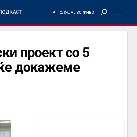
ПОДКАСТ
СЛУШАЈ ВО ЖИВО
ки проект со 5
ј ќе докажеме