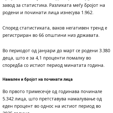
завод за статистика. Разликата меѓу бројот на
родени и починати лица изнесува 1.962.
Според статистиката, ваков негативен тренд е
регистриран во 66 општини низ државата.
Во периодот од јануари до март се родени 3.380
деца, што е за 4,1 проценти помалку во
споредба со истиот период минатата година.
Намален и бројот на починати лица
Во првото тримесечје од годинава починале
5.342 лица, што претставува намалување од
еден процент во однос на истиот период во