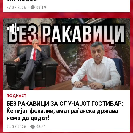
27.07.2026.
09:19
ПОДКАСТ
БЕЗ РАКАВИЦИ ЗА СЛУЧАЈОТ ГОСТИВАР:
Ќе пијат фекалии, ама граѓанска држава
нема да дадат!
24.07.2026.
08:51