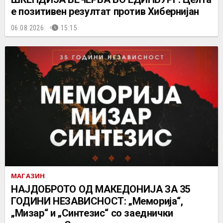
е позитивен резултат против Хибернијан
06.08.2026.
15:15
МАГАЗИН
НАЈДОБРОТО ОД МАКЕДОНИЈА ЗА 35
ГОДИНИ НЕЗАВИСНОСТ: „Меморија“,
„Мизар“ и „Синтезис“ со заеднички