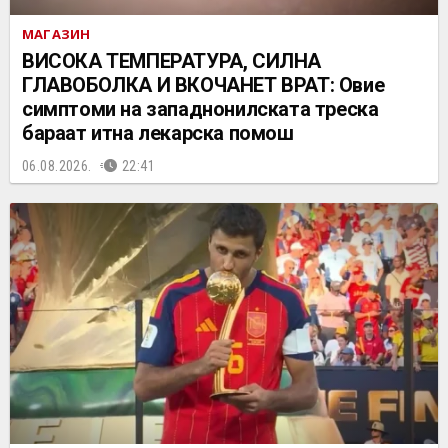
МАГАЗИН
ВИСОКА ТЕМПЕРАТУРА, СИЛНА
ГЛАВОБОЛКА И ВКОЧАНЕТ ВРАТ: Овие
симптоми на западнонилската треска
бараат итна лекарска помош
06.08.2026.
22:41