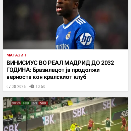
МАГАЗИН
ВИНИСИУС ВО РЕАЛ МАДРИД ДО 2032
ГОДИНА: Бразилецот ја продолжи
верноста кон кралскиот клуб
07.08.2026.
10:50