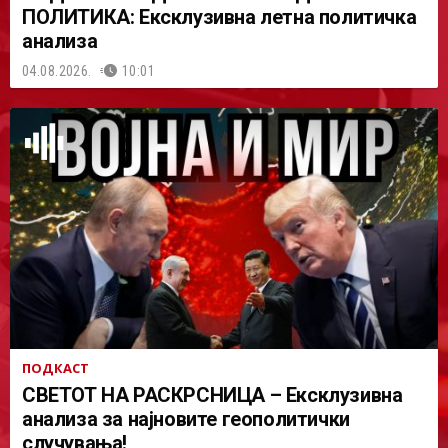
ПОЛИТИКА: Ексклузивна летна политичка
анализа
04.08.2026.
10:01
ПОДКАСТ
СВЕТОТ НА РАСКРСНИЦА – Ексклузивна
анализа за најновите геополитички
случувања!