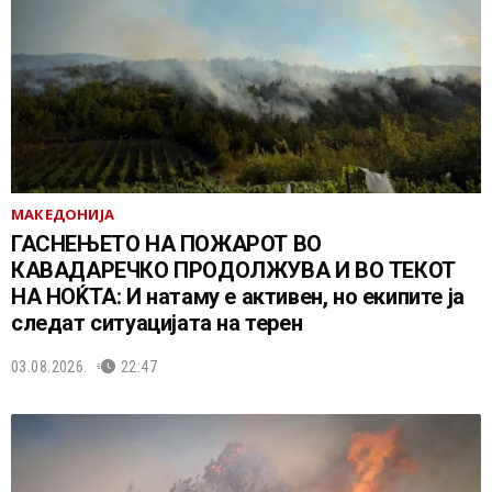
МАКЕДОНИЈА
ГАСНЕЊЕТО НА ПОЖАРОТ ВО
КАВАДАРЕЧКО ПРОДОЛЖУВА И ВО ТЕКОТ
НА НОЌТА: И натаму е активен, но екипите ја
следат ситуацијата на терен
03.08.2026.
22:47