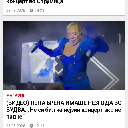
концерт во Струмица
06.08.2026.
14:29
МАГАЗИН
(ВИДЕО) ЛЕПА БРЕНА ИМАШЕ НЕЗГОДА ВО
БУДВА: „Не си бил на нејзин концерт ако не
падне“
06.08.2026.
12:26