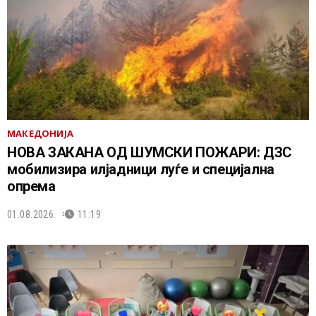
МАКЕДОНИЈА
НОВА ЗАКАНА ОД ШУМСКИ ПОЖАРИ: ДЗС
мобилизира илјадници луѓе и специјална
опрема
01.08.2026.
11:19