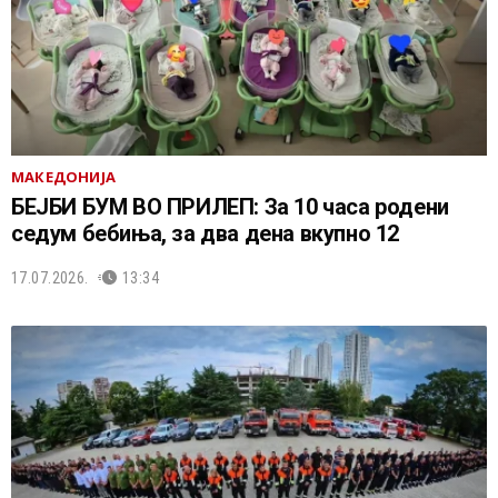
МАКЕДОНИЈА
БЕЈБИ БУМ ВО ПРИЛЕП: За 10 часа родени
седум бебиња, за два дена вкупно 12
17.07.2026.
13:34