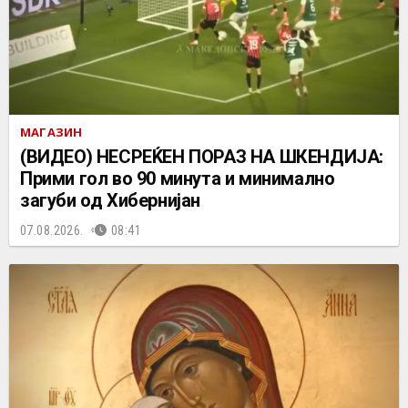
МАГАЗИН
(ВИДЕО) НЕСРЕЌЕН ПОРАЗ НА ШКЕНДИЈА:
Прими гол во 90 минута и минимално
загуби од Хибернијан
07.08.2026.
08:41