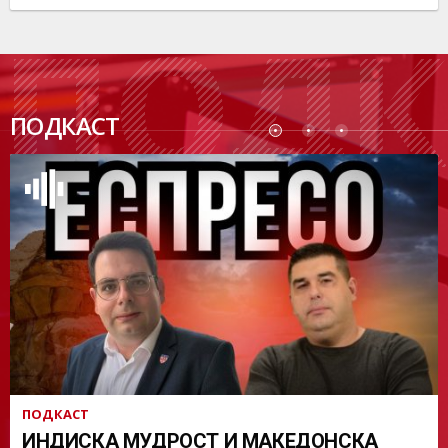
ПОДК
ПОДКАСТ
АСТ
ПОДКАСТ
ИНДИСКА МУДРОСТ И МАКЕДОНСКА