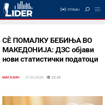
СЛУШАЈ
СÈ ПОМАЛКУ БЕБИЊА ВО
МАКЕДОНИЈА: ДЗС објави
нови статистички податоци
МАГАЗИН
27.05.2026.
22:20