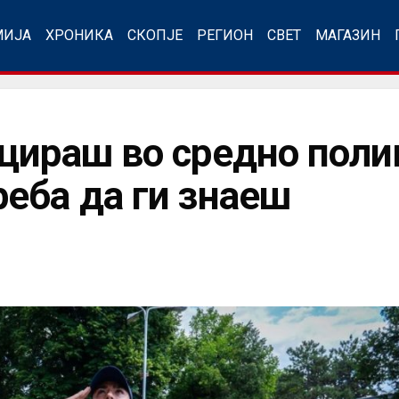
МИЈА
ХРОНИКА
СКОПЈЕ
РЕГИОН
СВЕТ
МАГАЗИН
цираш во средно поли
еба да ги знаеш