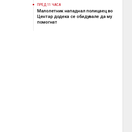
ПРЕД 11 ЧАСА
Малолетник нападнал полицаец во
Центар додека се обидувале да му
помогнат