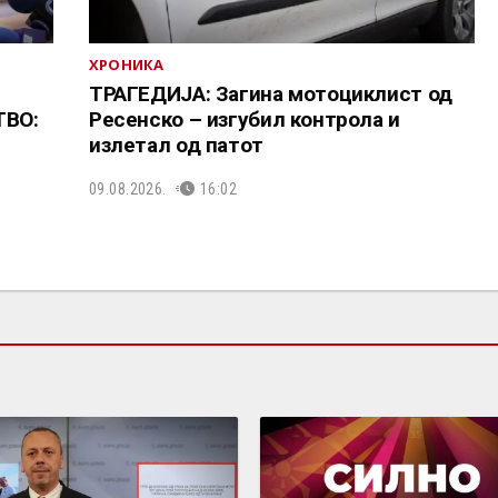
ХРОНИКА
ТРАГЕДИЈА: Загина мотоциклист од
ТВО:
Ресенско – изгубил контрола и
излетал од патот
09.08.2026.
16:02