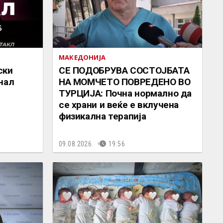
МАКЕДОНИЈА
ски
СЕ ПОДОБРУВА СОСТОЈБАТА
нал
НА МОМЧЕТО ПОВРЕДЕНО ВО
ТУРЦИЈА: Почна нормално да
се храни и веќе е вклучена
физикална терапија
09.08.2026.
19:56