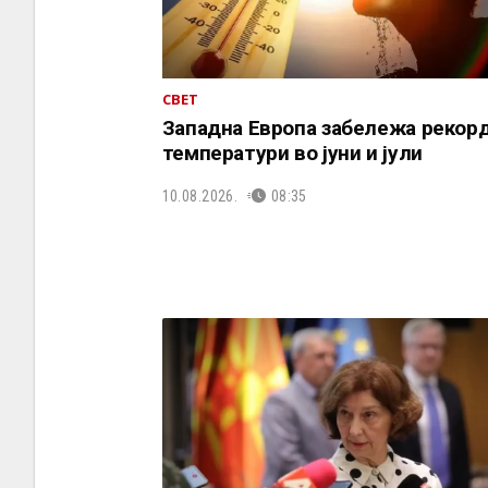
СВЕТ
Западна Европа забележа рекор
температури во јуни и јули
10.08.2026.
08:35