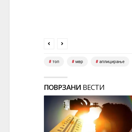
топ
мвр
аплицирање
ПОВРЗАНИ
ВЕСТИ