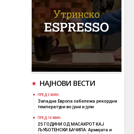
НАЈНОВИ ВЕСТИ
ПРЕД 2 МИН.
Западна Европа забележа рекордни
температури во јуни и јули
ПРЕД 10 МИН.
25 ГОДИНИ ОД МАСАКРОТ КАЈ
ЉУБОТЕНСКИ БАЧИЛА: Армијата и