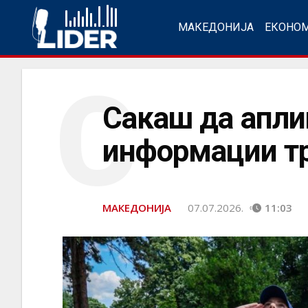
МАКЕДОНИЈА
ЕКОНО
С
Сакаш да апли
информации тр
МАКЕДОНИЈА
07.07.2026.
11:03