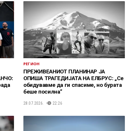
РЕГИОН
ПРЕЖИВЕАНИОТ ПЛАНИНАР ЈА
НЧО:
ОПИША ТРАГЕДИЈАТА НА ЕЛБРУС: „Се
рада
обидувавме да ги спасиме, но бурата
беше посилна“
28.07.2026.
22:26