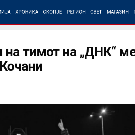
МИЈА
ХРОНИКА
СКОПЈЕ
РЕГИОН
СВЕТ
МАГАЗИН
 на тимот на „ДНК“ ме
 Кочани