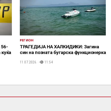
РЕГИОН
 56-
ТРАГЕДИЈА НА ХАЛКИДИКИ: Загина
 куќа
син на позната бугарска функционерка
11.07.2026.
11:54