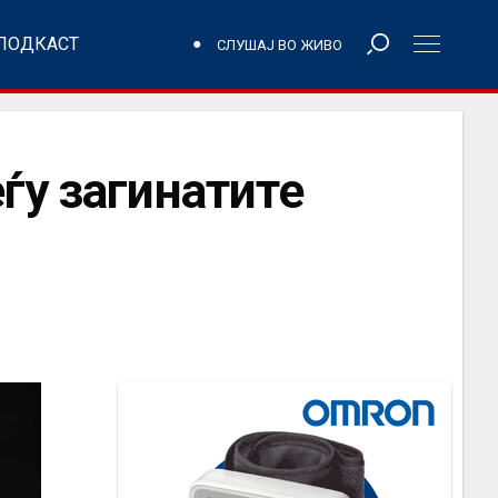
ПОДКАСТ
СЛУШАЈ ВО ЖИВО
ѓу загинатите