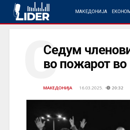
МАКЕДОНИЈА
ЕКОНО
С
Седум членови
во пожарот во
МАКЕДОНИЈА
16.03.2025.
20:32