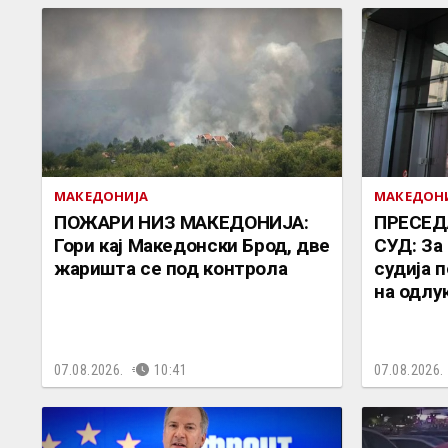
МАКЕДОНИЈА
МАКЕДОН
ПОЖАРИ НИЗ МАКЕДОНИЈА:
ПРЕСЕД
Гори кај Македонски Брод, две
СУД: За
жаришта се под контрола
судија 
на одлу
07.08.2026.
10:41
07.08.2026.