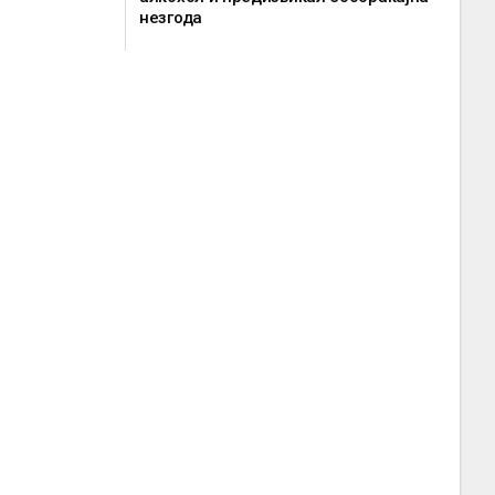
незгода