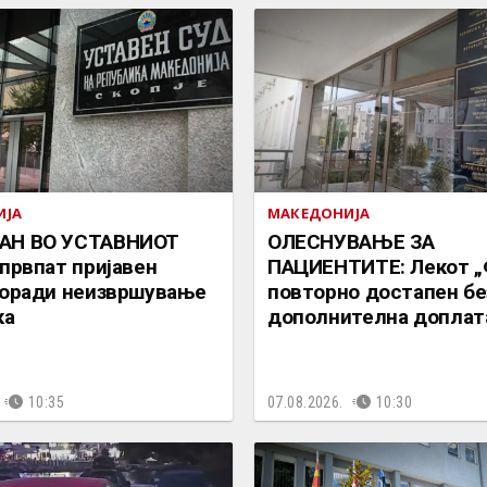
ИЈА
МАКЕДОНИЈА
АН ВО УСТАВНИОТ
ОЛЕСНУВАЊЕ ЗА
 првпат пријавен
ПАЦИЕНТИТЕ: Лекот „
поради неизвршување
повторно достапен бе
ка
дополнителна доплат
10:35
07.08.2026.
10:30