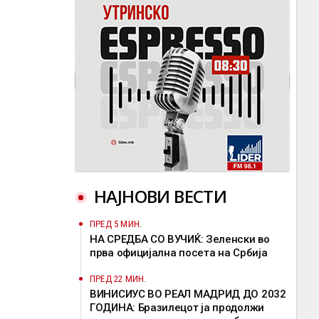
НАЈНОВИ ВЕСТИ
ПРЕД 5 МИН.
НА СРЕДБА СО ВУЧИЌ: Зеленски во
прва официјална посета на Србија
ПРЕД 22 МИН.
ВИНИСИУС ВО РЕАЛ МАДРИД ДО 2032
ГОДИНА: Бразилецот ја продолжи