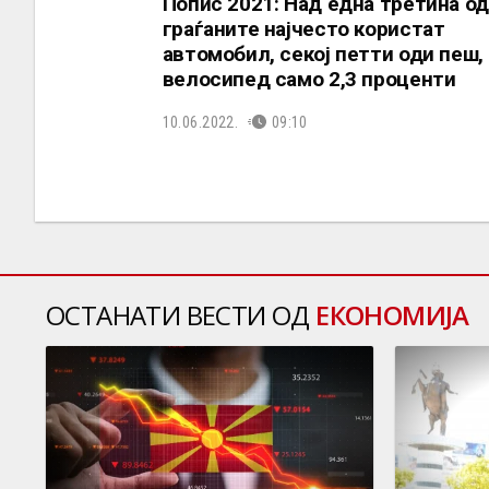
Попис 2021: Над една третина од
граѓаните најчесто користат
автомобил, секој петти оди пеш, 
велосипед само 2,3 проценти
10.06.2022.
09:10
ОСТАНАТИ ВЕСТИ ОД
ЕКОНОМИЈА