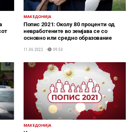
МАКЕДОНИЈА
а
Попис 2021: Околу 80 проценти од
сот
невработените во земјава се со
основно или средно образование
11.06.2022.
09:50
МАКЕДОНИЈА