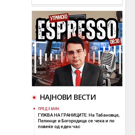
НАЈНОВИ ВЕСТИ
ПРЕД 3 МИН.
ГУЖВА НА ГРАНИЦИТЕ: На Табановце,
Пелинце и Богородица се чека и по
повеќе од еден час