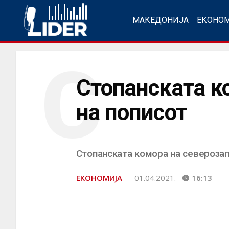
МАКЕДОНИЈА
ЕКОНО
С
Стопанската к
на пописот
Стопанската комора на северозап
ЕКОНОМИЈА
01.04.2021.
16:13