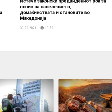
Истече законски предвидениот рок за
попис на населението,
а
домаќинствата и становите во
Македонија
30.09.2021.
19:59