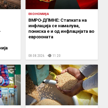
ЕКОНОМИЈА
ВМРО-ДПМНЕ: Стапката на
инфлација се намалува,
–
пониска е и од инфлацијата во
еврозоната
нија
08.08.2026.
11:20