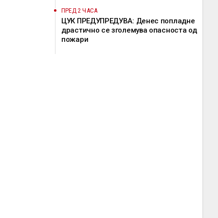
ПРЕД 2 ЧАСА
ЦУК ПРЕДУПРЕДУВА: Денес попладне
драстично се зголемува опасноста од
пожари