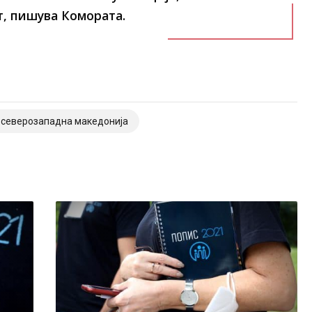
т, пишува Комората.
 северозападна македонија