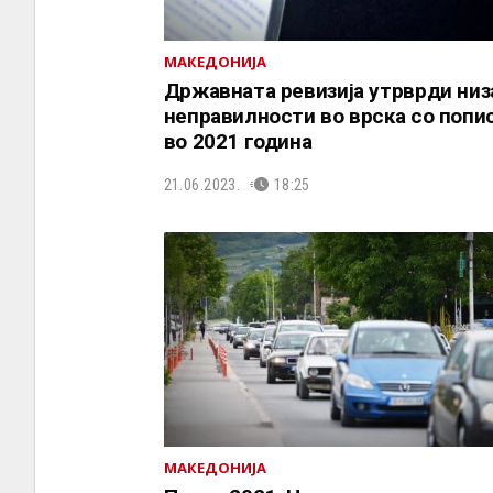
МАКЕДОНИЈА
Државната ревизија утрврди низ
неправилности во врска со попи
во 2021 година
21.06.2023.
18:25
МАКЕДОНИЈА