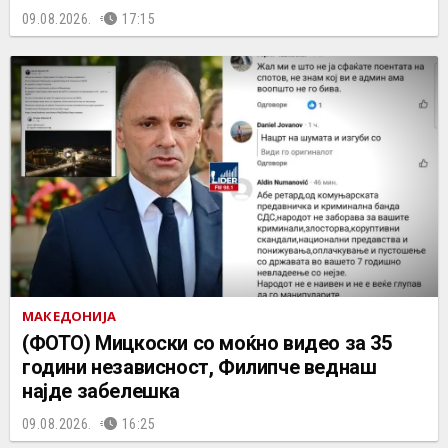
09.08.2026.
17:15
МАКЕДОНИЈА
(ФОТО) Мицкоски со моќно видео за 35
години независност, Филипче веднаш
најде забелешка
09.08.2026.
16:25