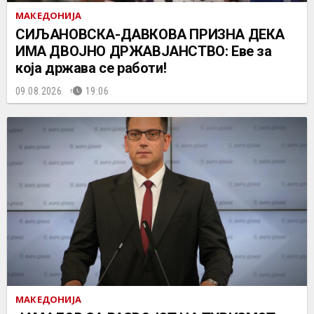
МАКЕДОНИЈА
СИЉАНОВСКА-ДАВКОВА ПРИЗНА ДЕКА
ИМА ДВОЈНО ДРЖАВЈАНСТВО: Еве за
која држава се работи!
09.08.2026.
19:06
МАКЕДОНИЈА