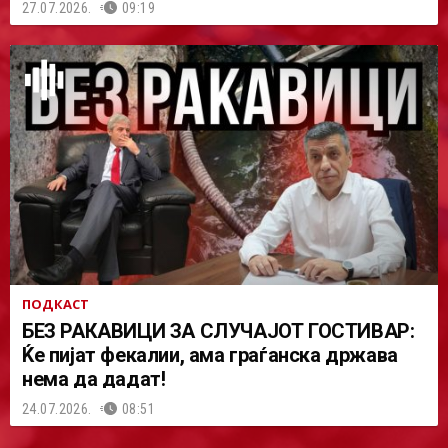
27.07.2026.
09:19
ПОДКАСТ
БЕЗ РАКАВИЦИ ЗА СЛУЧАЈОТ ГОСТИВАР:
Ќе пијат фекалии, ама граѓанска држава
нема да дадат!
24.07.2026.
08:51