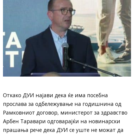
Откако ДУИ најави дека ќе има посебна
прослава за одбележување на годишнина од
Рамковниот договор, министерот за здравство
Арбен Таравари одговарајќи на новинарски
прашања рече дека ДУИ се уште не можат да