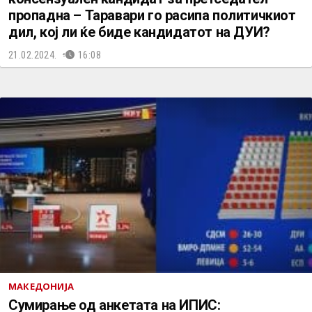
пропадна – Таравари го расипа политичкиот
дил, кој ли ќе биде кандидатот на ДУИ?
21.02.2024.
16:08
МАКЕДОНИЈА
Сумирање од анкетата на ИПИС: