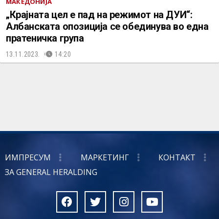
МАКЕДОНИЈА
„Крајната цел е пад на режимот на ДУИ“:
Албанската опозиција се обединува во една
пратеничка група
13.11.2023.
14:20
ИМПРЕСУМ
МАРКЕТИНГ
КОНТАКТ
ЗА GENERAL HERALDING