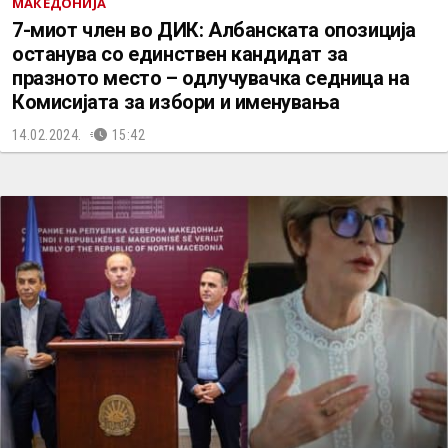
МАКЕДОНИЈА
7-миот член во ДИК: Албанската опозиција
останува со единствен кандидат за
празното место – одлучувачка седница на
Комисијата за избори и именувања
14.02.2024.
15:42