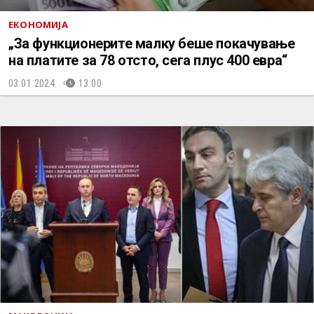
ЕКОНОМИЈА
„За функционерите малку беше покачување
на платите за 78 отсто, сега плус 400 евра“
03.01.2024.
13:00