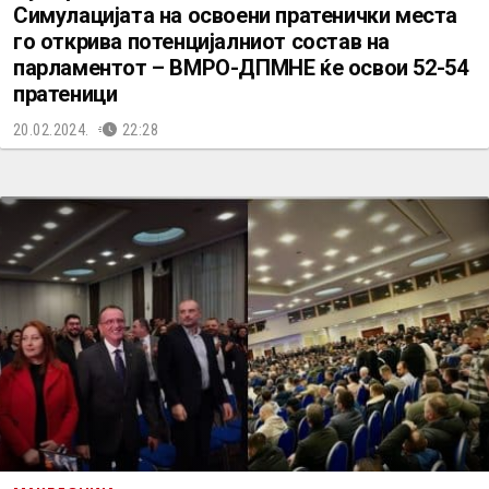
Симулацијата на освоени пратенички места
го открива потенцијалниот состав на
парламентот – ВМРО-ДПМНЕ ќе освои 52-54
пратеници
20.02.2024.
22:28