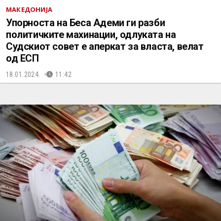
МАКЕДОНИЈА
Упорноста на Беса Адеми ги разби
политичките махинации, одлуката на
Судскиот совет е аперкат за власта, велат
од ЕСП
18.01.2024.
11:42