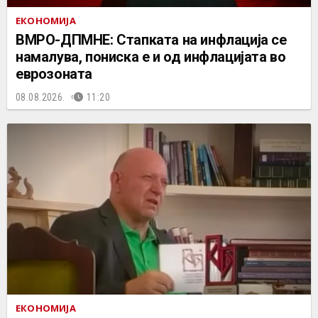
ЕКОНОМИЈА
ВМРО-ДПМНЕ: Стапката на инфлација се
намалува, пониска е и од инфлацијата во
еврозоната
08.08.2026.
11:20
ЕКОНОМИЈА