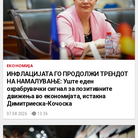
ЕКОНОМИЈА
ИНФЛАЦИЈАТА ГО ПРОДОЛЖИ ТРЕНДОТ
НА НАМАЛУВАЊЕ: Уште еден
охрабрувачки сигнал за позитивните
движења во економијата, истакна
Димитриеска-Кочоска
07.08.2026.
13:36