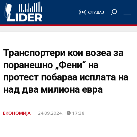
СЛУШАЈ
Транспортери кои возеа за
поранешно „Фени“ на
протест побараа исплата на
над два милиона евра
ЕКОНОМИЈА
24.09.2024.
17:36