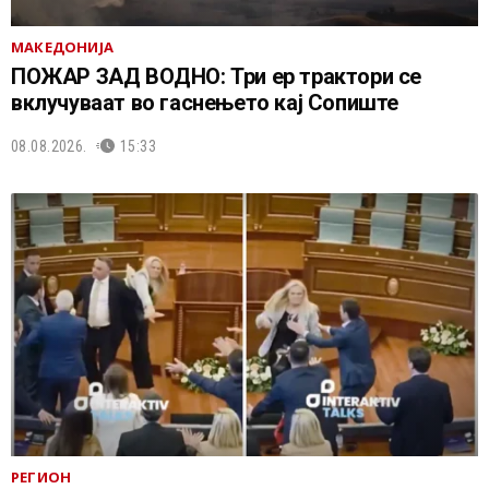
МАКЕДОНИЈА
ПОЖАР ЗАД ВОДНО: Три ер трактори се
вклучуваат во гаснењето кај Сопиште
08.08.2026.
15:33
РЕГИОН