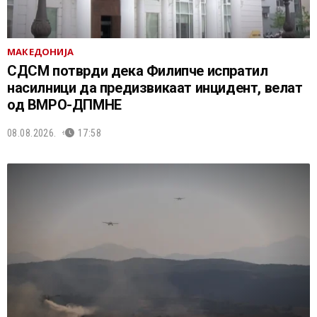
МАКЕДОНИЈА
СДСМ потврди дека Филипче испратил
насилници да предизвикаат инцидент, велат
од ВМРО-ДПМНЕ
08.08.2026.
17:58