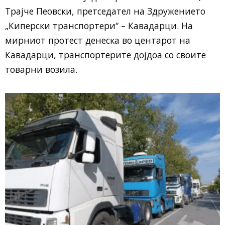
Трајче Пеовски, претседател на Здружението
„Киперски транспортери“ – Кавадарци. На
мирниот протест денеска во центарот на
Кавадарци, транспортерите дојдоа со своите
товарни возила.