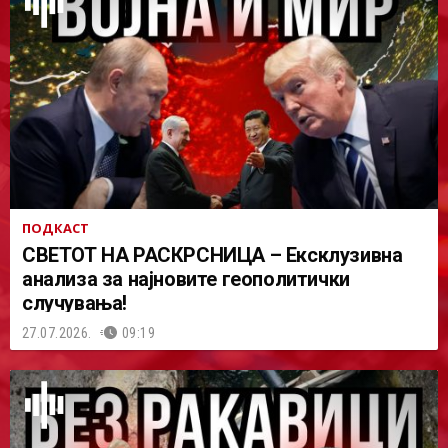
ПОДКАСТ
СВЕТОТ НА РАСКРСНИЦА – Ексклузивна
анализа за најновите геополитички
случувања!
27.07.2026.
09:19