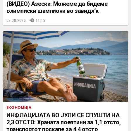
(ВИДЕО) Азески: Можеме да бидеме
олимписки шампиони во завидл’к
08.08.2026.
11:13
ЕКОНОМИЈА
ИНФЛАЦИЈАТА ВО ЈУЛИ СЕ СПУШТИ НА
2,3 ОТСТО: Храната поевтини за 1,1 отсто,
транспортот поскапе за 4,4 отсто