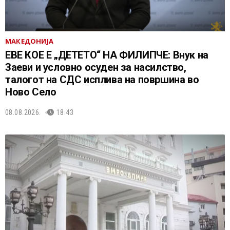
МАКЕДОНИЈА
ЕВЕ КОЕ Е „ДЕТЕТО“ НА ФИЛИПЧЕ: Внук на
Заеви и условно осуден за насилство,
талогот на СДС исплива на површина во
Ново Село
08.08.2026.
18:43