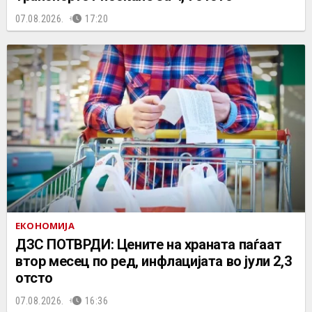
07.08.2026.
17:20
ЕКОНОМИЈА
ДЗС ПОТВРДИ: Цените на храната паѓаат
втор месец по ред, инфлацијата во јули 2,3
отсто
07.08.2026.
16:36