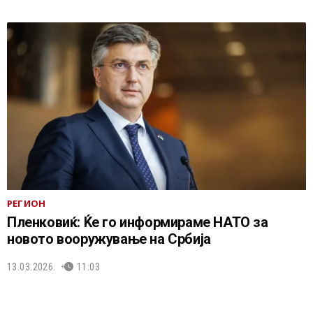
РЕГИОН
Пленковиќ: Ќе го информираме НАТО за
новото вооружување на Србија
13.03.2026.
11:03