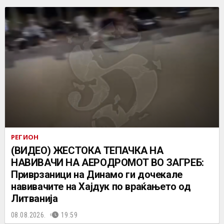
РЕГИОН
(ВИДЕО) ЖЕСТОКА ТЕПАЧКА НА
НАВИВАЧИ НА АЕРОДРОМОТ ВО ЗАГРЕБ:
Приврзаници на Динамо ги дочекале
навивачите на Хајдук по враќањето од
Литванија
08.08.2026.
19:59