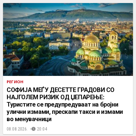
РЕГИОН
СОФИЈА МЕЃУ ДЕСЕТТЕ ГРАДОВИ СО
НАЈГОЛЕМ РИЗИК ОД ЏЕПАРЕЊЕ:
Туристите се предупредуваат на бројни
улични измами, прескапи такси и измами
во менувачници
08.08.2026.
20:04