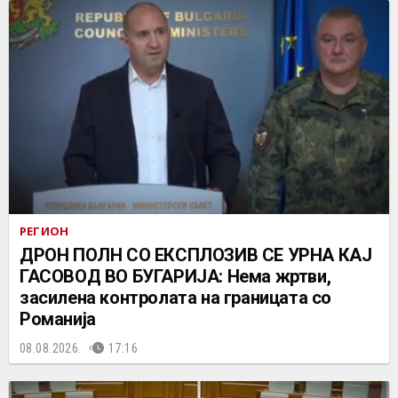
РЕГИОН
ДРОН ПОЛН СО ЕКСПЛОЗИВ СЕ УРНА КАЈ
ГАСОВОД ВО БУГАРИЈА: Нема жртви,
засилена контролата на границата со
Романија
08.08.2026.
17:16