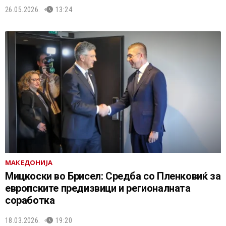
26.05.2026.
13:24
МАКЕДОНИЈА
Мицкоски во Брисел: Средба со Пленковиќ за
европските предизвици и регионалната
соработка
18.03.2026.
19:20