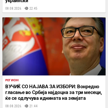
украински
08.08.2026.
22:45
РЕГИОН
ВУЧИЌ СО НАЈАВА ЗА ИЗБОРИ: Вонредно
гласање во Србија најдоцна за три месеци,
ќе се одлучува иднината на земјата
08.08.2026.
21:44