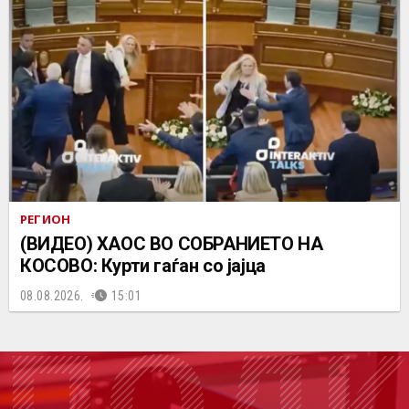
РЕГИОН
(ВИДЕО) ХАОС ВО СОБРАНИЕТО НА
КОСОВО: Курти гаѓан со јајца
08.08.2026.
15:01
ПОДК