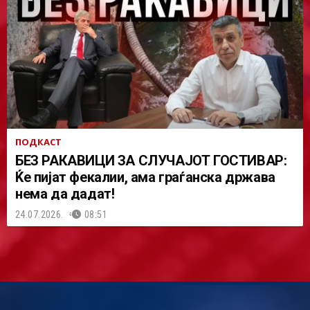
ПОДКАСТ
БЕЗ РАКАВИЦИ ЗА СЛУЧАЈОТ ГОСТИВАР:
Ќе пијат фекалии, ама граѓанска држава
нема да дадат!
24.07.2026.
08:51