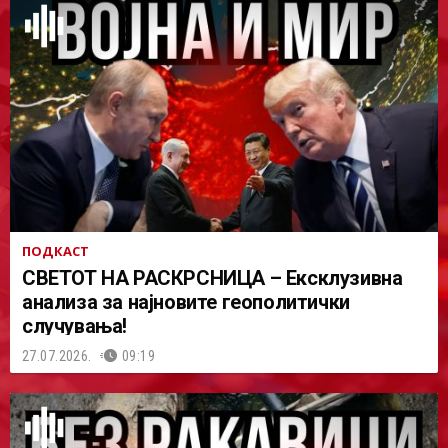
ПОДКАСТ
СВЕТОТ НА РАСКРСНИЦА – Ексклузивна
анализа за најновите геополитички
случувања!
27.07.2026.
09:19