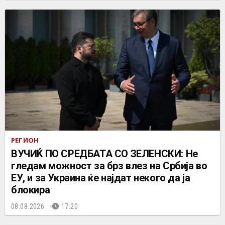
РЕГИОН
ВУЧИЌ ПО СРЕДБАТА СО ЗЕЛЕНСКИ: Не
гледам можност за брз влез на Србија во
ЕУ, и за Украина ќе најдат некого да ја
блокира
08.08.2026.
17:20