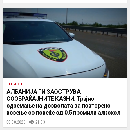
РЕГИОН
АЛБАНИЈА ГИ ЗАОСТРУВА
СООБРАЌАЈНИТЕ КАЗНИ: Трајно
одземање на дозволата за повторено
возење со повеќе од 0,5 промили алкохол
08.08.2026.
21:03