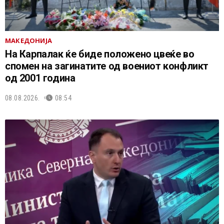
МАКЕДОНИЈА
На Карпалак ќе биде положено цвеќе во
спомен на загинатите од воениот конфликт
од 2001 година
08.08.2026.
08:54