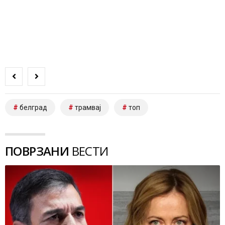
белград
трамвај
топ
ПОВРЗАНИ
ВЕСТИ