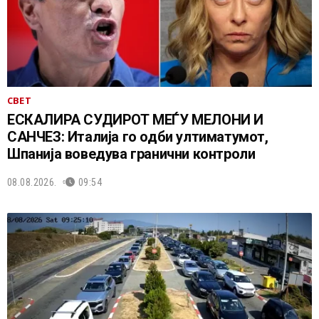
СВЕТ
ЕСКАЛИРА СУДИРОТ МЕЃУ МЕЛОНИ И
САНЧЕЗ: Италија го одби ултиматумот,
Шпанија воведува гранични контроли
08.08.2026.
09:54