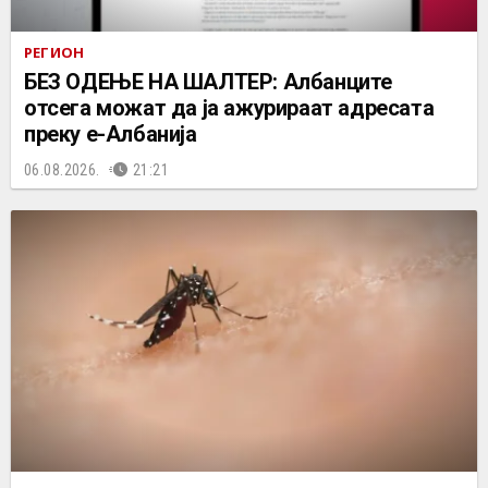
РЕГИОН
БЕЗ ОДЕЊЕ НА ШАЛТЕР: Албанците
отсега можат да ја ажурираат адресата
преку е-Албанија
06.08.2026.
21:21