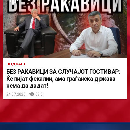
ПОДКАСТ
БЕЗ РАКАВИЦИ ЗА СЛУЧАЈОТ ГОСТИВАР:
Ќе пијат фекалии, ама граѓанска држава
нема да дадат!
24.07.2026.
08:51