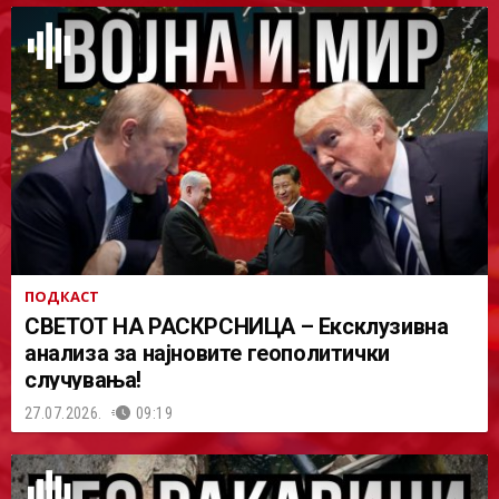
ПОДКАСТ
СВЕТОТ НА РАСКРСНИЦА – Ексклузивна
анализа за најновите геополитички
случувања!
27.07.2026.
09:19