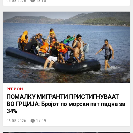
06.08.2026.
18:15
РЕГИОН
ПОМАЛКУ МИГРАНТИ ПРИСТИГНУВААТ
ВО ГРЦИЈА: Бројот по морски пат падна за
34%
06.08.2026.
17:09