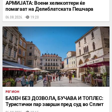
АРМИЈАТА: Воени хеликоптери ќе
помагаат на Делиблатската Пешчара
06.08.2026.
19:20
РЕГИОН
БАЗЕН БЕЗ ДОЗВОЛА, БУЧАВА И ТОПЛЕС:
Туристички пар заврши пред суд во Сплит