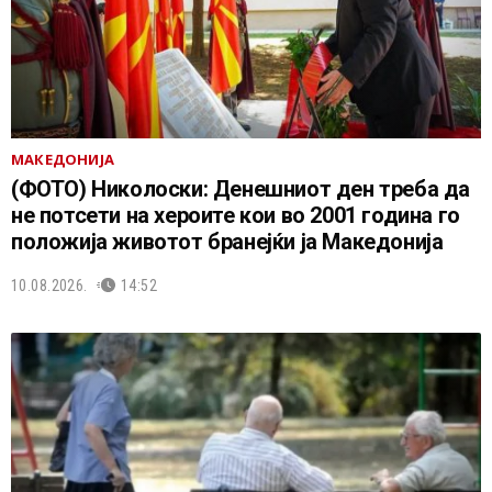
МАКЕДОНИЈА
(ФОТО) Николоски: Денешниот ден треба да
не потсети на хероите кои во 2001 година го
положија животот бранејќи ја Македонија
10.08.2026.
14:52