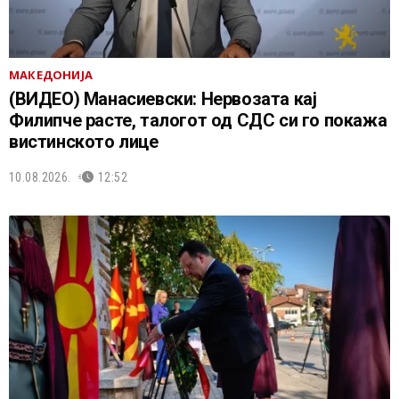
МАКЕДОНИЈА
(ВИДЕО) Манасиевски: Нервозата кај
Филипче расте, талогот од СДС си го покажа
вистинското лице
10.08.2026.
12:52