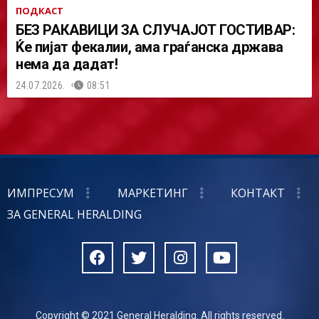
ПОДКАСТ
БЕЗ РАКАВИЦИ ЗА СЛУЧАЈОТ ГОСТИВАР:
Ќе пијат фекалии, ама граѓанска држава
нема да дадат!
24.07.2026.
08:51
ИМПРЕСУМ
МАРКЕТИНГ
КОНТАКТ
ЗА GENERAL HERALDING
Copyright © 2021 General Heralding. All rights reserved.