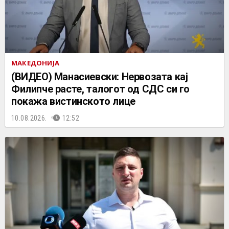
МАКЕДОНИЈА
(ВИДЕО) Манасиевски: Нервозата кај
Филипче расте, талогот од СДС си го
покажа вистинското лице
10.08.2026.
12:52