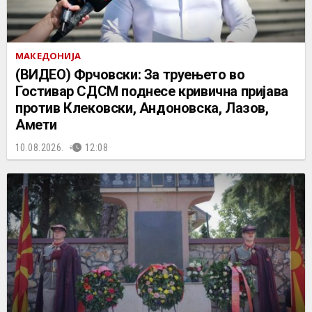
МАКЕДОНИЈА
(ВИДЕО) Фрчовски: За труењето во
Гостивар СДСМ поднесе кривична пријава
против Клековски, Андоновска, Лазов,
Амети
10.08.2026.
12:08