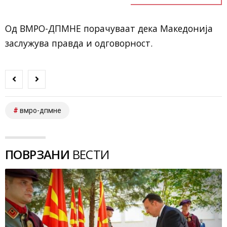
Од ВМРО-ДПМНЕ порачуваат дека Македонија
заслужува правда и одговорност.
вмро-дпмне
ПОВРЗАНИ
ВЕСТИ