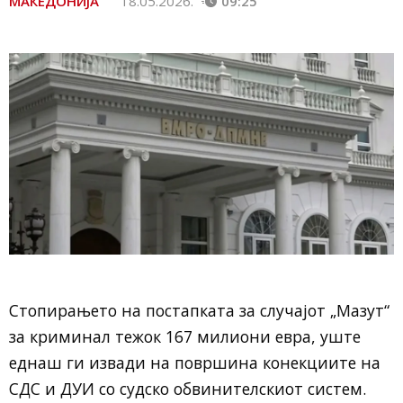
МАКЕДОНИЈА
18.05.2026.
09:25
Стопирањето на постапката за случајот „Мазут“
за криминал тежок 167 милиони евра, уште
еднаш ги извади на површина конекциите на
СДС и ДУИ со судско обвинителскиот систем.