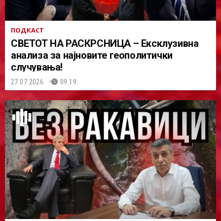
ПОДКАСТ
СВЕТОТ НА РАСКРСНИЦА – Ексклузивна
анализа за најновите геополитички
случувања!
27.07.2026.
09:19