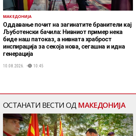
МАКЕДОНИЈА
Оддавање почит на загинатите бранители кај
Љуботенски бачила: Нивниот пример нека
биде наш патоказ, а нивната храброст
инспирација за секоја нова, сегашна и идна
генерација
10.08.2026.
10:45
ОСТАНАТИ ВЕСТИ ОД
МАКЕДОНИЈА