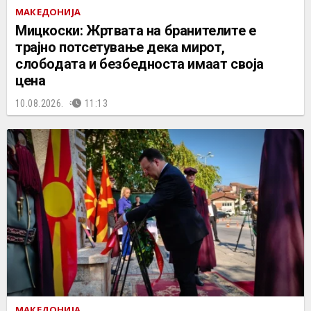
МАКЕДОНИЈА
Мицкоски: Жртвата на бранителите е
трајно потсетување дека мирот,
слободата и безбедноста имаат своја
цена
10.08.2026.
11:13
МАКЕДОНИЈА