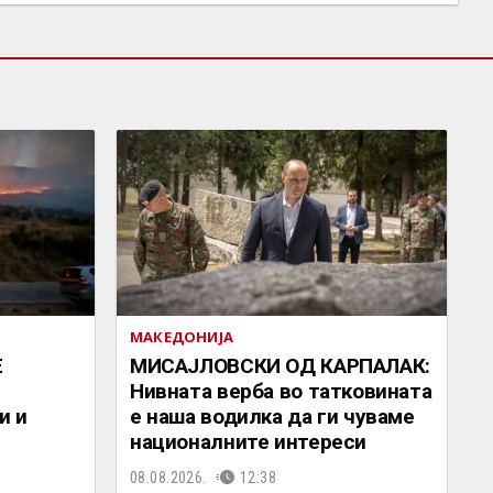
МАКЕДОНИЈА
Е
МИСАЈЛОВСКИ ОД КАРПАЛАК:
Нивната верба во татковината
и и
е наша водилка да ги чуваме
националните интереси
08.08.2026.
12:38