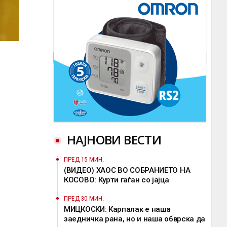
НАЈНОВИ ВЕСТИ
ПРЕД 15 МИН.
(ВИДЕО) ХАОС ВО СОБРАНИЕТО НА
КОСОВО: Курти гаѓан со јајца
ПРЕД 30 МИН.
МИЦКОСКИ: Карпалак е наша
заедничка рана, но и наша обврска да