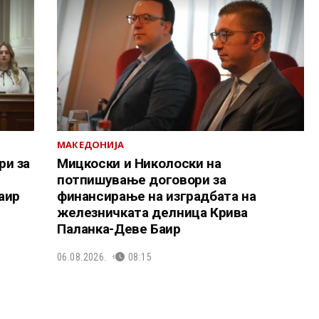
МАКЕДОНИЈА
ри за
Мицкоски и Николоски на
потпишување договори за
аир
финансирање на изградбата на
железничката делница Крива
Паланка-Деве Баир
06.08.2026.
08:15