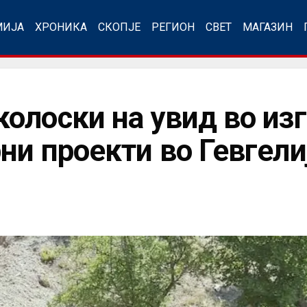
МИЈА
ХРОНИКА
СКОПЈЕ
РЕГИОН
СВЕТ
МАГАЗИН
олоски на увид во изг
ни проекти во Гевгели