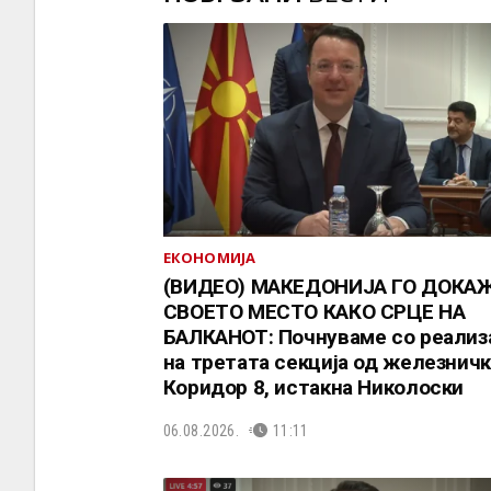
ЕКОНОМИЈА
(ВИДЕО) МАКЕДОНИЈА ГО ДОКА
СВОЕТО МЕСТО КАКО СРЦЕ НА
БАЛКАНОТ: Почнуваме со реализ
на третата секција од железнич
Коридор 8, истакна Николоски
06.08.2026.
11:11