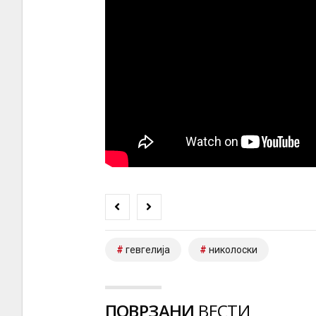
гевгелија
николоски
ПОВРЗАНИ
ВЕСТИ