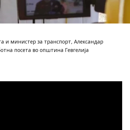
а и министер за транспорт, Александар
ботна посета во општина Гевгелија