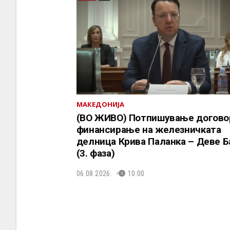
МАКЕДОНИЈА
(ВО ЖИВО) Потпишување догово
финансирање на железничката
делница Крива Паланка – Деве Б
(3. фаза)
06.08.2026.
10:00