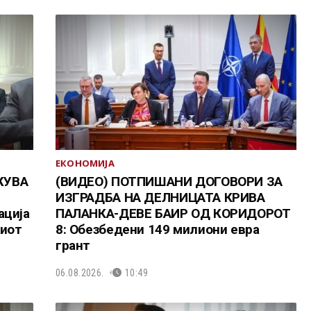
ЕКОНОМИЈА
ЖУВА
(ВИДЕО) ПОТПИШАНИ ДОГОВОРИ ЗА
ИЗГРАДБА НА ДЕЛНИЦАТА КРИВА
ација
ПАЛАНКА-ДЕВЕ БАИР ОД КОРИДОРОТ
киот
8: Обезбедени 149 милиони евра
грант
06.08.2026.
10:49