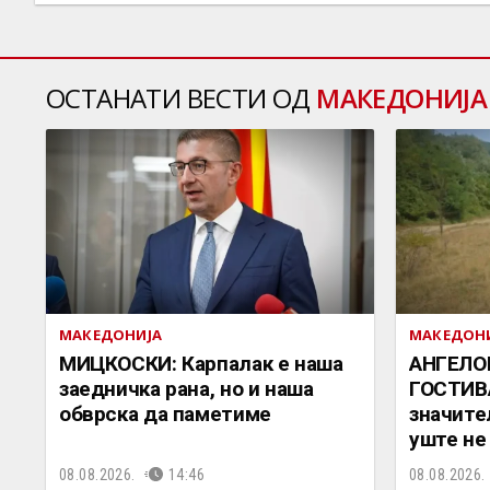
ОСТАНАТИ ВЕСТИ ОД
МАКЕДОНИЈА
МАКЕДОНИЈА
МАКЕДОН
МИЦКОСКИ: Карпалак е наша
АНГЕЛО
заедничка рана, но и наша
ГОСТИВА
обврска да паметиме
значите
уште не
08.08.2026.
14:46
08.08.2026.