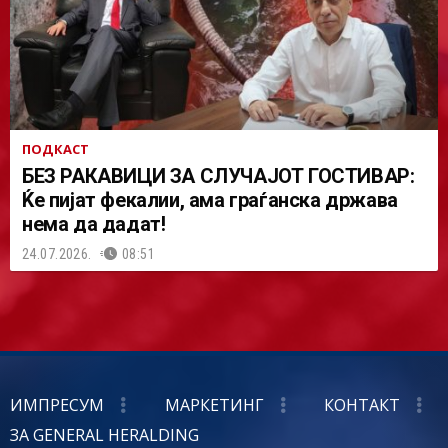
ПОДКАСТ
БЕЗ РАКАВИЦИ ЗА СЛУЧАЈОТ ГОСТИВАР:
Ќе пијат фекалии, ама граѓанска држава
нема да дадат!
24.07.2026.
08:51
ИМПРЕСУМ
МАРКЕТИНГ
КОНТАКТ
ЗА GENERAL HERALDING