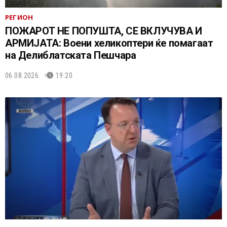
РЕГИОН
ПОЖАРОТ НЕ ПОПУШТА, СЕ ВКЛУЧУВА И
АРМИЈАТА: Воени хеликоптери ќе помагаат
на Делиблатската Пешчара
06.08.2026.
19:20