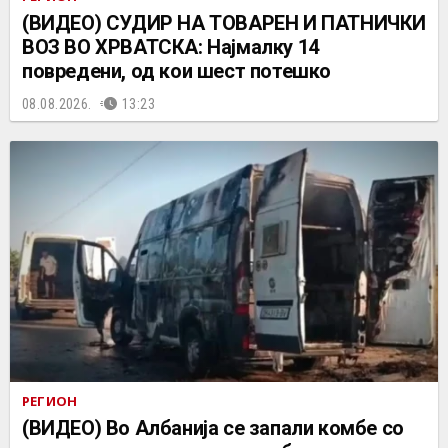
(ВИДЕО) СУДИР НА ТОВАРЕН И ПАТНИЧКИ
ВОЗ ВО ХРВАТСКА: Најмалку 14
повредени, од кои шест потешко
08.08.2026.
13:23
РЕГИОН
(ВИДЕО) Во Албанија се запали комбе со