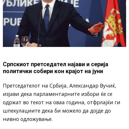
Српскиот претседател најави и серија
политички собири кон крајот на јуни
Претседателот на Србија,
Александар Вучиќ
,
изјави дека парламентарните избори ќе се
одржат во текот на оваа година, отфрлајќи ги
шпекулациите дека би можело да дојде до
нивно одложување.