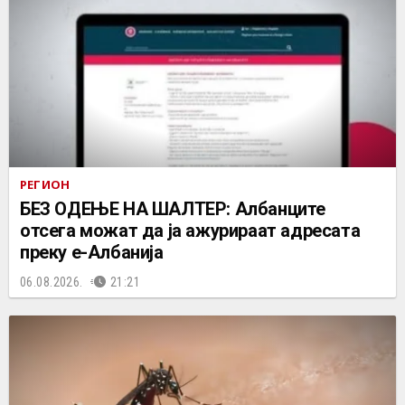
РЕГИОН
БЕЗ ОДЕЊЕ НА ШАЛТЕР: Албанците
отсега можат да ја ажурираат адресата
преку е-Албанија
06.08.2026.
21:21