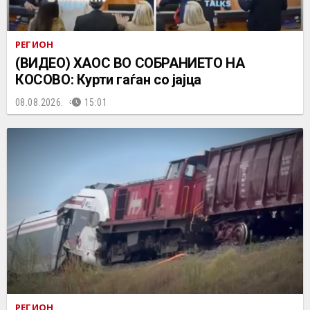
РЕГИОН
(ВИДЕО) ХАОС ВО СОБРАНИЕТО НА
КОСОВО: Курти гаѓан со јајца
08.08.2026.
15:01
РЕГИОН