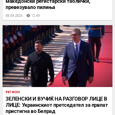
македонски регистарски таблички,
превезувало пилиња
08.08.2026.
12:49
РЕГИОН
ЗЕЛЕНСКИ И ВУЧИЌ НА РАЗГОВОР ЛИЦЕ В
ЛИЦЕ: Украинскиот претседател за првпат
пристигна во Белрад