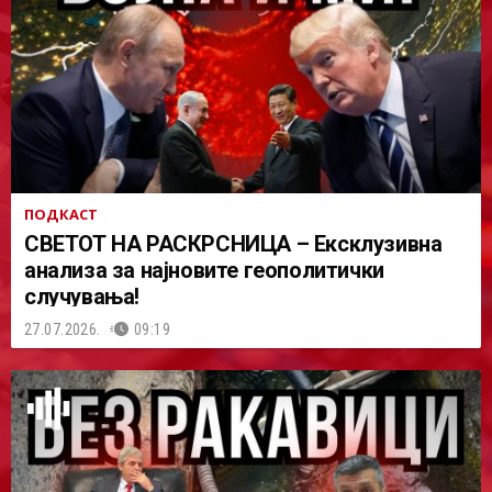
ПОДКАСТ
СВЕТОТ НА РАСКРСНИЦА – Ексклузивна
анализа за најновите геополитички
случувања!
27.07.2026.
09:19