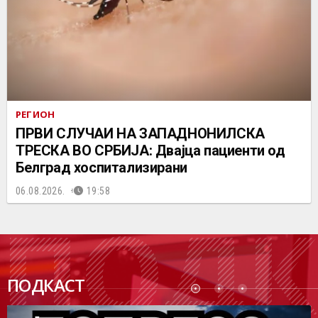
РЕГИОН
ПРВИ СЛУЧАИ НА ЗАПАДНОНИЛСКА
ТРЕСКА ВО СРБИЈА: Двајца пациенти од
Белград хоспитализирани
06.08.2026.
19:58
ПОДК
ПОДКАСТ