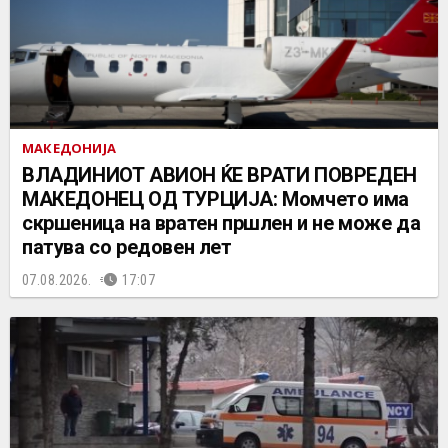
МАКЕДОНИЈА
ВЛАДИНИОТ АВИОН ЌЕ ВРАТИ ПОВРЕДЕН
МАКЕДОНЕЦ ОД ТУРЦИЈА: Момчето има
скршеница на вратен пршлен и не може да
патува со редовен лет
07.08.2026.
17:07