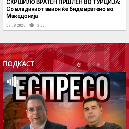
СКРШИЛО ВРАТЕН ПРШЛЕН ВО ТУРЦИЈА:
Со владиниот авион ќе биде вратено во
Македонија
07.08.2026.
13:56
ПОДК
ПОДКАСТ
АСТ