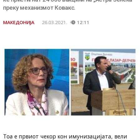
преку механизмот Ковакс.
МАКЕДОНИЈА
26.03.2021.
12:11
Тоа е првиот чекор кон имунизацијата, вели