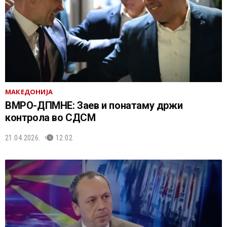
МАКЕДОНИЈА
ВМРО-ДПМНЕ: Заев и понатаму држи
контрола во СДСМ
21.04.2026.
12:02