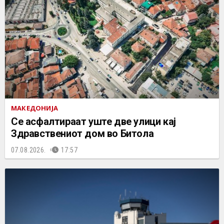
МАКЕДОНИЈА
Се асфалтираат уште две улици кај
Здравствениот дом во Битола
07.08.2026.
17:57