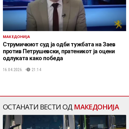
МАКЕДОНИЈА
Струмичкиот суд ја одби тужбата на Заев
против Петрушевски, пратеникот ја оцени
одлуката како победа
16.04.2026.
21:14
ОСТАНАТИ ВЕСТИ ОД
МАКЕДОНИЈА