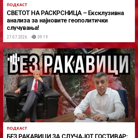
ПОДКАСТ
СВЕТОТ НА РАСКРСНИЦА – Ексклузивна
анализа за најновите геополитички
случувања!
27.07.2026.
09:19
ПОДКАСТ
БЕЗ РАКАВИЦИ ЗА СЛУЧАЈОТ ГОСТИВАР: