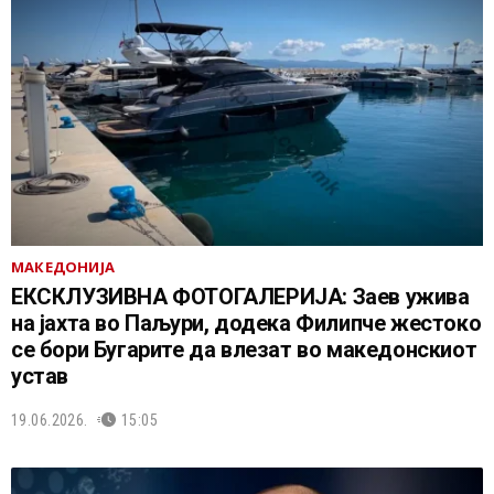
МАКЕДОНИЈА
ЕКСКЛУЗИВНА ФОТОГАЛЕРИЈА: Заев ужива
на јахта во Паљури, додека Филипче жестоко
се бори Бугарите да влезат во македонскиот
устав
19.06.2026.
15:05