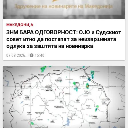
МАКЕДОНИЈА
ЗНМ БАРА ОДГОВОРНОСТ: ОЈО и Судскиот
совет итно да постапат за неизвршената
одлука за заштита на новинарка
07.08.2026.
15:40