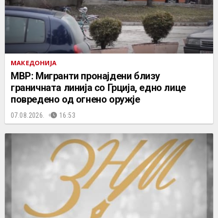
МАКЕДОНИЈА
МВР: Мигранти пронајдени близу
граничната линија со Грција, едно лице
повредено од огнено оружје
07.08.2026.
16:53