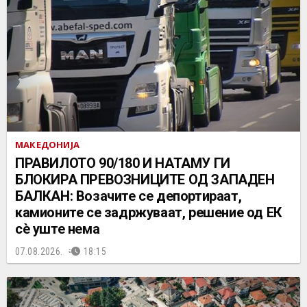
МАКЕДОНИЈА
ПРАВИЛОТО 90/180 И НАТАМУ ГИ
БЛОКИРА ПРЕВОЗНИЦИТЕ ОД ЗАПАДЕН
БАЛКАН: Возачите се депортираат,
камионите се задржуваат, решение од ЕК
сè уште нема
07.08.2026.
18:15