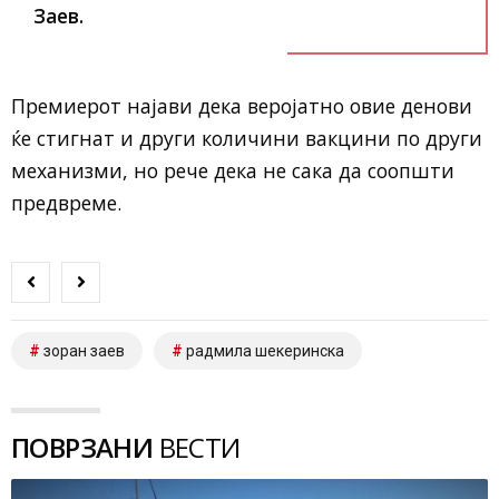
Заев.
Премиерот најави дека веројатно овие денови
ќе стигнат и други количини вакцини по други
механизми, но рече дека не сака да соопшти
предвреме.
зоран заев
радмила шекеринска
ПОВРЗАНИ
ВЕСТИ