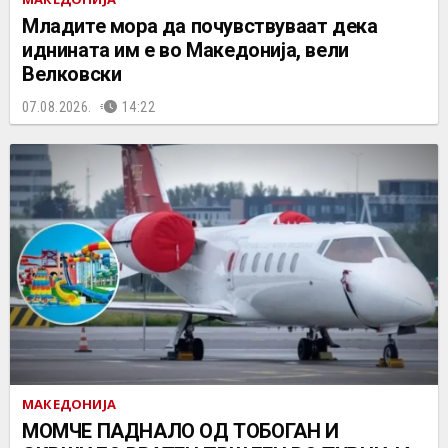
Младите мора да почувствуваат дека
иднината им е во Македонија, вели
Велковски
07.08.2026.
14:22
МАКЕДОНИЈА
МОМЧЕ ПАДНАЛО ОД ТОБОГАН И