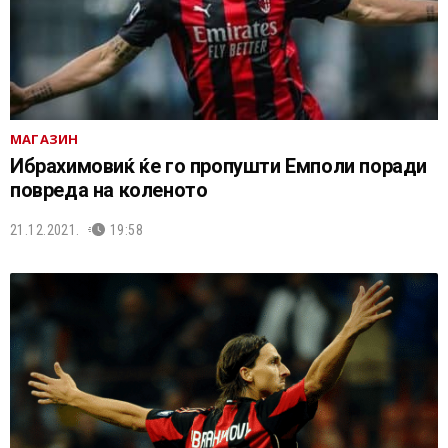
МАГАЗИН
Ибрахимовиќ ќе го пропушти Емполи поради
повреда на коленото
21.12.2021.
19:58