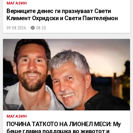
МАГАЗИН
Верниците денес ги празнуваат Свети
Климент Охридски и Свети Пантелејмон
09.08.2026.
08:20
МАГАЗИН
ПОЧИНА ТАТКОТО НА ЛИОНЕЛ МЕСИ: Му
беше главна поддршка во животот и