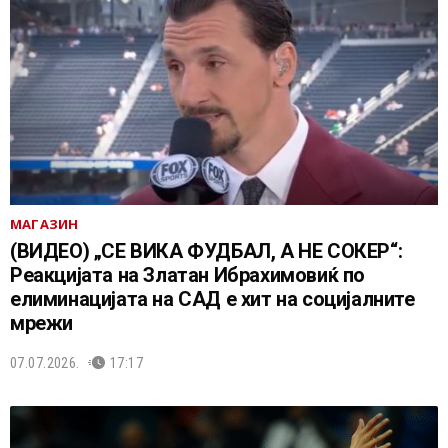
МАГАЗИН
(ВИДЕО) „СЕ ВИКА ФУДБАЛ, А НЕ СОКЕР“:
Реакцијата на Златан Ибрахимовиќ по
елиминацијата на САД е хит на социјалните
мрежи
07.07.2026.
17:17