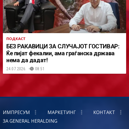
ПОДКАСТ
БЕЗ РАКАВИЦИ ЗА СЛУЧАЈОТ ГОСТИВАР:
Ќе пијат фекалии, ама граѓанска држава
нема да дадат!
24.07.2026.
08:51
ИМПРЕСУМ
МАРКЕТИНГ
КОНТАКТ
ЗА GENERAL HERALDING