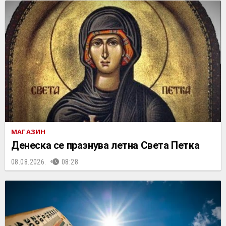
МАГАЗИН
Денеска се празнува летна Света Петка
08.08.2026.
08:28