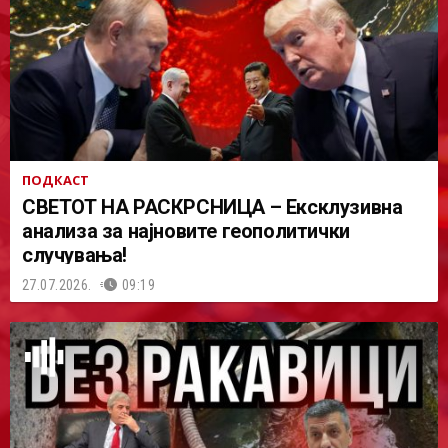
ПОДКАСТ
СВЕТОТ НА РАСКРСНИЦА – Ексклузивна
анализа за најновите геополитички
случувања!
27.07.2026.
09:19