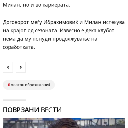
Милан, но и во кариерата.
Договорот меѓу Ибрахимовиќ и Милан истекува
на крајот од сезоната. Извесно е дека клубот
нема да му понуди продолжување на
соработката.
златан ибрахимовиќ
ПОВРЗАНИ
ВЕСТИ