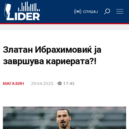
СЛУШАЈ
Златан Ибрахимовиќ ја
завршува кариерата?!
МАГАЗИН
29.04.2023.
17:43