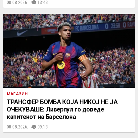
08.08.2026.
13:43
МАГАЗИН
ТРАНСФЕР БОМБА КОЈА НИКОЈ НЕ ЈА
ОЧЕКУВАШЕ: Ливерпул го доведе
капитенот на Барселона
08.08.2026.
09:13