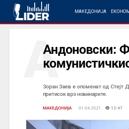
МАКЕДОНИЈА
ЕКОНО
А
Андоновски: 
комунистичкио
Зоран Заев е опоменат од Стејт 
притисок врз новинарите.
МАКЕДОНИЈА
01.04.2021.
12:47