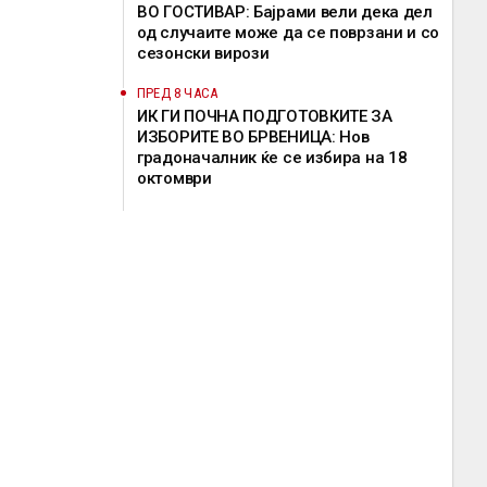
ВО ГОСТИВАР: Бајрами вели дека дел
од случаите може да се поврзани и со
сезонски вирози
ПРЕД 8 ЧАСА
ИК ГИ ПОЧНА ПОДГОТОВКИТЕ ЗА
ИЗБОРИТЕ ВО БРВЕНИЦА: Нов
градоначалник ќе се избира на 18
октомври