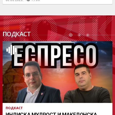
ПОДК
ПОДКАСТ
АСТ
ПОДКАСТ
ИНДИСКА МУДРОСТ И МАКЕДОНСКА