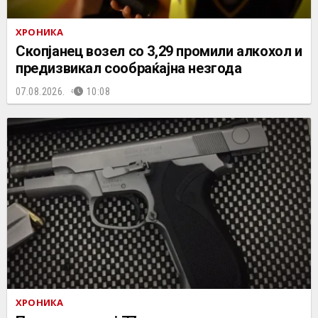
ХРОНИКА
Скопјанец возел со 3,29 промили алкохол и
предизвикал сообраќајна незгода
07.08.2026.
10:08
ХРОНИКА