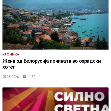
ХРОНИКА
Жена од Белорусија почината во охридски
хотел
05.08.2026.
11:59