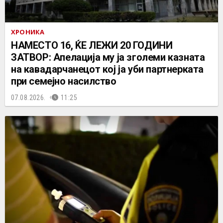
ХРОНИКА
НАМЕСТО 16, ЌЕ ЛЕЖИ 20 ГОДИНИ
ЗАТВОР: Апелација му ја зголеми казната
на кавадарчанецот кој ја уби партнерката
при семејно насилство
07.08.2026.
11:25