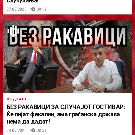
случувања!
27.07.2026.
09:19
ПОДКАСТ
БЕЗ РАКАВИЦИ ЗА СЛУЧАЈОТ ГОСТИВАР:
Ќе пијат фекалии, ама граѓанска држава
нема да дадат!
24.07.2026.
08:51