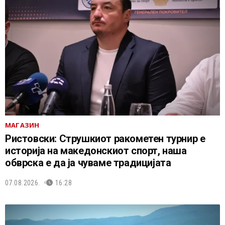
МАГАЗИН
Ристовски: Струшкиот ракометен турнир е
историја на македонскиот спорт, наша
обврска е да ја чуваме традицијата
07.08.2026.
16:28