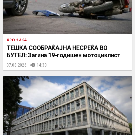
ХРОНИКА
ТЕШКА СООБРАЌАЈНА НЕСРЕЌА ВО
БУТЕЛ: Загина 19-годишен мотоциклист
07.08.2026.
14:30