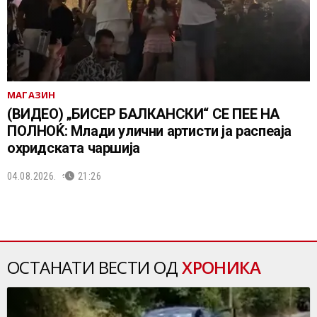
МАГАЗИН
(ВИДЕО) „БИСЕР БАЛКАНСКИ“ СЕ ПЕЕ НА
ПОЛНОЌ: Млади улични артисти ја распеаја
охридската чаршија
04.08.2026.
21:26
ОСТАНАТИ ВЕСТИ ОД
ХРОНИКА