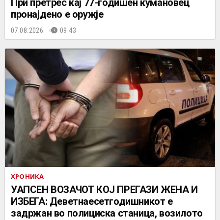
При претрес кај 77-годишен кумановец
пронајдено е оружје
07.08.2026.
09:43
ХРОНИКА
УАПСЕН ВОЗАЧОТ КОЈ ПРЕГАЗИ ЖЕНА И
ИЗБЕГА: Деветнаесетгодишникот е
задржан во полициска станица, возилото