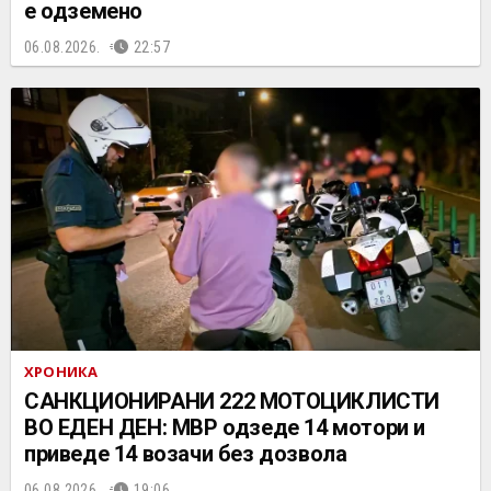
е одземено
06.08.2026.
22:57
ХРОНИКА
САНКЦИОНИРАНИ 222 МОТОЦИКЛИСТИ
ВО ЕДЕН ДЕН: МВР одзеде 14 мотори и
приведе 14 возачи без дозвола
06.08.2026.
19:06