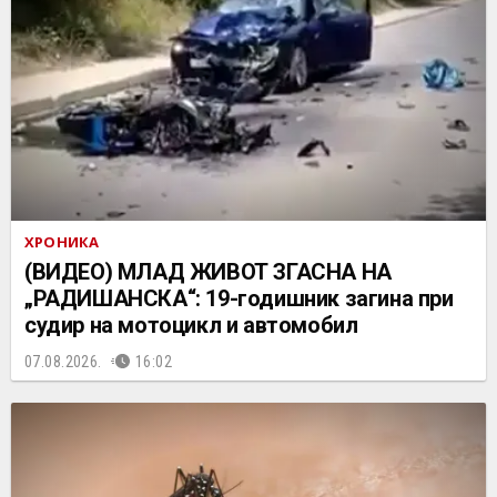
ХРОНИКА
(ВИДЕО) МЛАД ЖИВОТ ЗГАСНА НА
„РАДИШАНСКА“: 19-годишник загина при
судир на мотоцикл и автомобил
07.08.2026.
16:02