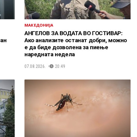
МАКЕДОНИЈА
АНГЕЛОВ ЗА ВОДАТА ВО ГОСТИВАР:
сан
Ако анализите останат добри, можно
е да биде дозволена за пиење
наредната недела
07.08.2026.
20:49