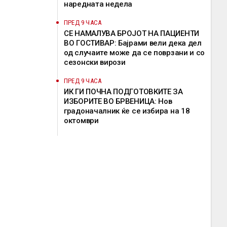
наредната недела
ПРЕД 9 ЧАСА
СЕ НАМАЛУВА БРОЈОТ НА ПАЦИЕНТИ
ВО ГОСТИВАР: Бајрами вели дека дел
од случаите може да се поврзани и со
сезонски вирози
ПРЕД 9 ЧАСА
ИК ГИ ПОЧНА ПОДГОТОВКИТЕ ЗА
ИЗБОРИТЕ ВО БРВЕНИЦА: Нов
градоначалник ќе се избира на 18
октомври