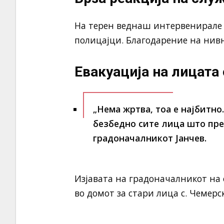
На терен веднаш интервенирале
полицајци. Благодарение на нив
Евакуација на лицата
„Нема жртва, тоа е најбитно
безбедно сите лица што прес
градоначалникот Јанчев.
Изјавата на градоначалникот на
во домот за стари лица с. Чемерс