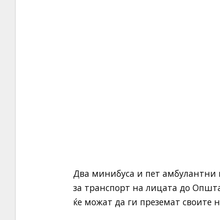
Два минибуса и пет амбулантни 
за транспорт на лицата до Општа
ќе можат да ги преземат своите н