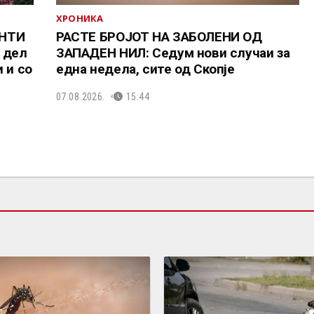
ХРОНИКА
ЕНТИ
РАСТЕ БРОЈОТ НА ЗАБОЛЕНИ ОД
 дел
ЗАПАДЕН НИЛ: Седум нови случаи за
 и со
една недела, сите од Скопје
07.08.2026.
15:44