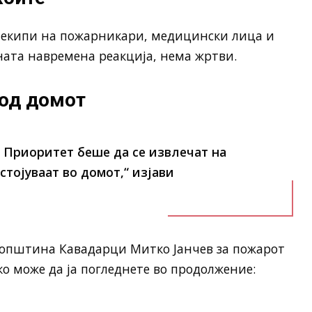
 екипи на пожарникари, медицински лица и
ната навремена реакција, нема жртви.
 од домот
. Приоритет беше да се извлечат на
тојуваат во домот,“ изјави
 општина Кавадарци Митко Јанчев за пожарот
ко може да ја погледнете во продолжение: