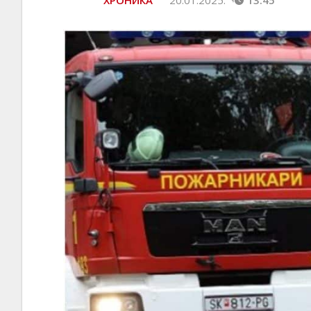
ХРОНИКА
20.01.2025.
13:45