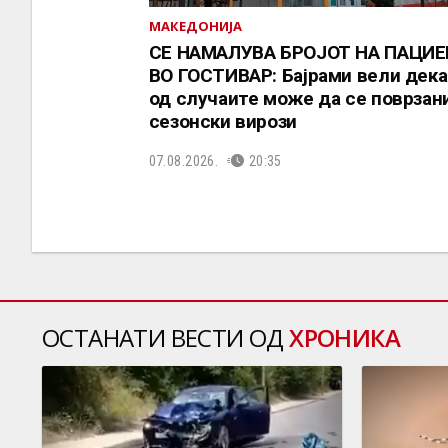
МАКЕДОНИЈА
СЕ НАМАЛУВА БРОЈОТ НА ПАЦИ
ВО ГОСТИВАР: Бајрами вели дека
од случаите може да се поврзани
сезонски вирози
07.08.2026.
20:35
ОСТАНАТИ ВЕСТИ ОД
ХРОНИКА