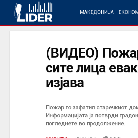
МАКЕДОНИЈА
ЕКОНО
(ВИДЕО) Пожар
сите лица ева
изјава
Пожар го зафатил старечкиот дом
Информацијата ја потврди градон
погледнете во продолжение.