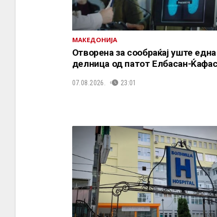
МАКЕДОНИЈА
Отворена за сообраќај уште една
делница од патот Елбасан-Ќафа
07.08.2026.
23:01