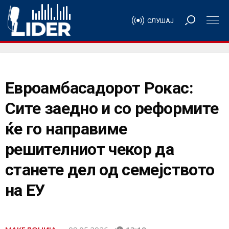
СЛУШАЈ
Евроамбасадорот Рокас:
Сите заедно и со реформите
ќе го направиме
решителниот чекор да
станете дел од семејството
на ЕУ