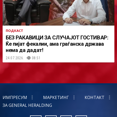
ПОДКАСТ
БЕЗ РАКАВИЦИ ЗА СЛУЧАЈОТ ГОСТИВАР:
Ќе пијат фекалии, ама граѓанска држава
нема да дадат!
24.07.2026.
08:51
ИМПРЕСУМ
МАРКЕТИНГ
КОНТАКТ
ЗА GENERAL HERALDING