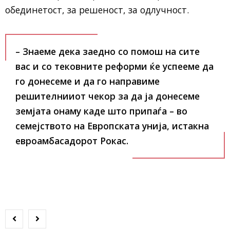
обединетост, за решеност, за одлучност.
– Знаеме дека заедно со помош на сите
вас и со тековните реформи ќе успееме да
го донесеме и да го направиме
решителнииот чекор за да ја донесеме
земјата онаму каде што припаѓа – во
семејството на Европската унија, истакна
евроамбасадорот Рокас.