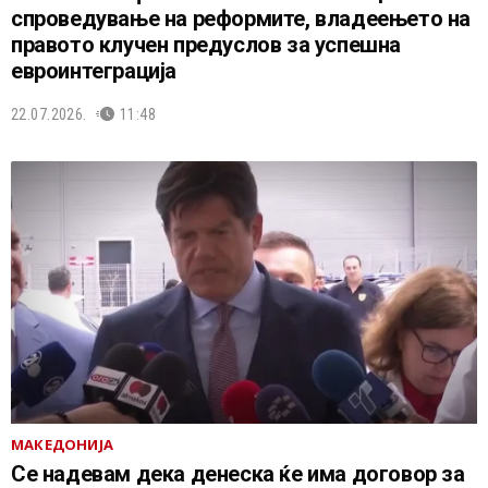
спроведување на реформите, владеењето на
правото клучен предуслов за успешна
евроинтеграција
22.07.2026.
11:48
МАКЕДОНИЈА
Се надевам дека денеска ќе има договор за