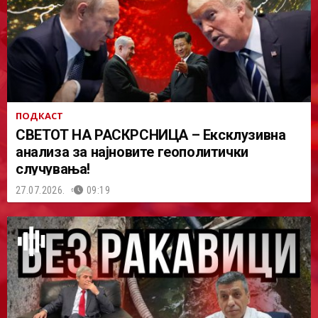
ПОДКАСТ
СВЕТОТ НА РАСКРСНИЦА – Ексклузивна
анализа за најновите геополитички
случувања!
27.07.2026.
09:19