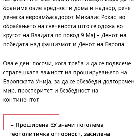
браниме овие вредности дома и надвор, рече
денеска евроамбасадорот Михалис Рокас во
обраќањето на свеченоста што се одржа во
кругот на Владата по повод 9 Мај – Денот на
победата над фашизмот и Денот на Европа.
Ова е ден, посочи, кога треба и да се подвлече
стратешката важност на проширувањето на
Европската Унија, за да се обезбеди долгорочен
мир, просперитет и безбедност на
континентот.
– Проширена ЕУ значи поголема
геополитичка отпорност, засилена