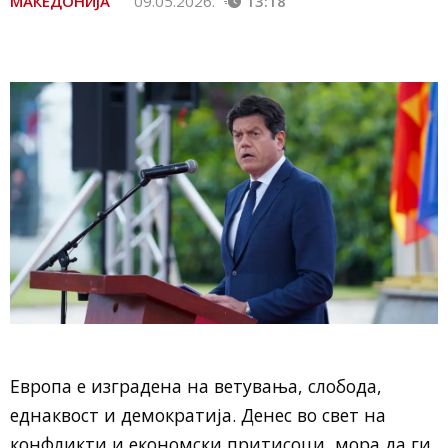
МАКЕДОНИЈА
09.05.2026.
13:18
Европа е изградена на ветувања, слобода,
еднаквост и демократија. Денес во свет на
конфликти и економски притисоци, мора да ги