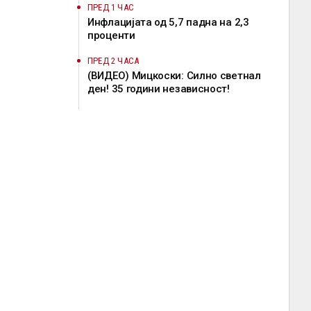
ПРЕД 1 ЧАС
Инфлацијата од 5,7 падна на 2,3
проценти
ПРЕД 2 ЧАСА
(ВИДЕО) Мицкоски: Силно светнал
ден! 35 години независност!