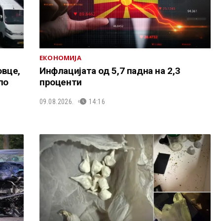
ЕКОНОМИЈА
вце,
Инфлацијата од 5,7 падна на 2,3
по
проценти
09.08.2026.
14:16