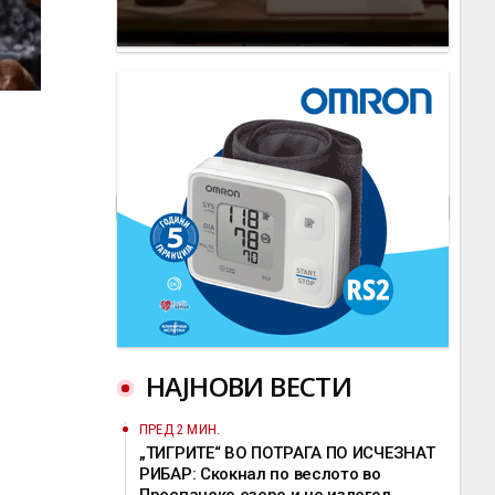
НАЈНОВИ ВЕСТИ
ПРЕД 2 МИН.
„ТИГРИТЕ“ ВО ПОТРАГА ПО ИСЧЕЗНАТ
РИБАР: Скокнал по веслото во