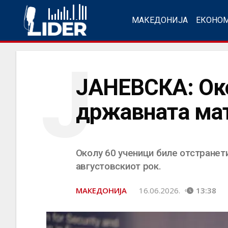
МАКЕДОНИЈА
ЕКОНО
Ј
ЈАНЕВСКА: Око
државната ма
Околу 60 ученици биле отстранет
августовскиот рок.
МАКЕДОНИЈА
16.06.2026.
13:38