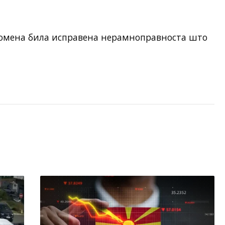
ромена била исправена нерамноправноста што