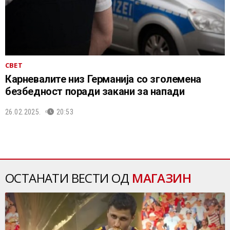
СВЕТ
Карневалите низ Германија со зголемена
безбедност поради закани за напади
26.02.2025.
20:53
ОСТАНАТИ ВЕСТИ ОД
МАГАЗИН