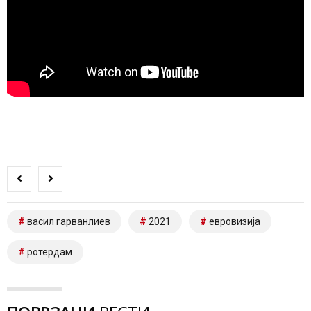
васил гарванлиев
2021
евровизија
ротердам