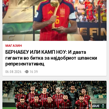
МАГАЗИН
БЕРНАБЕУ ИЛИ КАМП НОУ: И двата
гиганти во битка за најдобриот шпански
репрезентативец
06.08.2026.
16:39