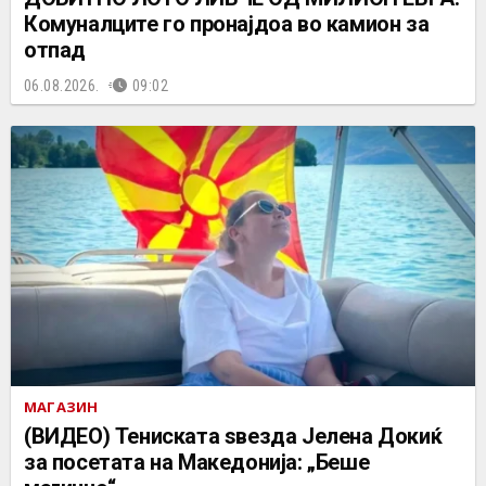
Комуналците го пронајдоа во камион за
отпад
06.08.2026.
09:02
МАГАЗИН
(ВИДЕО) Тениската ѕвезда Јелена Докиќ
за посетата на Македонија: „Беше