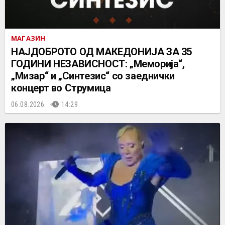
МАГАЗИН
НАЈДОБРОТО ОД МАКЕДОНИЈА ЗА 35
ГОДИНИ НЕЗАВИСНОСТ: „Меморија“,
„Мизар“ и „Синтезис“ со заеднички
концерт во Струмица
06.08.2026.
14:29