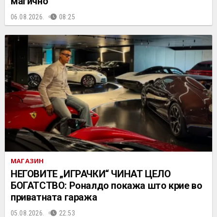
магично“
06.08.2026.
08:25
МАГАЗИН
НЕГОВИТЕ „ИГРАЧКИ“ ЧИНАТ ЦЕЛО
БОГАТСТВО: Роналдо покажа што крие во
приватната гаража
05.08.2026.
22:53