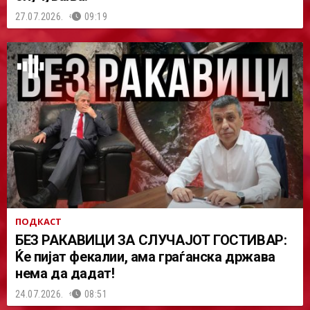
27.07.2026.
09:19
ПОДКАСТ
БЕЗ РАКАВИЦИ ЗА СЛУЧАЈОТ ГОСТИВАР:
Ќе пијат фекалии, ама граѓанска држава
нема да дадат!
24.07.2026.
08:51