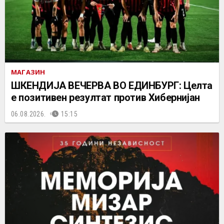
МАГАЗИН
ШКЕНДИЈА ВЕЧЕРВА ВО ЕДИНБУРГ: Целта
е позитивен резултат против Хибернијан
06.08.2026.
15:15