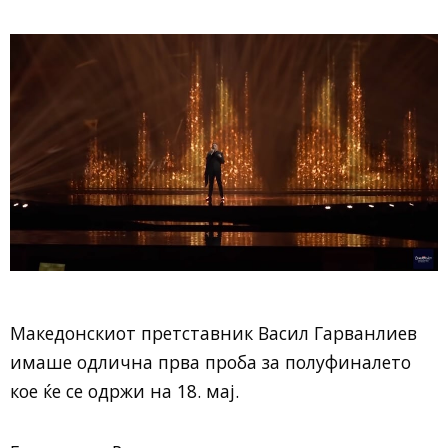
Македонскиот претставник Васил Гарванлиев
имаше одлична прва проба за полуфиналето
кое ќе се одржи на 18. мај.