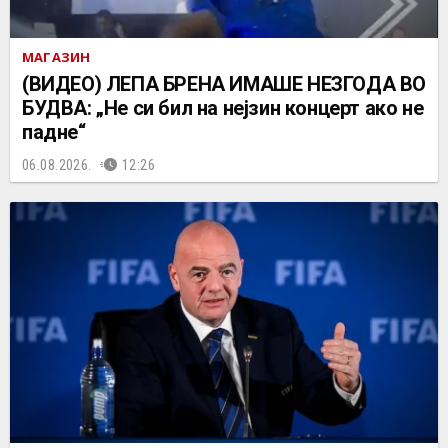
МАГАЗИН
(ВИДЕО) ЛЕПА БРЕНА ИМАШЕ НЕЗГОДА ВО
БУДВА: „Не си бил на нејзин концерт ако не
падне“
06.08.2026.
12:26