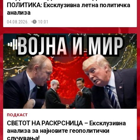
ПОЛИТИКА: Ексклузивна летна политичка
анализа
04.08.2026.
10:01
ПОДКАСТ
СВЕТОТ НА РАСКРСНИЦА – Ексклузивна
анализа за најновите геополитички
случувања!