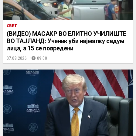
СВЕТ
(ВИДЕО) МАСАКР ВО ЕЛИТНО УЧИЛИШТЕ
ВО ТАЈЛАНД: Ученик уби најмалку седум
лица, а 15 се повредени
07.08.2026.
09:00