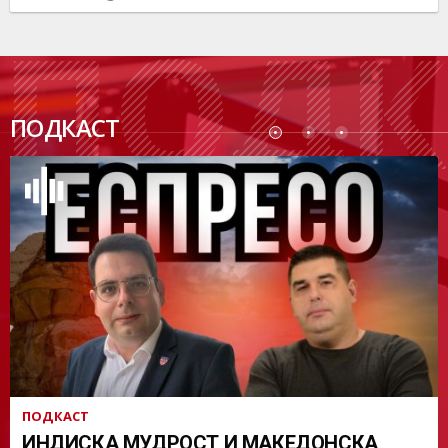
ПОДК
ПОДКАСТ
АСТ
ПОДКАСТ
ИНДИСКА МУДРОСТ И МАКЕДОНСКА