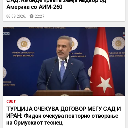
САД: Ќе биде првата земја надвор од
Америка со АИМ-260
06.08.2026.
22:27
СВЕТ
ТУРЦИЈА ОЧЕКУВА ДОГОВОР МЕЃУ САД И
ИРАН: Фидан очекува повторно отворање
на Ормускиот теснец