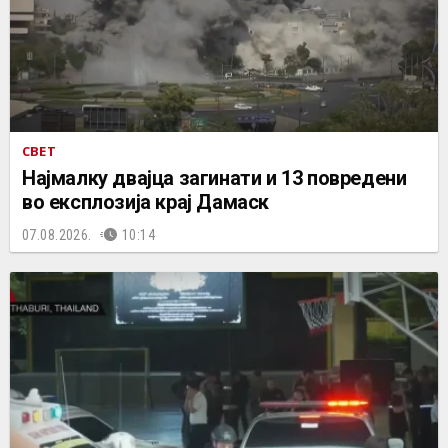
СВЕТ
Најмалку двајца загинати и 13 повредени
во експлозија крај Дамаск
07.08.2026.
10:14