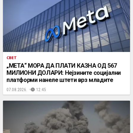
СВЕТ
„МЕТА“ МОРА ДА ПЛАТИ КАЗНА ОД 567
МИЛИОНИ ДОЛАРИ: Нејзините социјални
платформи нанеле штети врз младите
07.08.2026.
12:45