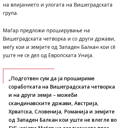
на влијанието и улогата на Вишеградската
група.
Маѓар предложи проширување на
Вишеградската четворка и со други држави,
меѓу кои и земјите од Западен Балкан кои сè
уште не се дел од
Европската Унија
.
„Подготвен сум да ја прошириме
соработката на Вишеградската четворка
и на други земји – можеби
скандинавските држави, Австрија,
Хрватска, Словенија, Романија и земјите
од Западен Балкан кои уште не влегле во
ЕУ“, изјави Маѓар на заедничката прес-