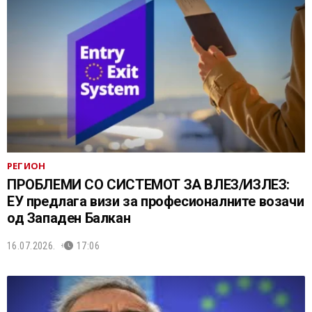
РЕГИОН
ПРОБЛЕМИ СО СИСТЕМОТ ЗА ВЛЕЗ/ИЗЛЕЗ:
ЕУ предлага визи за професионалните возачи
од Западен Балкан
16.07.2026.
17:06