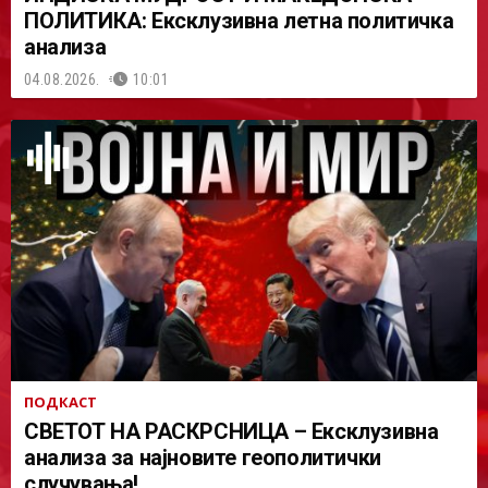
ПОЛИТИКА: Ексклузивна летна политичка
анализа
04.08.2026.
10:01
ПОДКАСТ
СВЕТОТ НА РАСКРСНИЦА – Ексклузивна
анализа за најновите геополитички
случувања!