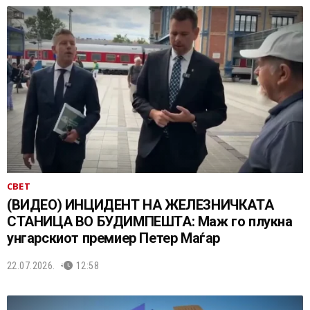
СВЕТ
(ВИДЕО) ИНЦИДЕНТ НА ЖЕЛЕЗНИЧКАТА
СТАНИЦА ВО БУДИМПЕШТА: Маж го плукна
унгарскиот премиер Петер Маѓар
22.07.2026.
12:58