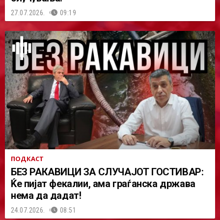
27.07.2026.
09:19
ПОДКАСТ
БЕЗ РАКАВИЦИ ЗА СЛУЧАЈОТ ГОСТИВАР:
Ќе пијат фекалии, ама граѓанска држава
нема да дадат!
24.07.2026.
08:51