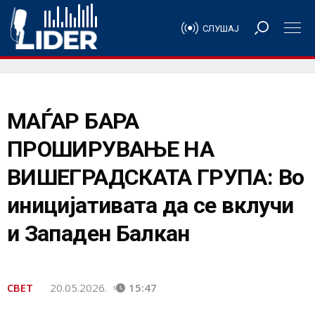
СЛУШАЈ
МАЃАР БАРА
ПРОШИРУВАЊЕ НА
ВИШЕГРАДСКАТА ГРУПА: Во
иницијативата да се вклучи
и Западен Балкан
СВЕТ
20.05.2026.
15:47