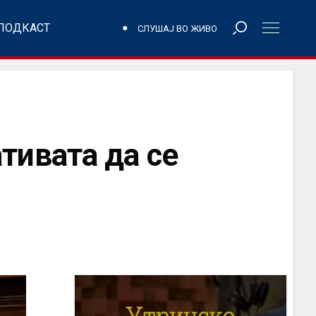
ПОДКАСТ
СЛУШАЈ ВО ЖИВО
ивата да се