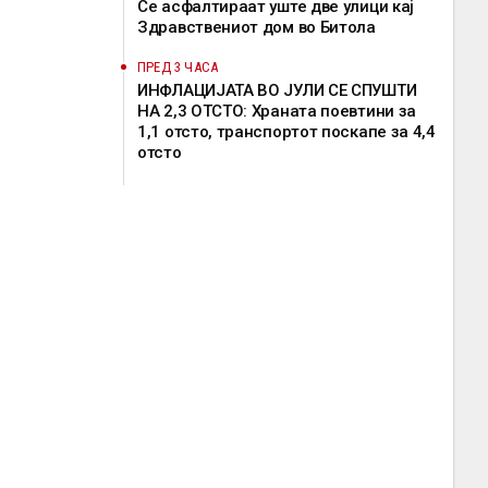
Се асфалтираат уште две улици кај
Здравствениот дом во Битола
ПРЕД 3 ЧАСА
ИНФЛАЦИЈАТА ВО ЈУЛИ СЕ СПУШТИ
НА 2,3 ОТСТО: Храната поевтини за
1,1 отсто, транспортот поскапе за 4,4
отсто