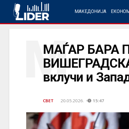
МАКЕДОНИЈА
ЕКОНО
М
МАЃАР БАРА
ВИШЕГРАДСКАТ
вклучи и Запа
СВЕТ
20.05.2026.
15:47