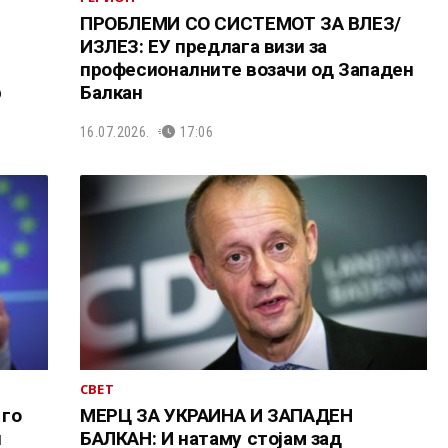
ПРОБЛЕМИ СО СИСТЕМОТ ЗА ВЛЕЗ/
ИЗЛЕЗ: ЕУ предлага визи за
професионалните возачи од Западен
р
Балкан
16.07.2026.
17:06
СВЕТ
 го
МЕРЦ ЗА УКРАИНА И ЗАПАДЕН
и
БАЛКАН: И натаму стојам зад