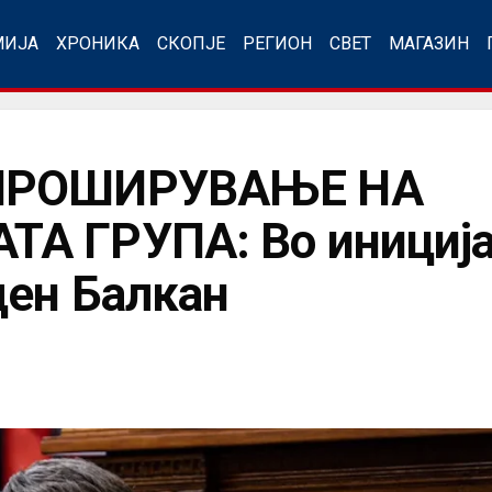
МИЈА
ХРОНИКА
СКОПЈЕ
РЕГИОН
СВЕТ
МАГАЗИН
 ПРОШИРУВАЊЕ НА
А ГРУПА: Во иницијат
ден Балкан