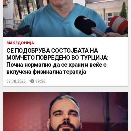
МАКЕДОНИЈА
СЕ ПОДОБРУВА СОСТОЈБАТА НА
МОМЧЕТО ПОВРЕДЕНО ВО ТУРЦИЈА:
Почна нормално да се храни и веќе е
вклучена физикална терапија
09.08.2026.
19:56