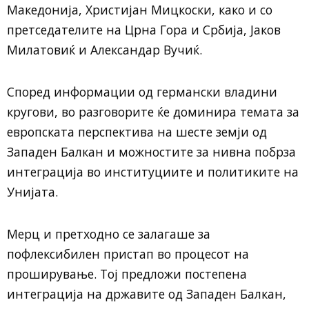
Македонија,
Христијан Мицкоски
, како и со
претседателите на Црна Гора и Србија,
Јаков
Милатовиќ
и
Александар Вучиќ
.
Според информации од германски владини
кругови, во разговорите ќе доминира темата за
европската перспектива на шесте земји од
Западен Балкан и можностите за нивна побрза
интеграција во институциите и политиките на
Унијата.
Мерц и претходно се залагаше за
пофлексибилен пристап во процесот на
проширување. Тој предложи постепена
интеграција на државите од Западен Балкан,