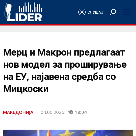
СЛУШАЈ
Мерц и Макрон предлагаат
нов модел за проширување
на ЕУ, најавена средба со
Мицкоски
МАКЕДОНИЈА
04.06.2026.
18:04