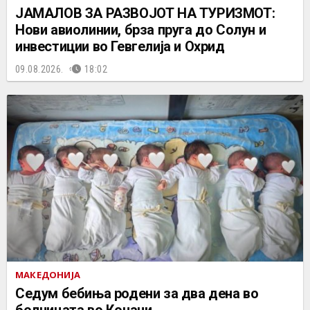
ЈАМАЛОВ ЗА РАЗВОЈОТ НА ТУРИЗМОТ:
Нови авиолинии, брза пруга до Солун и
инвестиции во Гевгелија и Охрид
09.08.2026.
18:02
МАКЕДОНИЈА
Седум бебиња родени за два дена во