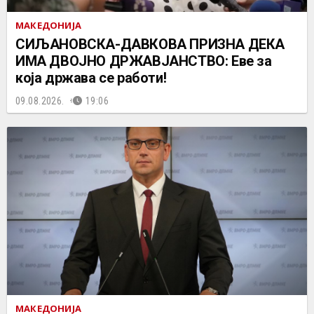
МАКЕДОНИЈА
СИЉАНОВСКА-ДАВКОВА ПРИЗНА ДЕКА
ИМА ДВОЈНО ДРЖАВЈАНСТВО: Еве за
која држава се работи!
09.08.2026.
19:06
МАКЕДОНИЈА