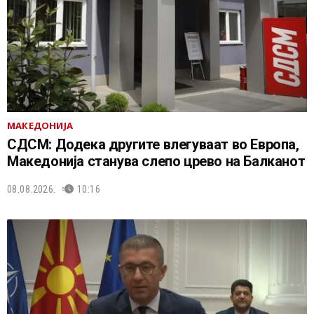
МАКЕДОНИЈА
СДСМ: Додека другите влегуваат во Европа,
Македонија станува слепо црево на Балканот
08.08.2026.
10:16