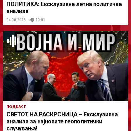
ПОЛИТИКА: Ексклузивна летна политичка
анализа
04.08.2026.
10:01
ПОДКАСТ
СВЕТОТ НА РАСКРСНИЦА – Ексклузивна
анализа за најновите геополитички
случувања!