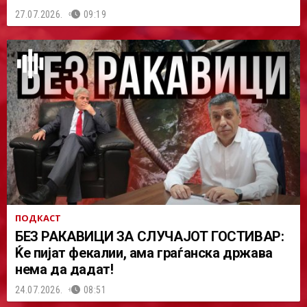
27.07.2026.
09:19
ПОДКАСТ
БЕЗ РАКАВИЦИ ЗА СЛУЧАЈОТ ГОСТИВАР:
Ќе пијат фекалии, ама граѓанска држава
нема да дадат!
24.07.2026.
08:51