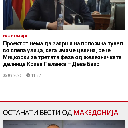
ЕКОНОМИЈА
Проектот нема да заврши на половина тунел
во слепа улица, сега имаме целина, рече
Мицкоски за третата фаза од железничката
делница Крива Паланка – Деве Баир
06.08.2026.
11:37
ОСТАНАТИ ВЕСТИ ОД
МАКЕДОНИЈА