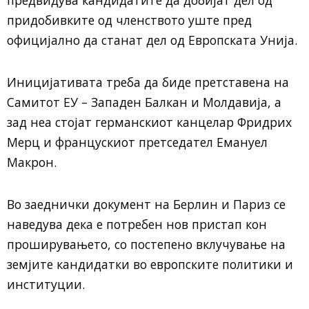
придобивките од членството уште пред
официјално да станат дел од Европската Унија.
Иницијативата треба да биде претставена на
Самитот ЕУ – Западен Балкан и Молдавија, а
зад неа стојат германскиот канцелар Фридрих
Мерц и францускиот претседател Емануел
Макрон.
Во заеднички документ на Берлин и Париз се
наведува дека е потребен нов пристап кон
проширувањето, со постепено вклучување на
земјите кандидатки во европските политики и
институции.