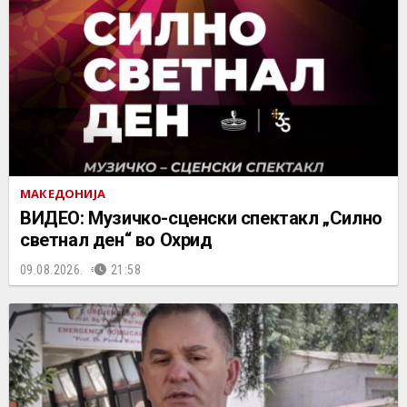
МАКЕДОНИЈА
ВИДЕО: Музичко-сценски спектакл „Силно
светнал ден“ во Охрид
09.08.2026.
21:58