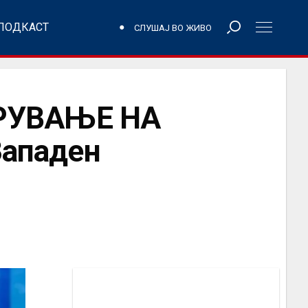
ПОДКАСТ
СЛУШАЈ ВО ЖИВО
РУВАЊЕ НА
Западен