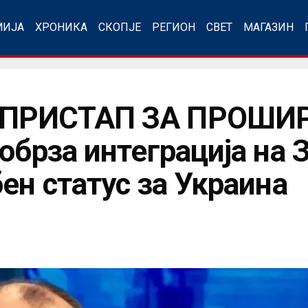
МИЈА
ХРОНИКА
СКОПЈЕ
РЕГИОН
СВЕТ
МАГАЗИН
 ПРИСТАП ЗА ПРОШИ
обрза интеграција на 
ен статус за Украина