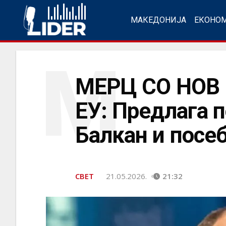
МАКЕДОНИЈА
ЕКОНО
М
МЕРЦ СО НОВ
ЕУ: Предлага п
Балкан и посеб
СВЕТ
21.05.2026.
21:32