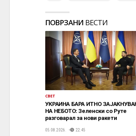
ПОВРЗАНИ
ВЕСТИ
СВЕТ
УКРАИНА БАРА ИТНО ЗАЈАКНУВ
НА НЕБОТО: Зеленски со Руте
разговарал за нови ракети
05.08.2026.
22:45