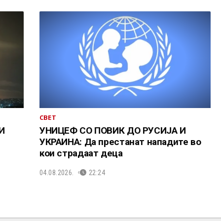
СВЕТ
И
УНИЦЕФ СО ПОВИК ДО РУСИЈА И
УКРАИНА: Да престанат нападите во
кои страдаат деца
04.08.2026.
22:24