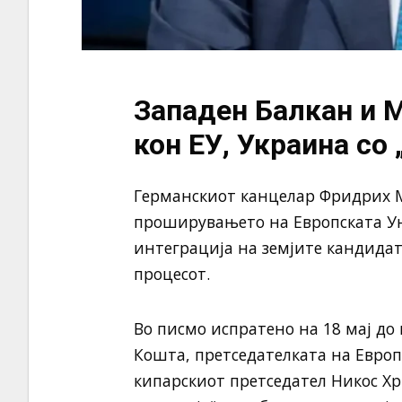
Западен Балкан и М
кон ЕУ, Украина со
Германскиот канцелар
Фридрих 
проширувањето на Европската Уни
интеграција на земјите кандидат
процесот.
Во писмо испратено на 18 мај до
Кошта
, претседателката на Евро
кипарскиот претседател
Никос Х