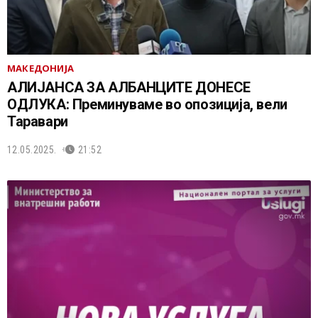
МАКЕДОНИЈА
АЛИЈАНСА ЗА АЛБАНЦИТЕ ДОНЕСЕ
ОДЛУКА: Преминуваме во опозиција, вели
Таравари
12.05.2025.
21:52