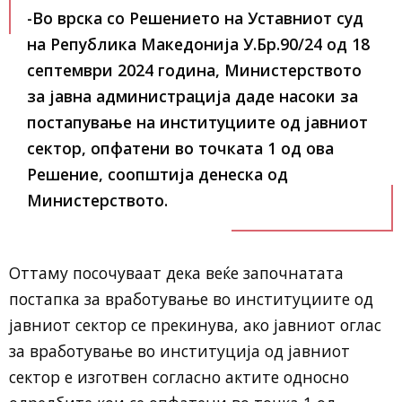
-Во врска со Решението на Уставниот суд
на Република Македонија У.Бр.90/24 од 18
септември 2024 година, Министерството
за јавна администрација даде насоки за
постапување на институциите од јавниот
сектор, опфатени во точката 1 од ова
Решение, соопштија денеска од
Министерството.
Оттаму посочуваат дека веќе започнатата
постапка за вработување во институциите од
јавниот сектор се прекинува, ако јавниот оглас
за вработување во институција од јавниот
сектор е изготвен согласно актите односно