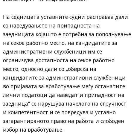
На седницата уставните судии расправаа дали
со наведувањето на припадноста на
заедницата којашто е потребна за пополнување
на секое работно место, на кандидатите за
административни службеници им се
ограничува достапноста на секое работно
место, односно дали со „обврска на
кандидатите за админстративни службеници
во пријавата за вработување меѓу останатите
лични податоци да наведат и припадност на
заедница“ се нарушува начелото на стручност
и компетентност и се повредува и уставно
загарантираното право на работа и слободен
избор на вработување.