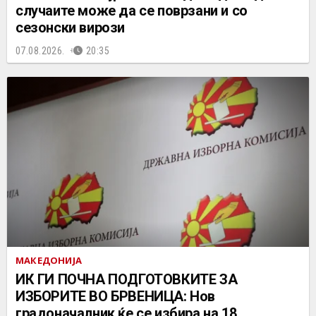
случаите може да се поврзани и со
сезонски вирози
07.08.2026.
20:35
МАКЕДОНИЈА
ИК ГИ ПОЧНА ПОДГОТОВКИТЕ ЗА
ИЗБОРИТЕ ВО БРВЕНИЦА: Нов
градоначалник ќе се избира на 18