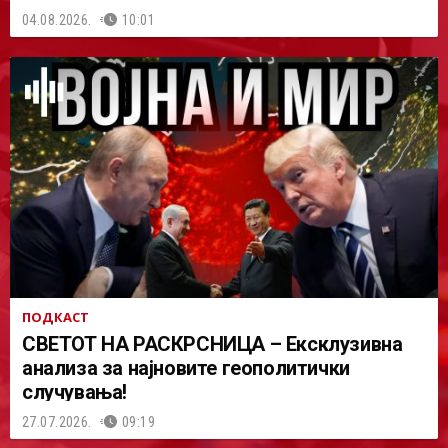
04.08.2026.
10:01
ПОДКАСТ
СВЕТОТ НА РАСКРСНИЦА – Ексклузивна
анализа за најновите геополитички
случувања!
27.07.2026.
09:19