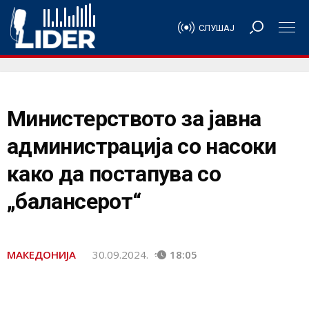
СЛУШАЈ
Министерството за јавна
администрација со насоки
како да постапува со
„балансерот“
МАКЕДОНИЈА
30.09.2024.
18:05