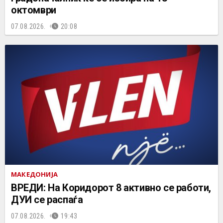
октомври
07.08.2026.
20:08
МАКЕДОНИЈА
ВРЕДИ: На Коридорот 8 активно се работи,
ДУИ се распаѓа
07.08.2026.
19:43