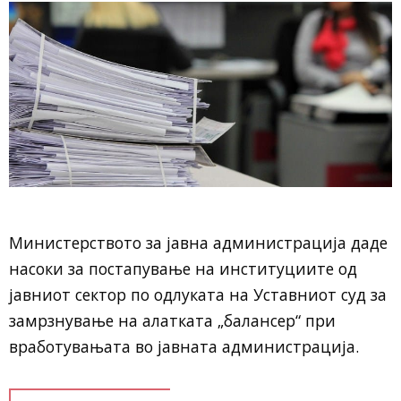
Министерството за јавна администрација даде
насоки за постапување на институциите од
јавниот сектор по одлуката на Уставниот суд за
замрзнување на алатката „балансер“ при
вработувањата во јавната администрација.