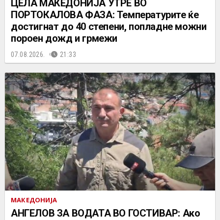
ЦЕЛА МАКЕДОНИЈА УТРЕ ВО
ПОРТОКАЛОВА ФАЗА: Температурите ќе
достигнат до 40 степени, попладне можни
пороен дожд и грмежи
07.08.2026.
21:33
МАКЕДОНИЈА
АНГЕЛОВ ЗА ВОДАТА ВО ГОСТИВАР: Ако