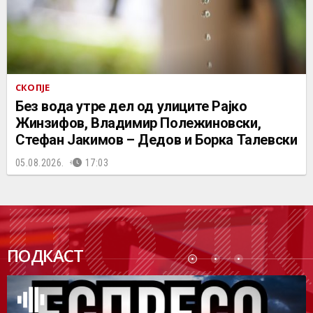
СКОПЈЕ
Без вода утре дел од улиците Рајко
Жинзифов, Владимир Полежиновски,
Стефан Јакимов – Дедов и Борка Талевски
05.08.2026.
17:03
ПОДК
ПОДКАСТ