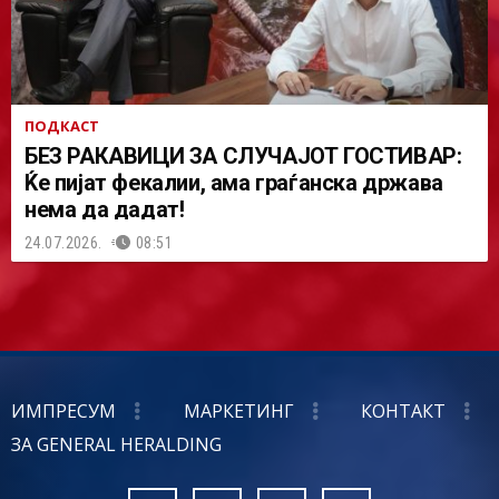
ПОДКАСТ
БЕЗ РАКАВИЦИ ЗА СЛУЧАЈОТ ГОСТИВАР:
Ќе пијат фекалии, ама граѓанска држава
нема да дадат!
24.07.2026.
08:51
ИМПРЕСУМ
МАРКЕТИНГ
КОНТАКТ
ЗА GENERAL HERALDING