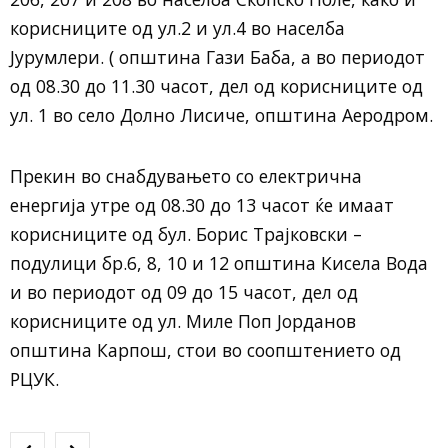
корисниците од ул.2 и ул.4 во населба
Јурумлери. ( општина Гази Баба, а во периодот
од 08.30 до 11.30 часот, дел од корисниците од
ул. 1 во село Долно Лисиче, општина Аеродром.
Прекин во снабдувањето со електрична
енергија утре од 08.30 до 13 часот ќе имаат
корисниците од бул. Борис Трајковски –
подулици бр.6, 8, 10 и 12 општина Кисела Вода
и во периодот од 09 до 15 часот, дел од
корисниците од ул. Миле Поп Јорданов
општина Карпош, стои во соопштението од
РЦУК.