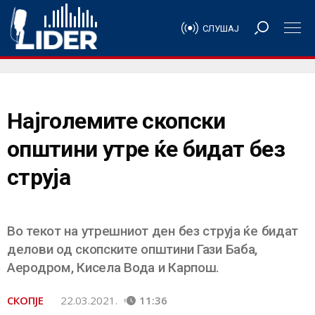
СЛУШАЈ
Најголемите скопски
општини утре ќе бидат без
струја
Во текот на утрешниот ден без струја ќе бидат
делови од скопските општини Гази Баба,
Аеродром, Кисела Вода и Карпош.
СКОПЈЕ
22.03.2021.
11:36