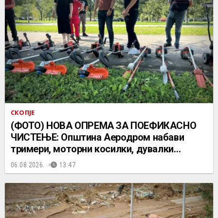
СКОПЈЕ
(ФОТО) НОВА ОПРЕМА ЗА ПОЕФИКАСНО
ЧИСТЕЊЕ: Општина Аеродром набави
тримери, моторни косилки, дувалки…
06.08.2026.
13:47