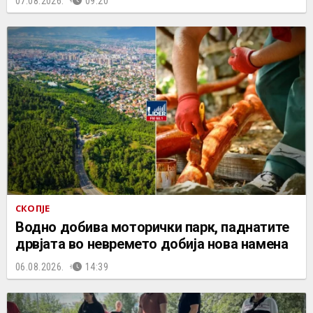
07.08.2026.
09:20
СКОПЈЕ
Водно добива моторички парк, паднатите
дрвјата во невремето добија нова намена
06.08.2026.
14:39