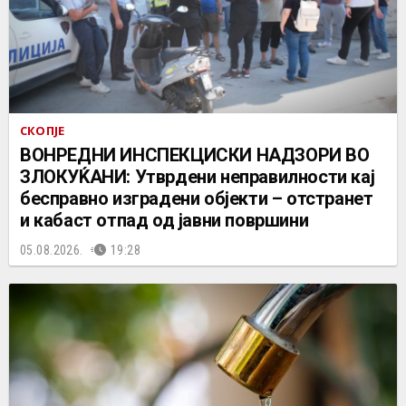
СКОПЈЕ
ВОНРЕДНИ ИНСПЕКЦИСКИ НАДЗОРИ ВО
ЗЛОКУЌАНИ: Утврдени неправилности кај
бесправно изградени објекти – отстранет
и кабаст отпад од јавни површини
05.08.2026.
19:28