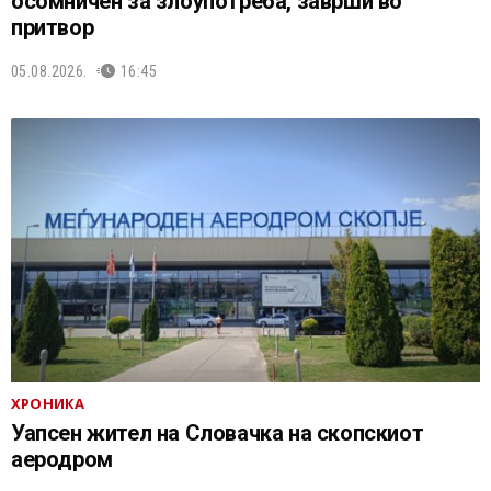
осомничен за злоупотреба, заврши во
притвор
05.08.2026.
16:45
ХРОНИКА
Уапсен жител на Словачка на скопскиот
аеродром