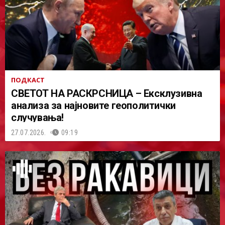
ПОДКАСТ
СВЕТОТ НА РАСКРСНИЦА – Ексклузивна
анализа за најновите геополитички
случувања!
27.07.2026.
09:19