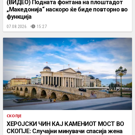
(ВИДЕО) Подната фонтана на плоштадот
„Македонија“ наскоро ќе биде повторно во
функција
07.08.2026.
15:27
СКОПЈЕ
ХЕРОЈСКИ ЧИН КАЈ КАМЕНИОТ МОСТ ВО
СКОПЈЕ: Случајни минувачи спасија жена