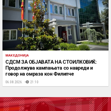
МАКЕДОНИЈА
СДСМ ЗА ОБЈАВАТА НА СТОИЛКОВИЌ:
Продолжува кампањата со навреди и
говор на омраза кон Филипче
06.08.2026.
21:10
ПОДК