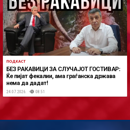
ПОДКАСТ
БЕЗ РАКАВИЦИ ЗА СЛУЧАЈОТ ГОСТИВАР:
Ќе пијат фекалии, ама граѓанска држава
нема да дадат!
24.07.2026.
08:51