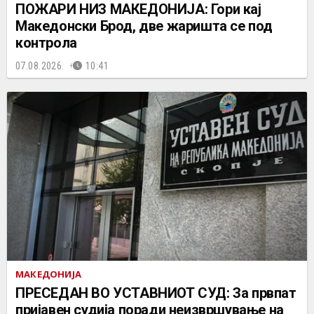
ПОЖАРИ НИЗ МАКЕДОНИЈА: Гори кај
Македонски Брод, две жаришта се под
контрола
07.08.2026.
10:41
МАКЕДОНИЈА
ПРЕСЕДАН ВО УСТАВНИОТ СУД: За првпат
пријавен судија поради неизвршување на