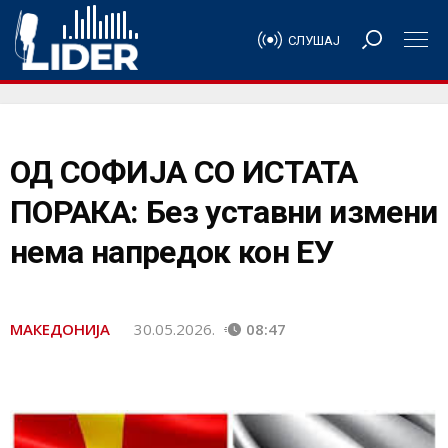
СЛУШАЈ
ОД СОФИЈА СО ИСТАТА
ПОРАКА: Без уставни измени
нема напредок кон ЕУ
МАКЕДОНИЈА
30.05.2026.
08:47