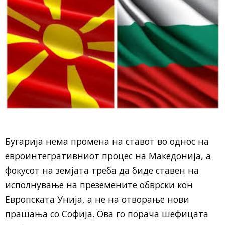
Бугарија нема промена на ставот во однос на
евроинтегративниот процес на Македонија, а
фокусот на земјата треба да биде ставен на
исполнување на преземените обврски кон
Европската Унија, а не на отворање нови
прашања со Софија. Ова го порача шефицата