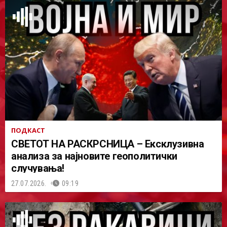
ПОДКАСТ
СВЕТОТ НА РАСКРСНИЦА – Ексклузивна
анализа за најновите геополитички
случувања!
27.07.2026.
09:19