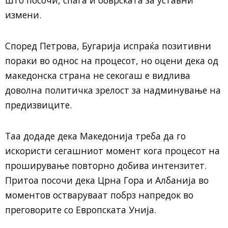
измени.
Според Петрова, Бугарија испраќа позитивни
пораки во однос на процесот, но оцени дека од
македонска страна не секогаш е видлива
доволна политичка зрелост за надминување на
предизвиците.
Таа додаде дека Македонија треба да го
искористи сегашниот момент кога процесот на
проширување повторно добива интензитет.
Притоа посочи дека Црна Гора и Албанија во
моментов остваруваат побрз напредок во
преговорите со Европската Унија.