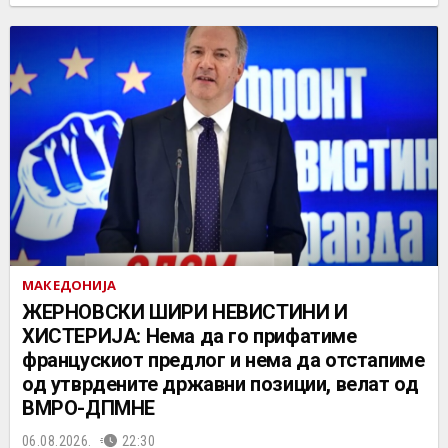
МАКЕДОНИЈА
ЖЕРНОВСКИ ШИРИ НЕВИСТИНИ И
ХИСТЕРИЈА: Нема да го прифатиме
францускиот предлог и нема да отстапиме
од утврдените државни позиции, велат од
ВМРО-ДПМНЕ
06.08.2026.
22:30