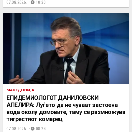
07.08.2026.
10:30
МАКЕДОНИЈА
EПИДЕМИОЛОГОТ ДАНИЛОВСКИ
АПЕЛИРА: Луѓето да не чуваат застоена
вода околу домовите, таму се размножува
тигрестиот комарец
07.08.2026.
08:24