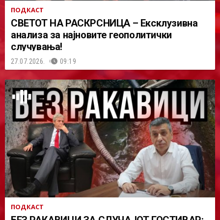
ПОДКАСТ
СВЕТОТ НА РАСКРСНИЦА – Ексклузивна
анализа за најновите геополитички
случувања!
27.07.2026.
09:19
ПОДКАСТ