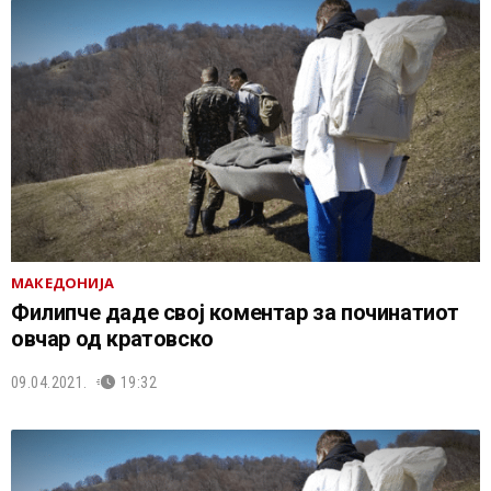
МАКЕДОНИЈА
Филипче даде свој коментар за починатиот
овчар од кратовско
09.04.2021.
19:32