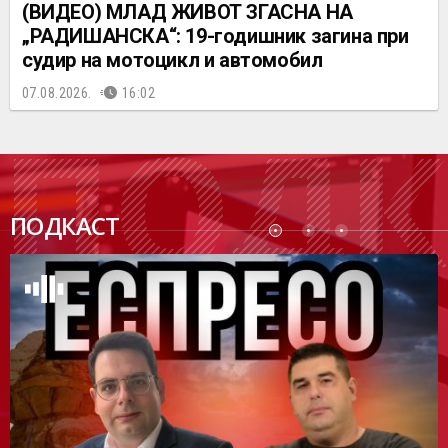
(ВИДЕО) МЛАД ЖИВОТ ЗГАСНА НА
„РАДИШАНСКА“: 19-годишник загина при
судир на мотоцикл и автомобил
07.08.2026.
16:02
ПОДК
ПОДКАСТ
АСТ