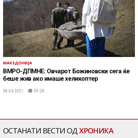
МАКЕДОНИЈА
ВМРО-ДПМНЕ: Овчарот Божиновски сега ќе
беше жив ако имаше хеликоптер
08.04.2021.
09:28
ОСТАНАТИ ВЕСТИ ОД
ХРОНИКА