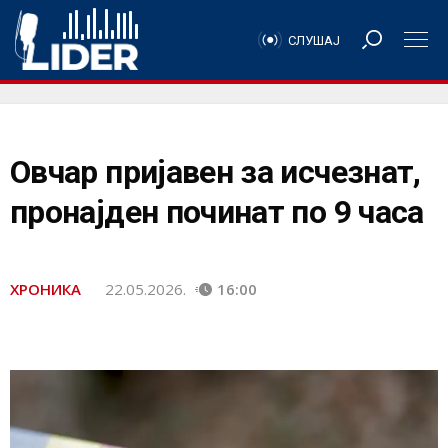
СЛУШАЈ
Овчар пријавен за исчезнат,
пронајден починат по 9 часа
ХРОНИКА
22.05.2026.
16:00