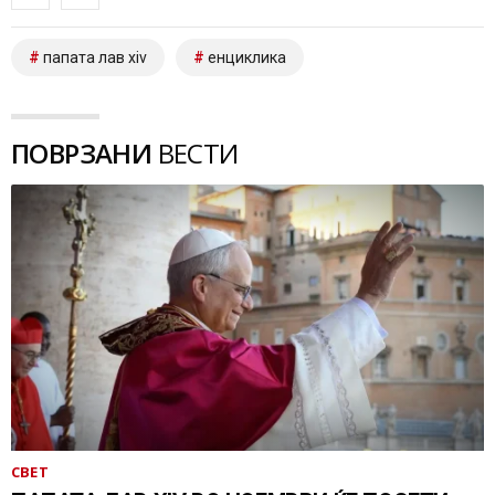
папата лав xiv
енциклика
ПОВРЗАНИ
ВЕСТИ
СВЕТ