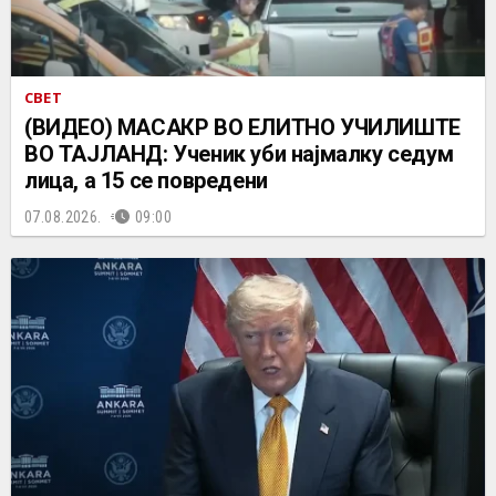
СВЕТ
(ВИДЕО) МАСАКР ВО ЕЛИТНО УЧИЛИШТЕ
ВО ТАЈЛАНД: Ученик уби најмалку седум
лица, а 15 се повредени
07.08.2026.
09:00