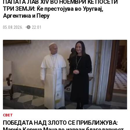
ПАПАТА ЛАВ XIV ВО НОЕМВРИ ЌЕ ПОСЕТИ
ТРИ ЗЕМЈИ: Ќе престојува во Уругвај,
Аргентина и Перу
05.08.2026.
22:01
СВЕТ
ПОБЕДАТА НАД ЗЛОТО СЕ ПРИБЛИЖУВА:
Марија Корина Мачадо изрази благодарност