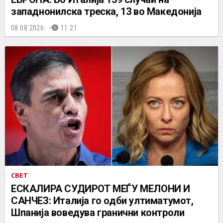
западнонилска треска, 13 во Македонија
08.08.2026.
11:21
СВЕТ
ЕСКАЛИРА СУДИРОТ МЕЃУ МЕЛОНИ И
САНЧЕЗ: Италија го одби ултиматумот,
Шпанија воведува гранични контроли