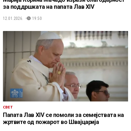
за поддршката на папата Лав XIV
12.01.2026.
19:50
СВЕТ
Папата Лав XIV се помоли за семејствата на
жртвите од пожарот во Швајцарија