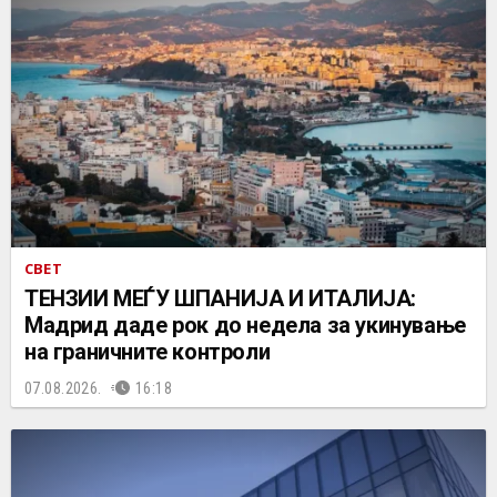
СВЕТ
ТЕНЗИИ МЕЃУ ШПАНИЈА И ИТАЛИЈА:
Мадрид даде рок до недела за укинување
на граничните контроли
07.08.2026.
16:18