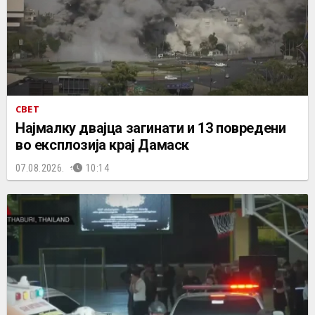
СВЕТ
Најмалку двајца загинати и 13 повредени
во експлозија крај Дамаск
07.08.2026.
10:14