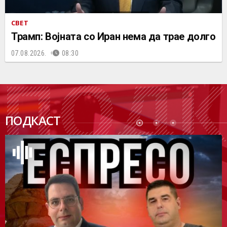
СВЕТ
Трамп: Војната со Иран нема да трае долго
07.08.2026.
08:30
ПОДК
ПОДКАСТ
АСТ