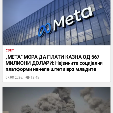
СВЕТ
„МЕТА“ МОРА ДА ПЛАТИ КАЗНА ОД 567
МИЛИОНИ ДОЛАРИ: Нејзините социјални
платформи нанеле штети врз младите
07.08.2026.
12:45