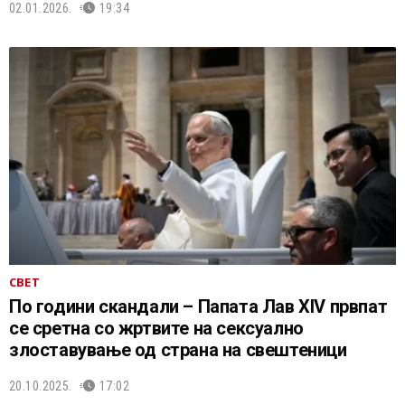
02.01.2026.
19:34
СВЕТ
По години скандали – Папата Лав XIV првпат
се сретна со жртвите на сексуално
злоставување од страна на свештеници
20.10.2025.
17:02