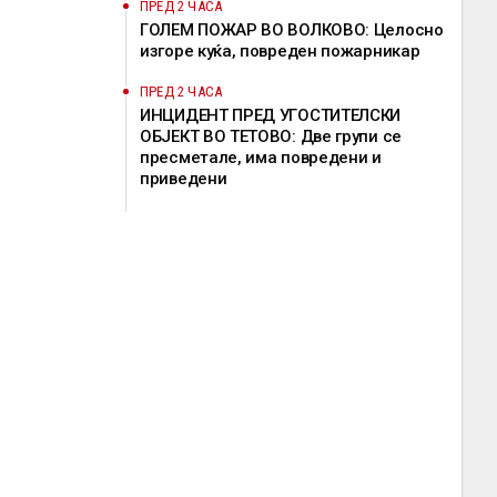
ПРЕД 2 ЧАСА
ГОЛЕМ ПОЖАР ВО ВОЛКОВО: Целосно
изгоре куќа, повреден пожарникар
ПРЕД 2 ЧАСА
ИНЦИДЕНТ ПРЕД УГОСТИТЕЛСКИ
ОБЈЕКТ ВО ТЕТОВО: Две групи се
пресметале, има повредени и
приведени