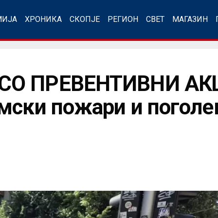
МИЈА
ХРОНИКА
СКОПЈЕ
РЕГИОН
СВЕТ
МАГАЗИН
СО ПРЕВЕНТИВНИ АКЦ
мски пожари и поголе