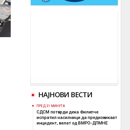
НАЈНОВИ ВЕСТИ
ПРЕД 31 МИНУТА
СДСМ потврди дека Филипче
испратил насилници да предизвикаат
инцидент, велат од ВМРО-ДПМНЕ