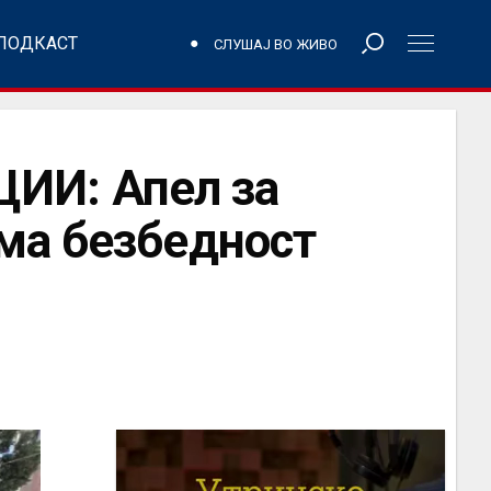
ПОДКАСТ
СЛУШАЈ ВО ЖИВО
ИИ: Апел за
ма безбедност