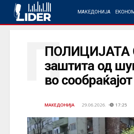
МАКЕДОНИЈА
ЕКОНО
П
ПОЛИЦИЈАТА 
заштита од шу
во сообраќајот
МАКЕДОНИЈА
29.06.2026.
17:25