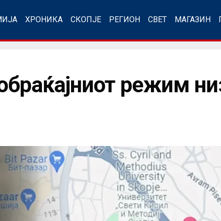
МИЈА
ХРОНИКА
СКОПЈЕ
РЕГИОН
СВЕТ
МАГАЗИН
обраќајниот режим ни