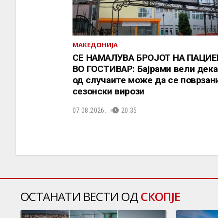
МАКЕДОНИЈА
СЕ НАМАЛУВА БРОЈОТ НА ПАЦИ
ВО ГОСТИВАР: Бајрами вели дека
од случаите може да се поврзани
сезонски вирози
07.08.2026.
20:35
ОСТАНАТИ ВЕСТИ ОД
СКОПЈЕ