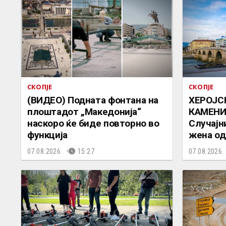
СКОПЈЕ
СКОПЈЕ
(ВИДЕО) Подната фонтана на
ХЕРОЈС
плоштадот „Македонија“
КАМЕНИ
наскоро ќе биде повторно во
Случајн
функција
жена од
07.08.2026.
15:27
07.08.2026.