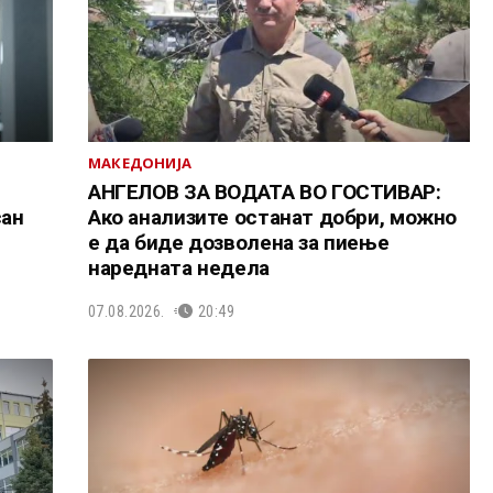
МАКЕДОНИЈА
АНГЕЛОВ ЗА ВОДАТА ВО ГОСТИВАР:
сан
Ако анализите останат добри, можно
е да биде дозволена за пиење
наредната недела
07.08.2026.
20:49