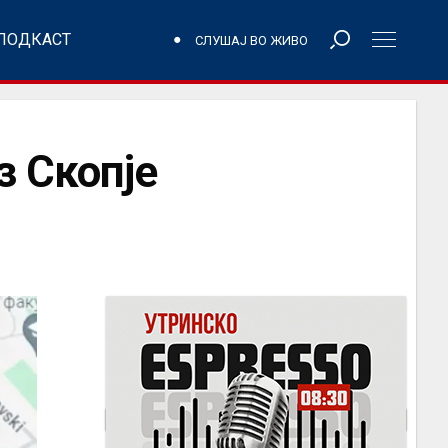
ПОДКАСТ
СЛУШАЈ ВО ЖИВО
з Скопје