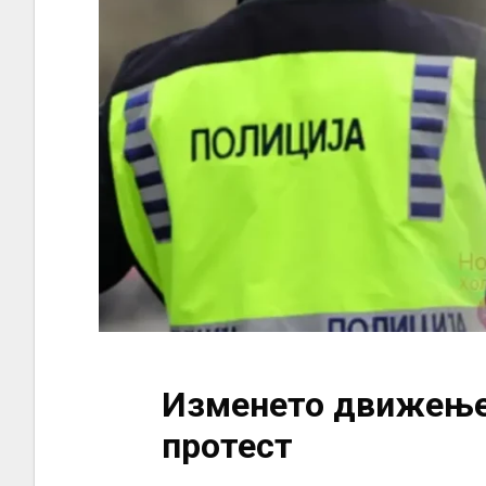
Изменето движење 
протест