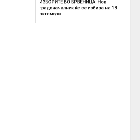
ИЗБОРИТЕ ВО БРВЕНИЦА: Нов
градоначалник ќе се избира на 18
октомври