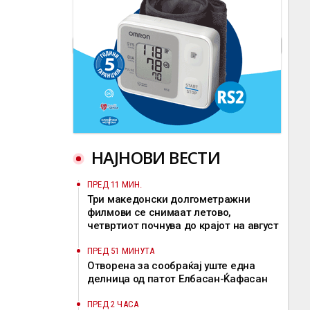
НАЈНОВИ ВЕСТИ
ПРЕД 11 МИН.
Три македонски долгометражни
филмови се снимаат летово,
четвртиот почнува до крајот на август
ПРЕД 51 МИНУТА
Отворена за сообраќај уште една
делница од патот Елбасан-Ќафасан
ПРЕД 2 ЧАСА