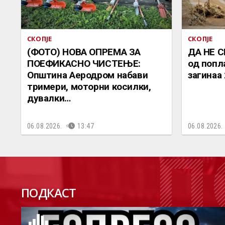
СКОПЈЕ
СКОПЈЕ
(ФОТО) НОВА ОПРЕМА ЗА
ДА НЕ С
ПОЕФИКАСНО ЧИСТЕЊЕ:
од попл
Општина Аеродром набави
загинаа
тримери, моторни косилки,
дувалки…
06.08.2026.
13:47
06.08.2026.
П
ПОДКАСТ