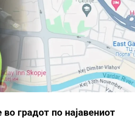
во градот по најавениот