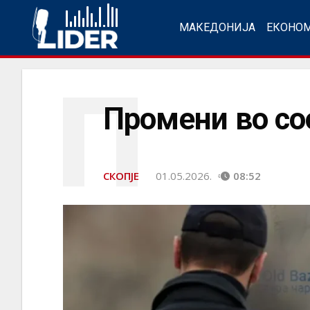
МАКЕДОНИЈА
ЕКОНО
П
Промени во со
СКОПЈЕ
01.05.2026.
08:52